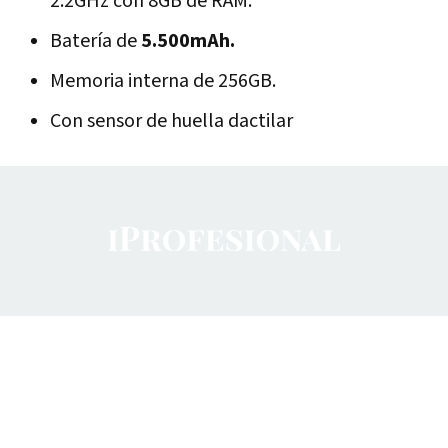
2.2GHz con 8GB de RAM.
Batería de
5.500mAh.
Memoria interna de 256GB.
Con sensor de huella dactilar