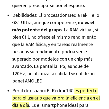
quieren preocuparse por el espacio.
Debilidades: El procesador MediaTek Helio
G81 Ultra, aunque competente,
no es el
más potente del grupo
. La RAM virtual, si
bien útil, no ofrece el mismo rendimiento
que la RAM física, y en tareas realmente
pesadas su rendimiento podría verse
superado por modelos con un chip más
avanzado. La pantalla IPS, aunque de
120Hz, no alcanza la calidad visual de un
panel AMOLED.
Perfil de usuario: El Redmi 14C
es perfecto
para el usuario que valora la eficiencia en el
día a día
. Es el smartphone ideal para