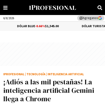
Agreganos
library_add
6/8/2026
DÓLAR BLUE
-0.66%
$1,545.00
DÓLAR TURISTA
$1,969.
IPROFESIONAL
|
TECNOLOGÍA
|
INTELIGENCIA ARTIFICIAL
¡Adiós a las mil pestañas! La
inteligencia artificial Gemini
llega a Chrome