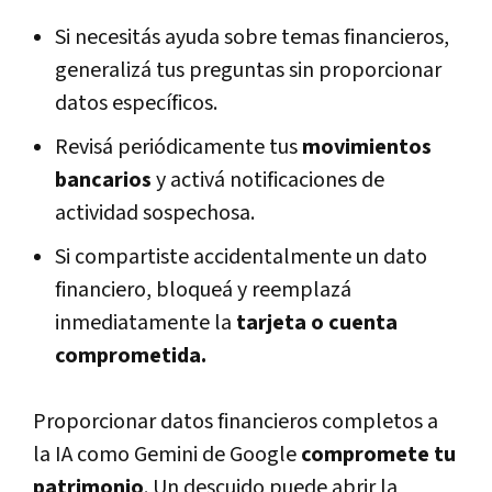
Si necesitás ayuda sobre temas financieros,
generalizá tus preguntas sin proporcionar
datos específicos.
Revisá periódicamente tus
movimientos
bancarios
y activá notificaciones de
actividad sospechosa.
Si compartiste accidentalmente un dato
financiero, bloqueá y reemplazá
inmediatamente la
tarjeta o cuenta
comprometida.
Proporcionar datos financieros completos a
la IA como Gemini de Google
compromete tu
patrimonio
. Un descuido puede abrir la