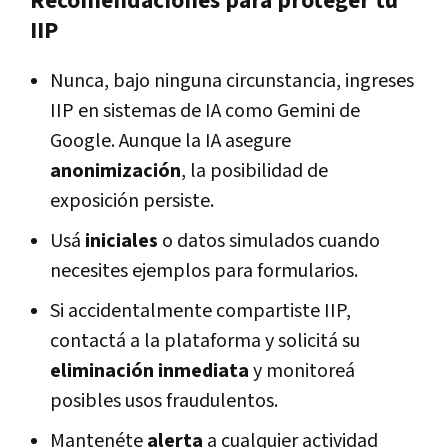
Recomendaciones para proteger tu
IIP
Nunca, bajo ninguna circunstancia, ingreses
IIP en sistemas de IA como Gemini de
Google. Aunque la IA asegure
anonimización
, la posibilidad de
exposición persiste.
Usá
iniciales
o datos simulados cuando
necesites ejemplos para formularios.
Si accidentalmente compartiste IIP,
contactá a la plataforma y solicitá su
eliminación inmediata
y monitoreá
posibles usos fraudulentos.
Mantenéte
alerta
a cualquier actividad