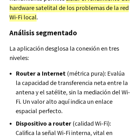
hardware satelital de los problemas de la red
Wi-Fi local
.
Análisis segmentado
La aplicación desglosa la conexión en tres
niveles:
Router a Internet
(métrica pura): Evalúa
la capacidad de transferencia neta entre la
antena y el satélite, sin la mediación del Wi-
Fi. Un valor alto aquí indica un enlace
espacial perfecto.
Dispositivo a router
(calidad Wi-Fi):
Califica la señal Wi-Fi interna, vital en