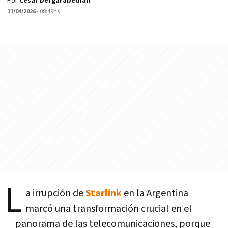
Por
César Dergarabedian
11/04/2026
- 08:49hs
L
a irrupción de
Starlink
en la Argentina
marcó una transformación crucial en el
panorama de las telecomunicaciones, porque