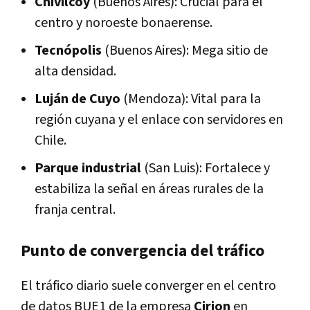
Chivilcoy
(Buenos Aires): Crucial para el
centro y noroeste bonaerense.
Tecnópolis
(Buenos Aires): Mega sitio de
alta densidad.
Luján de Cuyo
(Mendoza): Vital para la
región cuyana y el enlace con servidores en
Chile.
Parque industrial
(San Luis): Fortalece y
estabiliza la señal en áreas rurales de la
franja central.
Punto de convergencia del tráfico
El tráfico diario suele converger en el centro
de datos BUE1 de la empresa
Cirion
en