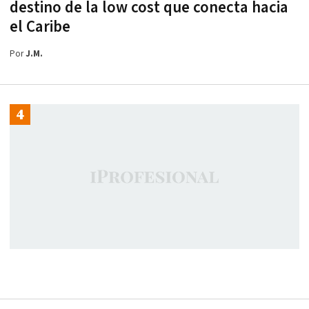
destino de la low cost que conecta hacia
el Caribe
Por
J.M.