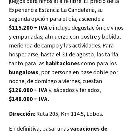
juegos para niños al aire libre. El precio de la
Experiencia Estancia La Candelaria, su
segunda opción para el día, asciende a
$115.200 + IVA
e incluye degustación de vinos
y empanadas; almuerzo con postre y bebida,
merienda de campo y las actividades. Para
hospedarse, hasta el 31 de agosto, las tarifa
tanto para las
habitaciones
como para los
bungalows
, por persona en base doble por
noche, de domingo a viernes, cuestan
$126.000 + IVA
y, sábados y feriados,
$148.000 + IVA.
Dirección
: Ruta 205, Km 114.5, Lobos.
En definitiva, pasar unas
vacaciones de