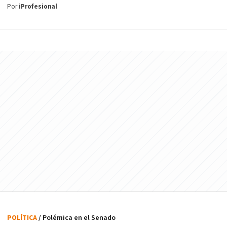
Por
iProfesional
POLÍTICA
/ Polémica en el Senado