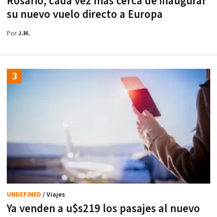
Rosario, cada vez más cerca de inaugurar
su nuevo vuelo directo a Europa
Por
J.M.
UNDEFINED
/ Viajes
Ya venden a u$s219 los pasajes al nuevo