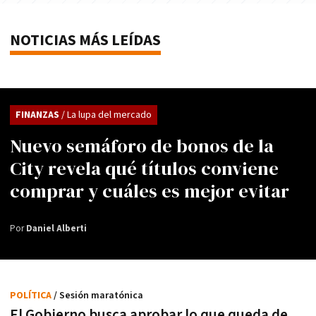
NOTICIAS MÁS LEÍDAS
FINANZAS
/ La lupa del mercado
Nuevo semáforo de bonos de la
City revela qué títulos conviene
comprar y cuáles es mejor evitar
Por
Daniel Alberti
POLÍTICA
/ Sesión maratónica
El Gobierno busca aprobar lo que queda de