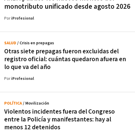
monotributo unificado desde agosto 2026
Por
iProfesional
SALUD
/ Crisis en prepagas
Otras siete prepagas fueron excluidas del
registro oficial: cuántas quedaron afuera en
lo que va del año
Por
iProfesional
POLÍTICA
/ Movilización
Violentos incidentes fuera del Congreso
entre la Policía y manifestantes: hay al
menos 12 detenidos