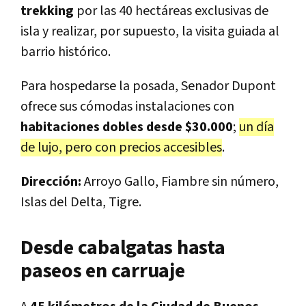
trekking
por las 40 hectáreas exclusivas de
isla y realizar, por supuesto, la visita guiada al
barrio histórico.
Para hospedarse la posada, Senador Dupont
ofrece sus cómodas instalaciones con
habitaciones dobles desde $30.000
;
un día
de lujo, pero con precios accesibles
.
Dirección:
Arroyo Gallo, Fiambre sin número,
Islas del Delta, Tigre.
Desde cabalgatas hasta
paseos en carruaje