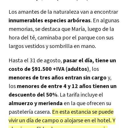
Los amantes de la naturaleza van a encontrar
innumerables especies arbóreas
. En algunas
memorias, se destaca que María, luego de la
hora del té, caminaba por el parque con sus
largos vestidos y sombrilla en mano.
Hasta el 31 de agosto,
pasar el día, tiene un
costo de $91.500 +IVA (adultos)
, los
menores de tres años entran sin cargo
y,
los
menores de entre 4 y 12 años tienen un
descuento del 50%
. La tarifa incluye el
almuerzo y merienda
en la que ofrecen su
pastelería casera.
En esta estancia se puede
vivir un día de campo o alojarse en el hotel. Y