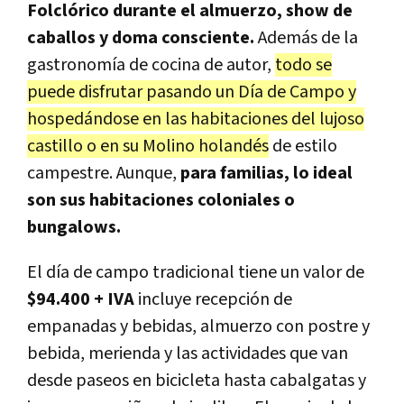
Folclórico durante el almuerzo, show de
caballos y doma consciente.
Además de la
gastronomía de cocina de autor,
todo se
puede disfrutar pasando un Día de Campo y
hospedándose en las habitaciones del lujoso
castillo o en su Molino holandés
de estilo
campestre. Aunque,
para familias, lo ideal
son sus habitaciones coloniales o
bungalows.
El día de campo tradicional tiene un valor de
$94.400 + IVA
incluye recepción de
empanadas y bebidas, almuerzo con postre y
bebida, merienda y las actividades que van
desde paseos en bicicleta hasta cabalgatas y