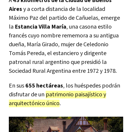
A
45 kilómetros de la Ciudad de Buenos
Aires
y a corta distancia de la localidad
Máximo Paz del partido de Cañuelas, emerge
la
Estancia Villa María
, una casona estilo
francés cuyo nombre rememora a su antigua
dueña, María Girado, mujer de Celedonio
Tomás Pereda, el estanciero y dirigente
patronal rural argentino que presidió la
Sociedad Rural Argentina entre 1972 y 1978.
En sus
655 hectáreas
, los huéspedes podrán
disfrutar de un
patrimonio paisajístico y
arquitectónico único
.