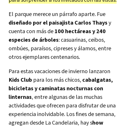
El parque merece un párrafo aparte. Fue
diseñado por el paisajista Carlos Thays
y
cuenta con más de
100 hectáreas y 240
especies de árboles
: casuarinas, ceibos,
ombúes, paraísos, cipreses y álamos, entre
otros ejemplares centenarios.
Para estas vacaciones de invierno lanzaron
Kids Club
para los más chicos,
cabalgatas,
bicicletas y caminatas nocturnas con
linternas
, entre algunas de las muchas
actividades que ofrecen para disfrutar de una
experiencia inolvidable. Los fines de semana,
agregan desde La Candelaria, hay s
how