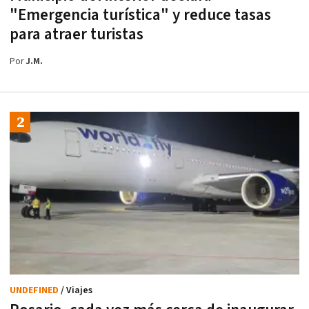
"Emergencia turística" y reduce tasas
para atraer turistas
Por
J.M.
UNDEFINED
/ Viajes