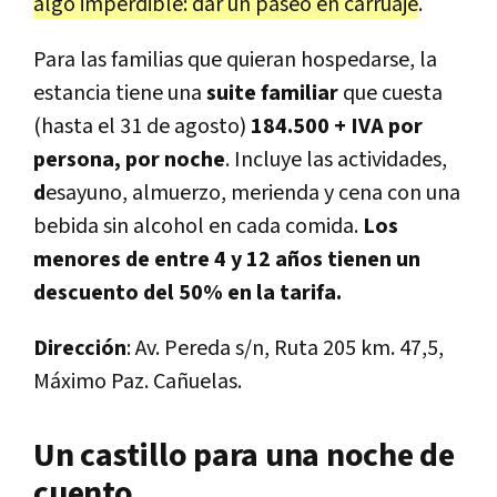
algo imperdible: dar un paseo en carruaje
.
Para las familias que quieran hospedarse, la
estancia tiene una
suite familiar
que cuesta
(hasta el 31 de agosto)
184.500 + IVA por
persona, por noche
. Incluye las actividades,
d
esayuno, almuerzo, merienda y cena con una
bebida sin alcohol en cada comida.
Los
menores de entre 4 y 12 años tienen un
descuento del 50% en la tarifa.
Dirección
: Av. Pereda s/n, Ruta 205 km. 47,5,
Máximo Paz. Cañuelas.
Un castillo para una noche de
cuento