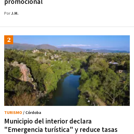
promocional
Por
J.M.
TURISMO
/ Córdoba
Municipio del interior declara
"Emergencia turística" y reduce tasas