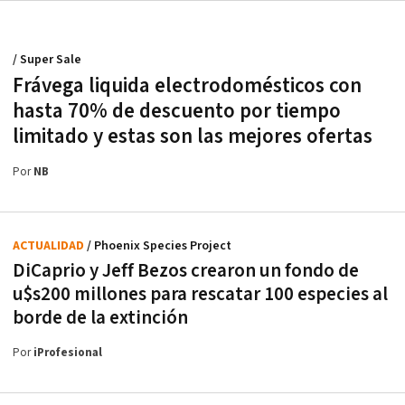
/ Super Sale
Frávega liquida electrodomésticos con
hasta 70% de descuento por tiempo
limitado y estas son las mejores ofertas
Por
NB
ACTUALIDAD
/ Phoenix Species Project
DiCaprio y Jeff Bezos crearon un fondo de
u$s200 millones para rescatar 100 especies al
borde de la extinción
Por
iProfesional