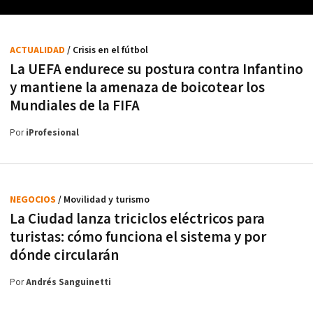
ACTUALIDAD
/ Crisis en el fútbol
La UEFA endurece su postura contra Infantino
y mantiene la amenaza de boicotear los
Mundiales de la FIFA
Por
iProfesional
NEGOCIOS
/ Movilidad y turismo
La Ciudad lanza triciclos eléctricos para
turistas: cómo funciona el sistema y por
dónde circularán
Por
Andrés Sanguinetti