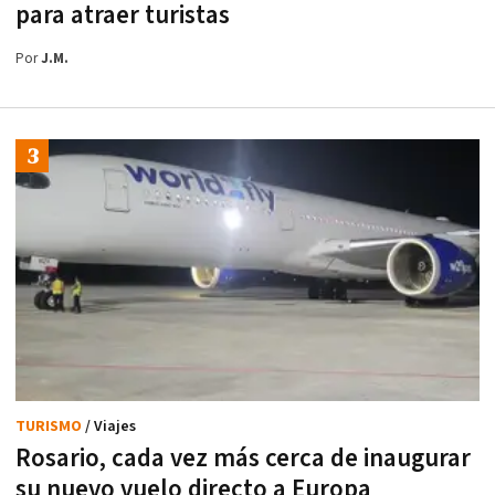
para atraer turistas
Por
J.M.
TURISMO
/ Viajes
Rosario, cada vez más cerca de inaugurar
su nuevo vuelo directo a Europa