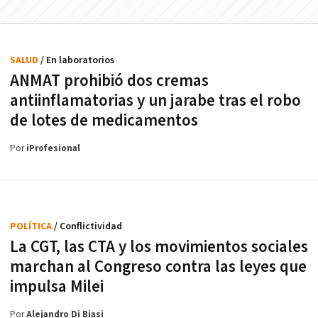
SALUD
/ En laboratorios
ANMAT prohibió dos cremas
antiinflamatorias y un jarabe tras el robo
de lotes de medicamentos
Por
iProfesional
POLÍTICA
/ Conflictividad
La CGT, las CTA y los movimientos sociales
marchan al Congreso contra las leyes que
impulsa Milei
Por
Alejandro Di Biasi