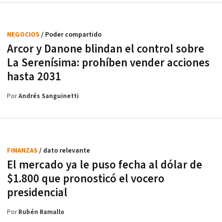
NEGOCIOS
/ Poder compartido
Arcor y Danone blindan el control sobre
La Serenísima: prohíben vender acciones
hasta 2031
Por
Andrés Sanguinetti
FINANZAS
/ dato relevante
El mercado ya le puso fecha al dólar de
$1.800 que pronosticó el vocero
presidencial
Por
Rubén Ramallo