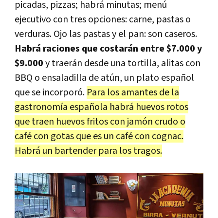
picadas, pizzas; habrá minutas; menú
ejecutivo con tres opciones: carne, pastas o
verduras. Ojo las pastas y el pan: son caseros.
Habrá raciones que costarán entre $7.000 y
$9.000
y traerán desde una tortilla, alitas con
BBQ o ensaladilla de atún, un plato español
que se incorporó.
Para los amantes de la
gastronomía española habrá huevos rotos
que traen huevos fritos con jamón crudo o
café con gotas que es un café con cognac.
Habrá un bartender para los tragos.