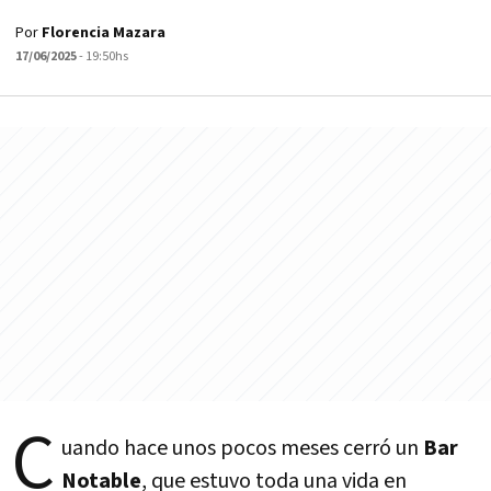
Por
Florencia Mazara
17/06/2025
- 19:50hs
C
uando hace unos pocos meses cerró un
Bar
Notable
, que estuvo toda una vida en