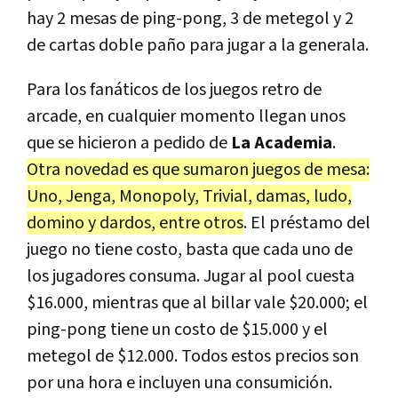
hay 2 mesas de ping-pong, 3 de metegol y 2
de cartas doble paño para jugar a la generala.
Para los fanáticos de los juegos retro de
arcade, en cualquier momento llegan unos
que se hicieron a pedido de
La Academia
.
Otra novedad es que sumaron juegos de mesa:
Uno, Jenga, Monopoly, Trivial, damas, ludo,
domino y dardos, entre otros
. El préstamo del
juego no tiene costo, basta que cada uno de
los jugadores consuma. Jugar al pool cuesta
$16.000, mientras que al billar vale $20.000; el
ping-pong tiene un costo de $15.000 y el
metegol de $12.000. Todos estos precios son
por una hora e incluyen una consumición.