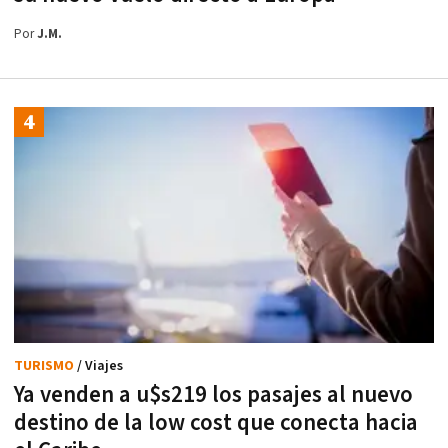
Por
J.M.
TURISMO
/ Viajes
Ya venden a u$s219 los pasajes al nuevo
destino de la low cost que conecta hacia