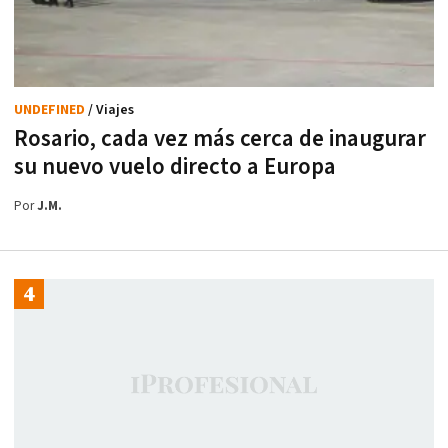
UNDEFINED
/ Viajes
Rosario, cada vez más cerca de inaugurar
su nuevo vuelo directo a Europa
Por
J.M.