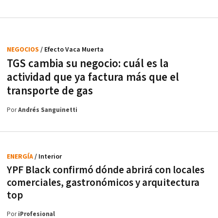
NEGOCIOS
/ Efecto Vaca Muerta
TGS cambia su negocio: cuál es la
actividad que ya factura más que el
transporte de gas
Por
Andrés Sanguinetti
ENERGÍA
/ Interior
YPF Black confirmó dónde abrirá con locales
comerciales, gastronómicos y arquitectura
top
Por
iProfesional