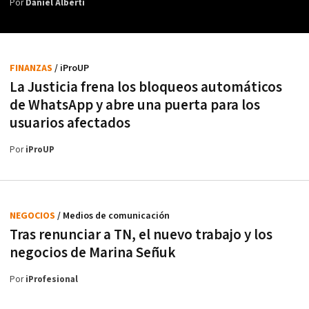
Por
Daniel Alberti
FINANZAS
/ iProUP
La Justicia frena los bloqueos automáticos
de WhatsApp y abre una puerta para los
usuarios afectados
Por
iProUP
NEGOCIOS
/ Medios de comunicación
Tras renunciar a TN, el nuevo trabajo y los
negocios de Marina Señuk
Por
iProfesional