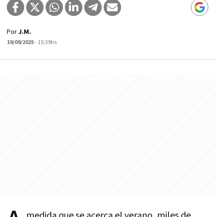
Por
J.M.
19/09/2025
- 15:39hs
medida que se acerca el verano, miles de