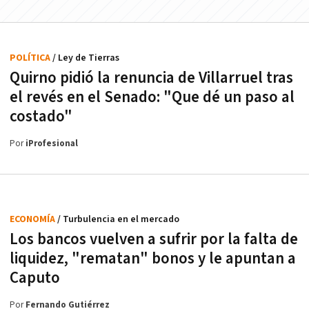
POLÍTICA
/ Ley de Tierras
Quirno pidió la renuncia de Villarruel tras
el revés en el Senado: "Que dé un paso al
costado"
Por
iProfesional
ECONOMÍA
/ Turbulencia en el mercado
Los bancos vuelven a sufrir por la falta de
liquidez, "rematan" bonos y le apuntan a
Caputo
Por
Fernando Gutiérrez