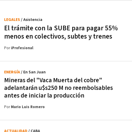
LEGALES
/ Asistencia
El trámite con la SUBE para pagar 55%
menos en colectivos, subtes y trenes
Por
iProfesional
ENERGÍA
/ En San Juan
Mineras del "Vaca Muerta del cobre"
adelantarán u$s250 M no reembolsables
antes de iniciar la producción
Por
Mario Luis Romero
ACTUALIDAD
/ CABA