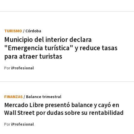
TURISMO
/ Córdoba
Municipio del interior declara
"Emergencia turística" y reduce tasas
para atraer turistas
Por
iProfesional
FINANZAS
/ Balance trimestral
Mercado Libre presentó balance y cayó en
Wall Street por dudas sobre su rentabilidad
Por
iProfesional