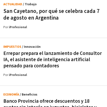
ACTUALIDAD
/ Trabajo
San Cayetano, por qué se celebra cada 7
de agosto en Argentina
Por
iProfesional
IMPUESTOS
/ Innovación
Errepar prepara el lanzamiento de Consultor
IA, el asistente de inteligencia artificial
pensado para contadores
Por
iProfesional
ECONOMÍA
/ Beneficios
Banco Provincia ofrece descuentos y 18