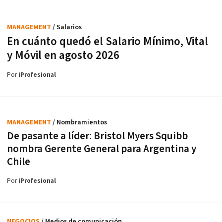
MANAGEMENT
/ Salarios
En cuánto quedó el Salario Mínimo, Vital
y Móvil en agosto 2026
Por
iProfesional
MANAGEMENT
/ Nombramientos
De pasante a líder: Bristol Myers Squibb
nombra Gerente General para Argentina y
Chile
Por
iProfesional
NEGOCIOS
/ Medios de comunicación