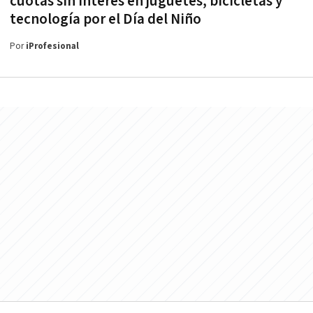
cuotas sin interés en juguetes, bicicletas y
tecnología por el Día del Niño
Por
iProfesional