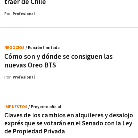
traer de Chile
Por
iProfesional
NEGOCIOS
/ Edición limitada
Cómo son y dónde se consiguen las
nuevas Oreo BTS
Por
iProfesional
IMPUESTOS
/ Proyecto oficial
Claves de los cambios en alquileres y desalojo
exprés que se votarán en el Senado con la Ley
de Propiedad Privada