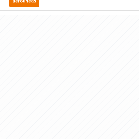
aerolineas