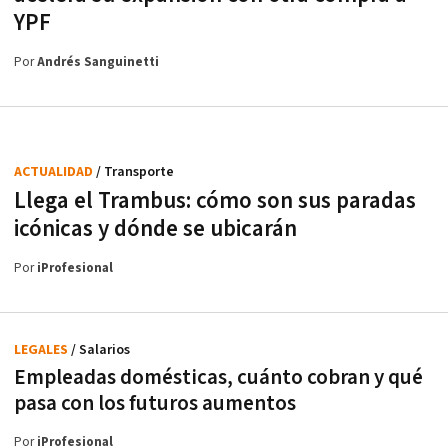
YPF
Por
Andrés Sanguinetti
ACTUALIDAD
/ Transporte
Llega el Trambus: cómo son sus paradas
icónicas y dónde se ubicarán
Por
iProfesional
LEGALES
/ Salarios
Empleadas domésticas, cuánto cobran y qué
pasa con los futuros aumentos
Por
iProfesional