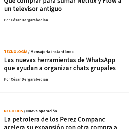
Qué comprar para sumar Netflix y Flow a
un televisor antiguo
Por
César Dergarabedian
TECNOLOGÍA
/ Mensajería instantánea
Las nuevas herramientas de WhatsApp
que ayudan a organizar chats grupales
Por
César Dergarabedian
NEGOCIOS
/ Nueva operación
La petrolera de los Perez Companc
acelera su expansión con otra compra a