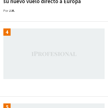
su nuevo vuelo directo a Europa
Por
J.M.