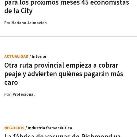
para los próximos meses 45 economistas
de la City
Por
Mariano Jaimovich
ACTUALIDAD
/ Interior
Otra ruta provincial empieza a cobrar
peaje y advierten quiénes pagarán más
caro
Por
iProfesional
NEGOCIOS
/ Industria farmacéutica
La fábrica de vacunas de Richmond ya