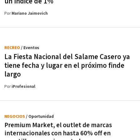
un índice de 1%
Por
Mariano Jaimovich
RECREO
/ Eventos
La Fiesta Nacional del Salame Casero ya
tiene fecha y lugar en el próximo finde
largo
Por
iProfesional
NEGOCIOS
/ Oportunidad
Premium Market, el outlet de marcas
internacionales con hasta 60% off en