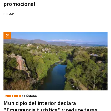
promocional
Por
J.M.
UNDEFINED
/ Córdoba
Municipio del interior declara
"Emergencia turística" y reduce tasas