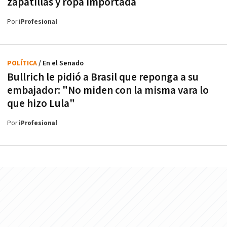
zapatillas y ropa importada
Por
iProfesional
POLÍTICA
/ En el Senado
Bullrich le pidió a Brasil que reponga a su
embajador: "No miden con la misma vara lo
que hizo Lula"
Por
iProfesional