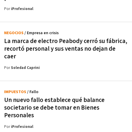
Por
iProfesional
NEGOCIOS
/ Empresa en crisis
La marca de electro Peabody cerró su fábrica,
recortó personal y sus ventas no dejan de
caer
Por
Soledad Caprini
IMPUESTOS
/ Fallo
Un nuevo fallo establece qué balance
societario se debe tomar en Bienes
Personales
Por
iProfesional