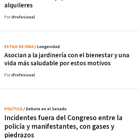
alquileres
Por
iProfesional
ESTILO DE VIDA
/ Longevidad
Asocian a la jardinería con el bienestar y una
vida más saludable por estos motivos
Por
iProfesional
POLÍTICA
/ Debate en el Senado
Incidentes fuera del Congreso entre la
policía y manifestantes, con gases y
piedrazos