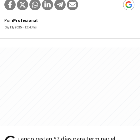
Por
iProfesional
05/11/2025
- 12:43hs
uando restan 57 días para terminar el