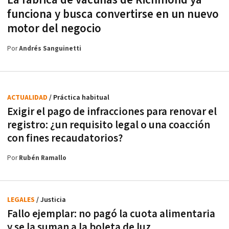
funciona y busca convertirse en un nuevo
motor del negocio
Por
Andrés Sanguinetti
ACTUALIDAD
/ Práctica habitual
Exigir el pago de infracciones para renovar el
registro: ¿un requisito legal o una coacción
con fines recaudatorios?
Por
Rubén Ramallo
LEGALES
/ Justicia
Fallo ejemplar: no pagó la cuota alimentaria
y se la suman a la boleta de luz