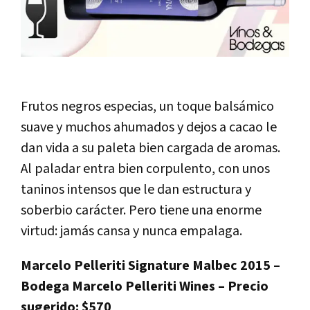
Frutos negros especias, un toque balsámico
suave y muchos ahumados y dejos a cacao le
dan vida a su paleta bien cargada de aromas.
Al paladar entra bien corpulento, con unos
taninos intensos que le dan estructura y
soberbio carácter. Pero tiene una enorme
virtud: jamás cansa y nunca empalaga.
Marcelo Pelleriti Signature Malbec 2015 –
Bodega Marcelo Pelleriti Wines – Precio
sugerido: $570