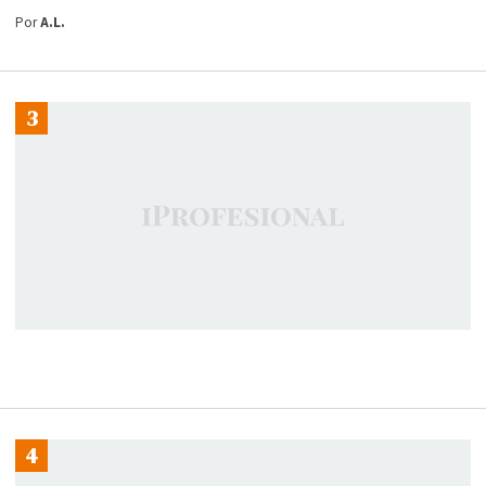
Por
A.L.