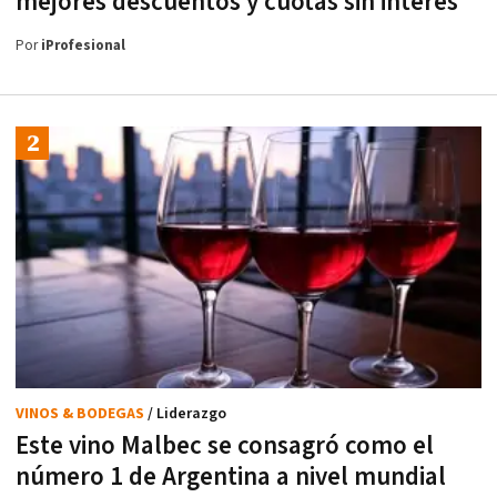
mejores descuentos y cuotas sin interés
Por
iProfesional
VINOS & BODEGAS
/ Liderazgo
Este vino Malbec se consagró como el
número 1 de Argentina a nivel mundial