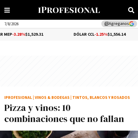
Agreganos
library_add
7/8/2026
$1,529.31
DÓLAR CCL
-1.25%
$1,556.14
BIT
IPROFESIONAL
|
VINOS & BODEGAS
|
TINTOS, BLANCOS Y ROSADOS
Pizza y vinos: 10
combinaciones que no fallan