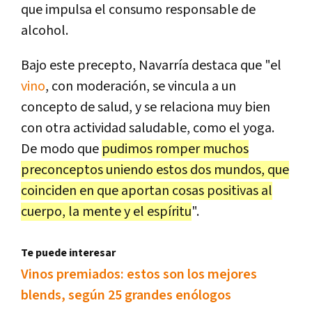
que impulsa el consumo responsable de
alcohol.
Bajo este precepto, Navarría destaca que "el
vino
, con moderación, se vincula a un
concepto de salud, y se relaciona muy bien
con otra actividad saludable, como el yoga.
De modo que
pudimos romper muchos
preconceptos uniendo estos dos mundos, que
coinciden en que aportan cosas positivas al
cuerpo, la mente y el espíritu
".
Te puede interesar
Vinos premiados: estos son los mejores
blends, según 25 grandes enólogos