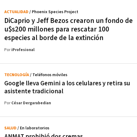
ACTUALIDAD
/ Phoenix Species Project
DiCaprio y Jeff Bezos crearon un fondo de
u$s200 millones para rescatar 100
especies al borde de la extinción
Por
iProfesional
TECNOLOGÍA
/ Teléfonos móviles
Google lleva Gemini a los celulares y retira su
asistente tradicional
Por
César Dergarabedian
SALUD
/ En laboratorios
ANMAT prohibió dos cremas