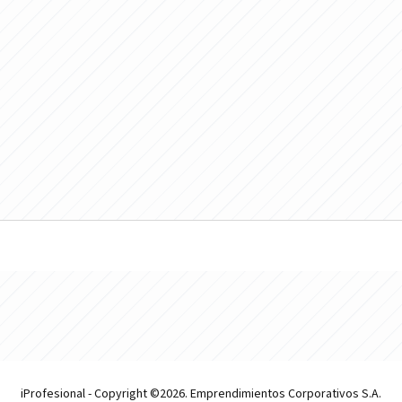
iProfesional - Copyright ©2026. Emprendimientos Corporativos S.A.