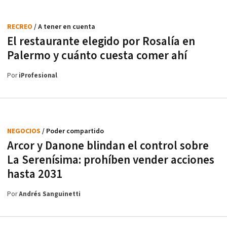
RECREO
/ A tener en cuenta
El restaurante elegido por Rosalía en
Palermo y cuánto cuesta comer ahí
Por
iProfesional
NEGOCIOS
/ Poder compartido
Arcor y Danone blindan el control sobre
La Serenísima: prohíben vender acciones
hasta 2031
Por
Andrés Sanguinetti