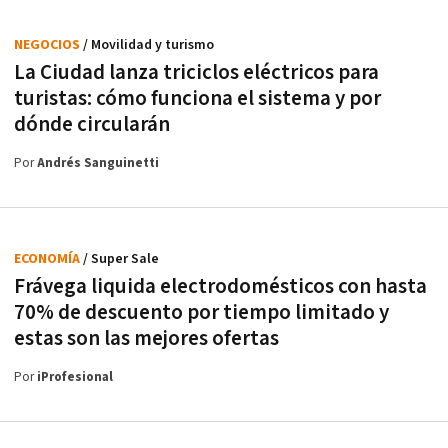
NEGOCIOS
/ Movilidad y turismo
La Ciudad lanza triciclos eléctricos para
turistas: cómo funciona el sistema y por
dónde circularán
Por
Andrés Sanguinetti
ECONOMÍA
/ Super Sale
Frávega liquida electrodomésticos con hasta
70% de descuento por tiempo limitado y
estas son las mejores ofertas
Por
iProfesional