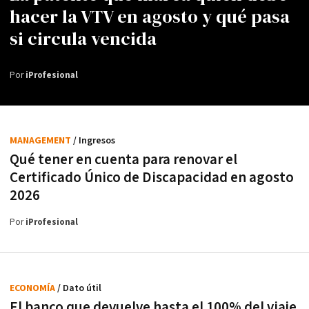
hacer la VTV en agosto y qué pasa
si circula vencida
Por
iProfesional
MANAGEMENT
/ Ingresos
Qué tener en cuenta para renovar el
Certificado Único de Discapacidad en agosto
2026
Por
iProfesional
ECONOMÍA
/ Dato útil
El banco que devuelve hasta el 100% del viaje