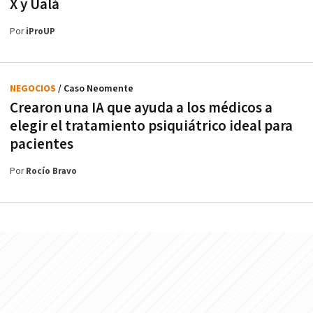
X y Ualá
Por
iProUP
NEGOCIOS
/ Caso Neomente
Crearon una IA que ayuda a los médicos a
elegir el tratamiento psiquiátrico ideal para
pacientes
Por
Rocío Bravo