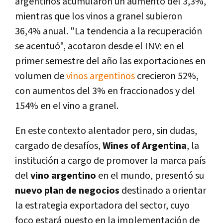
argentinos acumularon un aumento del 3,3%,
mientras que los vinos a granel subieron
36,4% anual. "La tendencia a la recuperación
se acentuó", acotaron desde el INV: en el
primer semestre del año las exportaciones en
volumen de
vinos argentinos
crecieron 52%,
con aumentos del 3% en fraccionados y del
154% en el vino a granel.
En este contexto alentador pero, sin dudas,
cargado de desafíos,
Wines of Argentina
, la
institución a cargo de promover la marca país
del
vino argentino
en el mundo, presentó su
nuevo plan de negocios
destinado a orientar
la estrategia exportadora del sector, cuyo
foco estará puesto en la implementación de