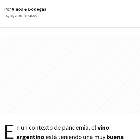
Por
Vinos & Bodegas
05/08/2020
- 15:46hs
E
n un contexto de pandemia, el
vino
argentino
está teniendo una muy
buena