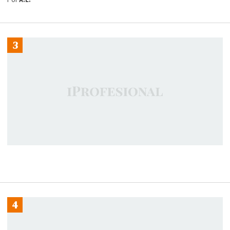
Por
A.L.