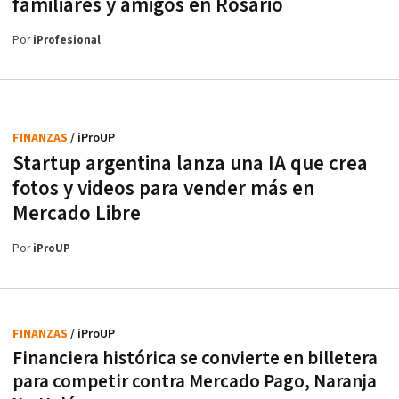
familiares y amigos en Rosario
Por
iProfesional
FINANZAS
/ iProUP
Startup argentina lanza una IA que crea
fotos y videos para vender más en
Mercado Libre
Por
iProUP
FINANZAS
/ iProUP
Financiera histórica se convierte en billetera
para competir contra Mercado Pago, Naranja