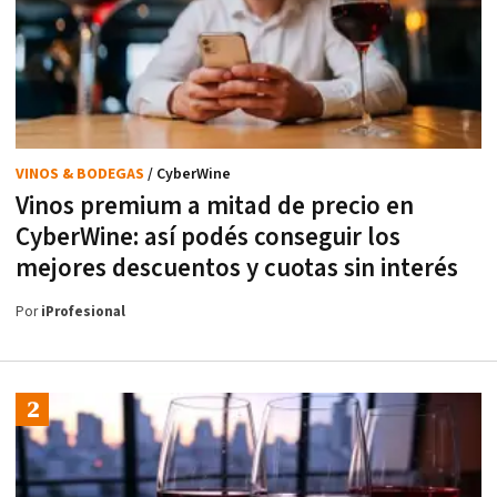
VINOS & BODEGAS
/ CyberWine
Vinos premium a mitad de precio en
CyberWine: así podés conseguir los
mejores descuentos y cuotas sin interés
Por
iProfesional