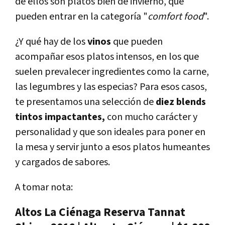
de ellos son platos bien de invierno, que
pueden entrar en la categoría "
comfort food
".
¿Y qué hay de los
vinos
que pueden
acompañar esos platos intensos, en los que
suelen prevalecer ingredientes como la carne,
las legumbres y las especias? Para esos casos,
te presentamos una selección de
diez blends
tintos impactantes,
con mucho carácter y
personalidad y que son ideales para poner en
la mesa y servir junto a esos platos humeantes
y cargados de sabores.
A tomar nota:
Altos La Ciénaga Reserva Tannat