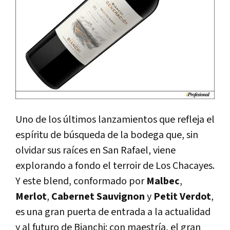
Uno de los últimos lanzamientos que refleja el
espíritu de búsqueda de la bodega que, sin
olvidar sus raíces en San Rafael, viene
explorando a fondo el terroir de Los Chacayes.
Y este blend, conformado por
Malbec
,
Merlot
,
Cabernet Sauvignon
y
Petit Verdot
,
es una gran puerta de entrada a la actualidad
y al futuro de Bianchi: con maestría, el gran