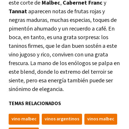
este corte de
Malbec
,
Cabernet
Franc
y
Tannat
aparecen notas de frutas rojas y
negras maduras, muchas especias, toques de
pimentón ahumado y un recuerdo a café. En
boca, en tanto, es una grata sorpresa: los
taninos firmes, que le dan buen sostén a este
vino jugoso y rico, conviven con una grata
frescura. La mano de los enólogos se palpa en
este blend, donde lo extremo del terroir se
siente, pero esa energía también puede ser
sinónimo de elegancia.
TEMAS RELACIONADOS
vino malbec
vinos argentinos
vinos malbec