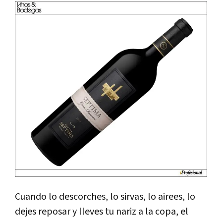
Cuando lo descorches, lo sirvas, lo airees, lo
dejes reposar y lleves tu nariz a la copa, el