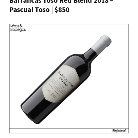
Barrancas Toso Red Blend 2018 –
Pascual Toso | $850