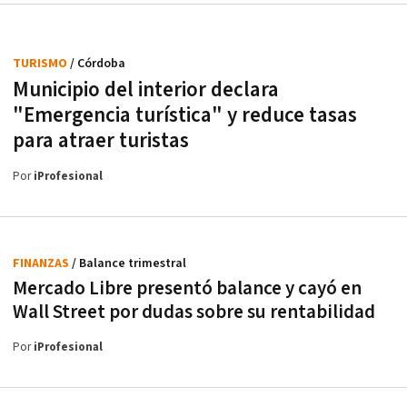
TURISMO
/ Córdoba
Municipio del interior declara
"Emergencia turística" y reduce tasas
para atraer turistas
Por
iProfesional
FINANZAS
/ Balance trimestral
Mercado Libre presentó balance y cayó en
Wall Street por dudas sobre su rentabilidad
Por
iProfesional