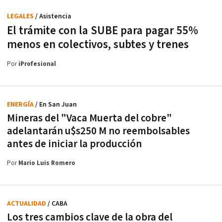
LEGALES
/ Asistencia
El trámite con la SUBE para pagar 55%
menos en colectivos, subtes y trenes
Por
iProfesional
ENERGÍA
/ En San Juan
Mineras del "Vaca Muerta del cobre"
adelantarán u$s250 M no reembolsables
antes de iniciar la producción
Por
Mario Luis Romero
ACTUALIDAD
/ CABA
Los tres cambios clave de la obra del