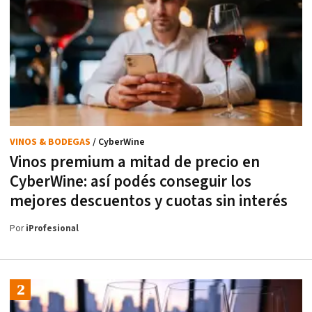
VINOS & BODEGAS
/ CyberWine
Vinos premium a mitad de precio en
CyberWine: así podés conseguir los
mejores descuentos y cuotas sin interés
Por
iProfesional