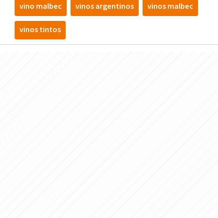
vino malbec
vinos argentinos
vinos malbec
vinos tintos