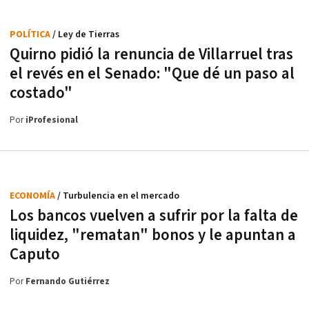
POLÍTICA
/ Ley de Tierras
Quirno pidió la renuncia de Villarruel tras
el revés en el Senado: "Que dé un paso al
costado"
Por
iProfesional
ECONOMÍA
/ Turbulencia en el mercado
Los bancos vuelven a sufrir por la falta de
liquidez, "rematan" bonos y le apuntan a
Caputo
Por
Fernando Gutiérrez