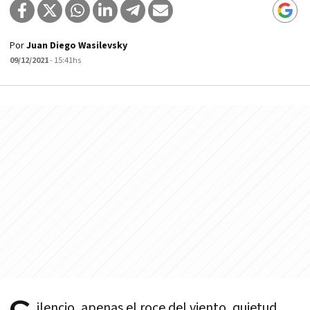
Por
Juan Diego Wasilevsky
09/12/2021
- 15:41hs
ilencio, apenas el roce del viento, quietud.