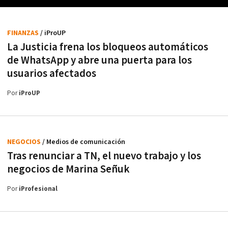
FINANZAS
/ iProUP
La Justicia frena los bloqueos automáticos
de WhatsApp y abre una puerta para los
usuarios afectados
Por
iProUP
NEGOCIOS
/ Medios de comunicación
Tras renunciar a TN, el nuevo trabajo y los
negocios de Marina Señuk
Por
iProfesional