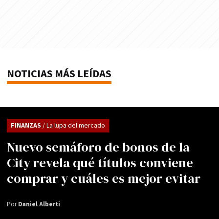
NOTICIAS MÁS LEÍDAS
FINANZAS
/ La lupa del mercado
Nuevo semáforo de bonos de la
City revela qué títulos conviene
comprar y cuáles es mejor evitar
Por
Daniel Alberti