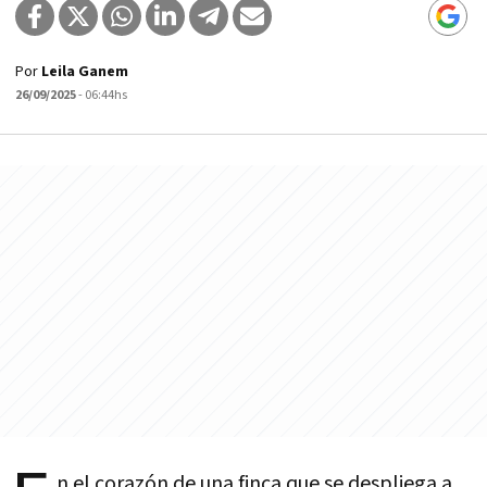
Por
Leila Ganem
26/09/2025
- 06:44hs
n el corazón de una finca que se despliega a