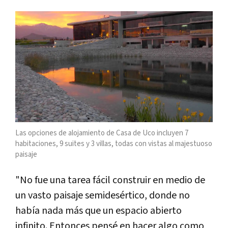
Las opciones de alojamiento de Casa de Uco incluyen 7
habitaciones, 9 suites y 3 villas, todas con vistas al majestuoso
paisaje
"No fue una tarea fácil construir en medio de
un vasto paisaje semidesértico, donde no
había nada más que un espacio abierto
infinito. Entonces pensé en hacer algo como