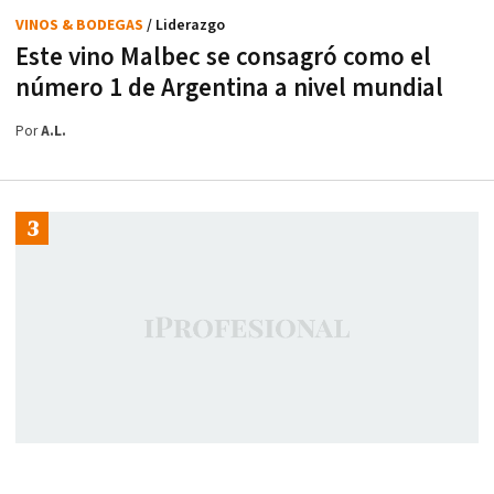
VINOS & BODEGAS
/ Liderazgo
Este vino Malbec se consagró como el
número 1 de Argentina a nivel mundial
Por
A.L.