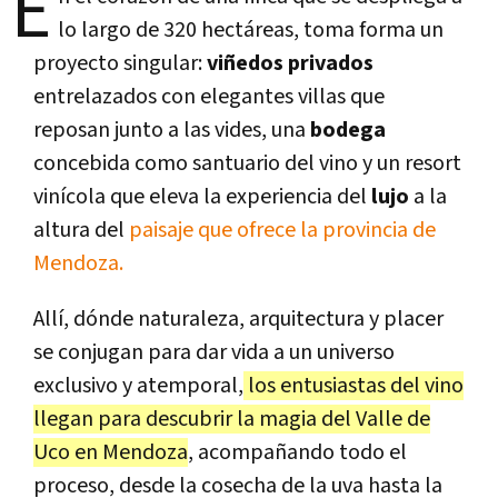
E
lo largo de 320 hectáreas, toma forma un
proyecto singular:
viñedos privados
entrelazados con elegantes villas que
reposan junto a las vides, una
bodega
concebida como santuario del vino y un resort
vinícola que eleva la experiencia del
lujo
a la
altura del
paisaje que ofrece la provincia de
Mendoza.
Allí, dónde naturaleza, arquitectura y placer
se conjugan para dar vida a un universo
exclusivo y atemporal,
los entusiastas del vino
llegan para descubrir la magia del Valle de
Uco en Mendoza
, acompañando todo el
proceso, desde la cosecha de la uva hasta la