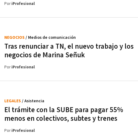
Por
iProfesional
NEGOCIOS
/ Medios de comunicación
Tras renunciar a TN, el nuevo trabajo y los
negocios de Marina Señuk
Por
iProfesional
LEGALES
/ Asistencia
El trámite con la SUBE para pagar 55%
menos en colectivos, subtes y trenes
Por
iProfesional