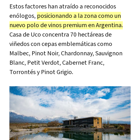
Estos factores han atraído a reconocidos
enólogos,
posicionando a la zona como un
nuevo polo de vinos premium en Argentina.
Casa de Uco concentra 70 hectáreas de
viñedos con cepas emblemáticas como
Malbec, Pinot Noir, Chardonnay, Sauvignon
Blanc, Petit Verdot, Cabernet Franc,
Torrontés y Pinot Grigio.