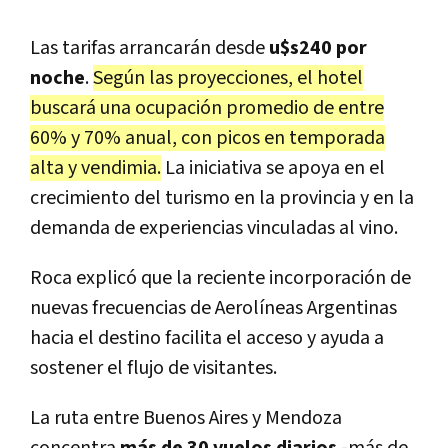
Las tarifas arrancarán desde
u$s240 por
noche
.
Según las proyecciones, el hotel
buscará una ocupación promedio de entre
60% y 70% anual, con picos en temporada
alta y vendimia.
La iniciativa se apoya en el
crecimiento del turismo en la provincia y en la
demanda de experiencias vinculadas al vino.
Roca explicó que la reciente incorporación de
nuevas frecuencias de Aerolíneas Argentinas
hacia el destino facilita el acceso y ayuda a
sostener el flujo de visitantes.
La ruta entre Buenos Aires y Mendoza