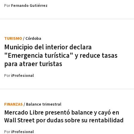
Por
Fernando Gutiérrez
TURISMO
/ Córdoba
Municipio del interior declara
"Emergencia turística" y reduce tasas
para atraer turistas
Por
iProfesional
FINANZAS
/ Balance trimestral
Mercado Libre presentó balance y cayó en
Wall Street por dudas sobre su rentabilidad
Por
iProfesional