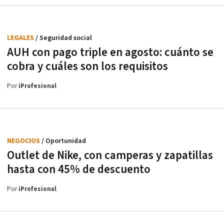
LEGALES
/ Seguridad social
AUH con pago triple en agosto: cuánto se
cobra y cuáles son los requisitos
Por
iProfesional
NEGOCIOS
/ Oportunidad
Outlet de Nike, con camperas y zapatillas
hasta con 45% de descuento
Por
iProfesional