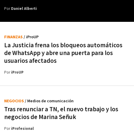
Por
Daniel Alberti
FINANZAS
/ iProUP
La Justicia frena los bloqueos automáticos
de WhatsApp y abre una puerta para los
usuarios afectados
Por
iProUP
NEGOCIOS
/ Medios de comunicación
Tras renunciar a TN, el nuevo trabajo y los
negocios de Marina Señuk
Por
iProfesional