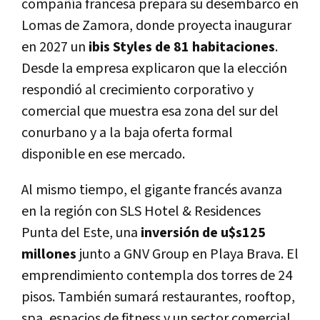
compañía francesa prepara su desembarco en
Lomas de Zamora, donde proyecta inaugurar
en 2027 un
ibis Styles de 81 habitaciones
.
Desde la empresa explicaron que la elección
respondió al crecimiento corporativo y
comercial que muestra esa zona del sur del
conurbano y a la baja oferta formal
disponible en ese mercado.
Al mismo tiempo, el gigante francés avanza
en la región con SLS Hotel & Residences
Punta del Este, una
inversión de u$s125
millones
junto a GNV Group en Playa Brava. El
emprendimiento contempla dos torres de 24
pisos. También sumará restaurantes, rooftop,
spa, espacios de fitness y un sector comercial