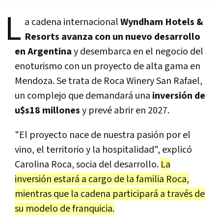
L
a cadena internacional
Wyndham Hotels &
Resorts avanza con un nuevo desarrollo
en Argentina
y desembarca en el negocio del
enoturismo con un proyecto de alta gama en
Mendoza. Se trata de Roca Winery San Rafael,
un complejo que demandará una
inversión de
u$s18 millones
y prevé abrir en 2027.
"El proyecto nace de nuestra pasión por el
vino, el territorio y la hospitalidad", explicó
Carolina Roca, socia del desarrollo.
La
inversión estará a cargo de la familia Roca,
mientras que la cadena participará a través de
su modelo de franquicia.