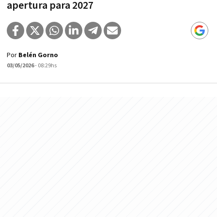
apertura para 2027
Por
Belén Gorno
03/05/2026
- 08:29hs