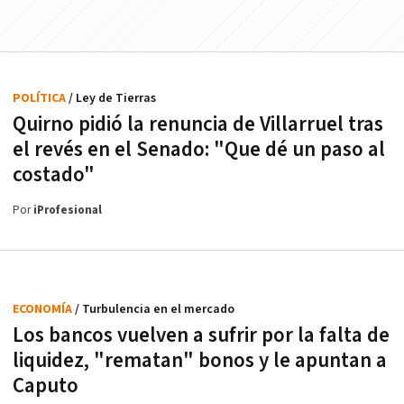
POLÍTICA
/ Ley de Tierras
Quirno pidió la renuncia de Villarruel tras
el revés en el Senado: "Que dé un paso al
costado"
Por
iProfesional
ECONOMÍA
/ Turbulencia en el mercado
Los bancos vuelven a sufrir por la falta de
liquidez, "rematan" bonos y le apuntan a
Caputo