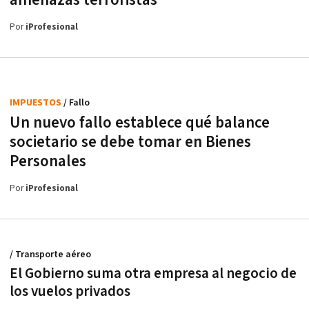
amenazas terroristas
Por
iProfesional
IMPUESTOS
/ Fallo
Un nuevo fallo establece qué balance
societario se debe tomar en Bienes
Personales
Por
iProfesional
/ Transporte aéreo
El Gobierno suma otra empresa al negocio de
los vuelos privados