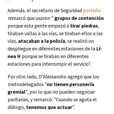
Además, el secretario de Seguridad
porteño
remarcó que usaron "
grupos de contención
porque esta gente empezó a
tirar piedras
,
tiraban vallas a las ví­as, se tiraban ellos a las
ví­as,
atacaban a la policí­a
, se realizó un
despliegue en diferentes estaciones de la
Lí­
nea H
porque se tiraban en diferentes
estaciones para interrumpir el servicio".
Por otro lado, D'Alessandro agregó que los
metrodelegados "
no tienen personerí­a
gremial
", por lo que no pueden negociar
paritarias, y remarcó: "Cuando se agota el
diálogo,
tenemos que actuar
".