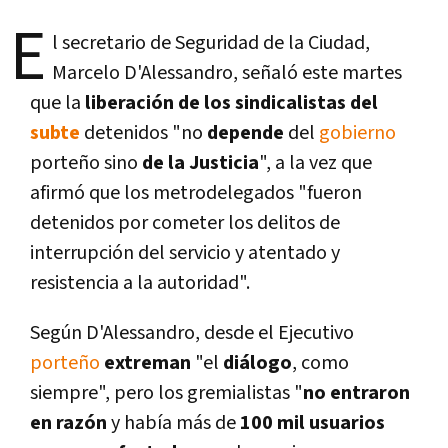
E
l secretario de Seguridad de la Ciudad,
Marcelo D'Alessandro, señaló este martes
que la
liberación de los sindicalistas del
subte
detenidos "no
depende
del
gobierno
porteño sino
de la Justicia
", a la vez que
afirmó que los metrodelegados "fueron
detenidos por cometer los delitos de
interrupción del servicio y atentado y
resistencia a la autoridad".
Según D'Alessandro, desde el Ejecutivo
porteño
extreman
"el
diálogo
, como
siempre", pero los gremialistas "
no entraron
en razón
y habí­a más de
100 mil usuarios