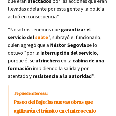
que eran
afectados
por las acciones que eran
llevadas adelante por esta gente y la policí­a
actuó en consecuencia".
"Nosotros tenemos que
garantizar el
servicio del
subte
", subrayó el funcionario,
quien agregó que a
Néstor Segovia
se lo
detuvo "por la
interrupción del servicio
,
porque él se
atrinchera
en la
cabina de una
formación
impidiendo la salida y por
atentado y
resistencia a la autoridad
".
Te puede interesar
Paseo del Bajo: las nuevas obras que
agilizarán el tránsito en el microcento