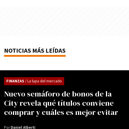
NOTICIAS MÁS LEÍDAS
FINANZAS
/ La lupa del mercado
Nuevo semáforo de bonos de la
City revela qué títulos conviene
comprar y cuáles es mejor evitar
Por
Daniel Alberti