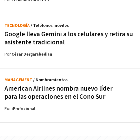
Por
Fernando Gutiérrez
TECNOLOGÍA
/ Teléfonos móviles
Google lleva Gemini a los celulares y retira su
asistente tradicional
Por
César Dergarabedian
MANAGEMENT
/ Nombramientos
American Airlines nombra nuevo líder
para las operaciones en el Cono Sur
Por
iProfesional