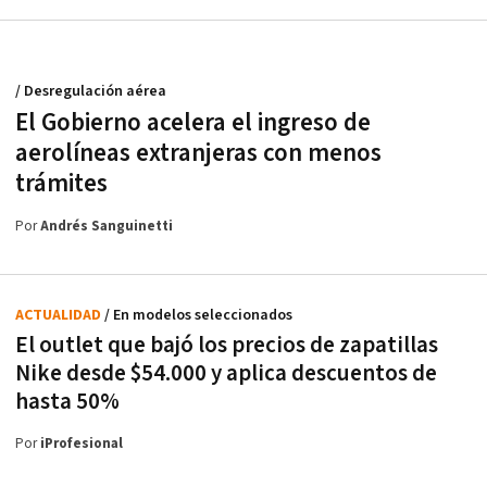
/ Desregulación aérea
El Gobierno acelera el ingreso de
aerolíneas extranjeras con menos
trámites
Por
Andrés Sanguinetti
ACTUALIDAD
/ En modelos seleccionados
El outlet que bajó los precios de zapatillas
Nike desde $54.000 y aplica descuentos de
hasta 50%
Por
iProfesional