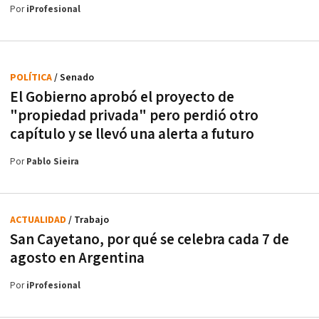
Por
iProfesional
POLÍTICA
/ Senado
El Gobierno aprobó el proyecto de
"propiedad privada" pero perdió otro
capítulo y se llevó una alerta a futuro
Por
Pablo Sieira
ACTUALIDAD
/ Trabajo
San Cayetano, por qué se celebra cada 7 de
agosto en Argentina
Por
iProfesional