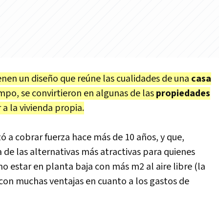
enen un diseño que reúne las cualidades de una
casa
mpo, se convirtieron en algunas de las
propiedades
 a la vivienda propia.
 a cobrar fuerza hace más de 10 años, y que,
de las alternativas más atractivas para quienes
 estar en planta baja con más m2 al aire libre (la
 con muchas ventajas en cuanto a los gastos de