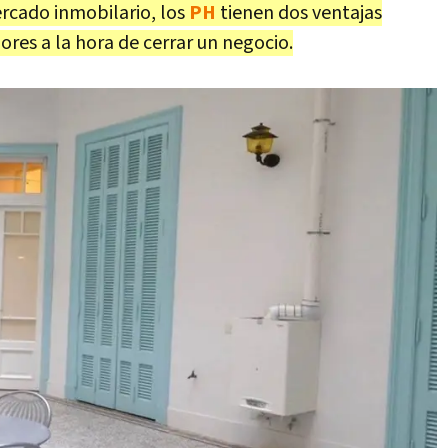
ercado inmobilario, los
PH
tienen dos ventajas
es a la hora de cerrar un negocio.