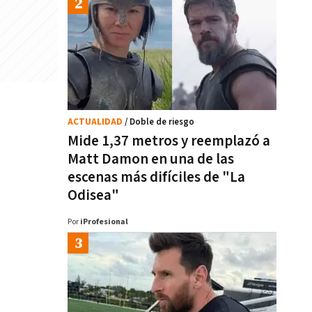
ACTUALIDAD
/ Doble de riesgo
Mide 1,37 metros y reemplazó a
Matt Damon en una de las
escenas más difíciles de "La
Odisea"
Por
iProfesional