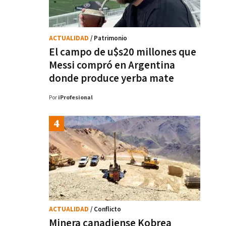
ACTUALIDAD
/ Patrimonio
El campo de u$s20 millones que
Messi compró en Argentina
donde produce yerba mate
Por
iProfesional
ACTUALIDAD
/ Conflicto
Minera canadiense Kobrea