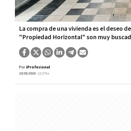
La compra de una vivienda es el deseo 
"Propiedad Horizontal" son muy buscada
Por
iProfesional
13/03/2020
- 12:27hs