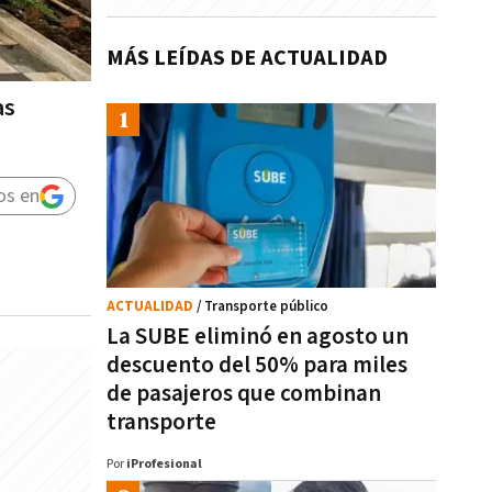
MÁS LEÍDAS DE ACTUALIDAD
as
os en
ACTUALIDAD
/ Transporte público
La SUBE eliminó en agosto un
descuento del 50% para miles
de pasajeros que combinan
transporte
Por
iProfesional