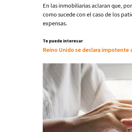
En las inmobiliarias aclaran que, p
como sucede con el caso de los patio
expensas.
Te puede interesar
Reino Unido se declara impotente a