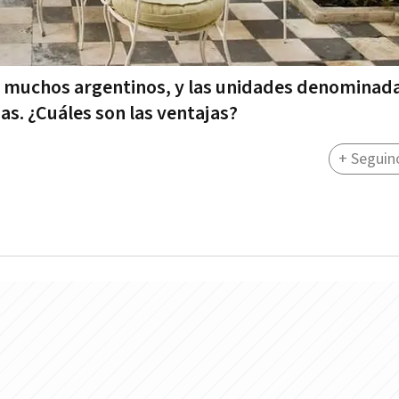
de muchos argentinos, y las unidades denominad
s. ¿Cuáles son las ventajas?
+ Seguin