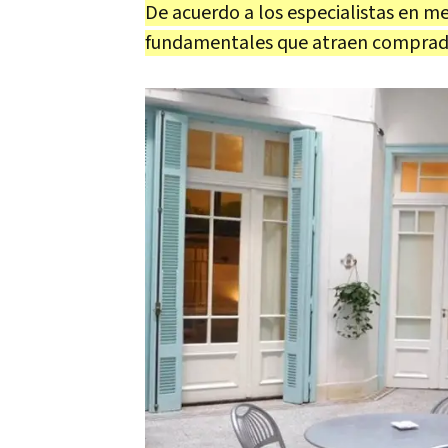
De acuerdo a los especialistas en m
fundamentales que atraen comprador