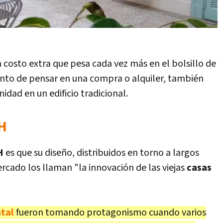
n costo extra que pesa cada vez más en el bolsillo de
ento de pensar en una compra o alquiler, también
idad en un edificio tradicional.
H
H
es que su diseño, distribuidos en torno a largos
ercado los llaman "la innovación de las viejas
casas
tal
fueron tomando protagonismo cuando varios