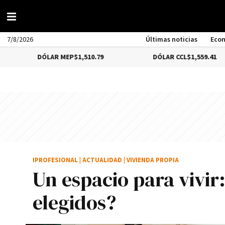
7/8/2026
Últimas noticias
Eco
ÓLAR MEP
$1,510.79
DÓLAR CCL
$1,559.41
B
IPROFESIONAL
|
ACTUALIDAD
|
VIVIENDA PROPIA
Un espacio para vivir
elegidos?