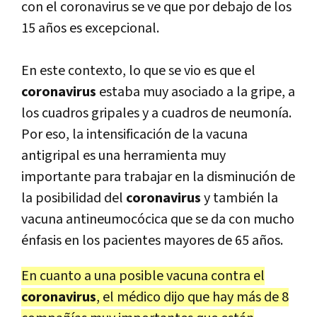
con el coronavirus se ve que por debajo de los
15 años es excepcional.
En este contexto, lo que se vio es que el
coronavirus
estaba muy asociado a la gripe, a
los cuadros gripales y a cuadros de neumonía.
Por eso, la intensificación de la vacuna
antigripal es una herramienta muy
importante para trabajar en la disminución de
la posibilidad del
coronavirus
y también la
vacuna antineumocócica que se da con mucho
énfasis en los pacientes mayores de 65 años.
En cuanto a una posible vacuna contra el
coronavirus
, el médico dijo que hay más de 8