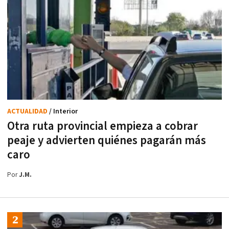
ACTUALIDAD
/ Interior
Otra ruta provincial empieza a cobrar
peaje y advierten quiénes pagarán más
caro
Por
J.M.