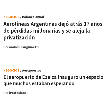
NEGOCIOS
/ Balance anual
Aerolíneas Argentinas dejó atrás 17 años
de pérdidas millonarias y se aleja la
privatización
Por
Andrés Sanguinetti
NEGOCIOS
/ Aeropuertos
El aeropuerto de Ezeiza inauguró un espacio
que muchos estaban esperando
Por
iProfesional