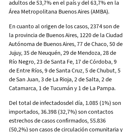
adultos de 53,7% en el país y del 63,7% en la
Área Metropolitana Buenos Aires (AMBA).
En cuanto al origen de los casos, 2374 son de
la provincia de Buenos Aires, 1220 de la Ciudad
Autónoma de Buenos Aires, 77 de Chaco, 50 de
Jujuy, 35 de Neuquén, 29 de Mendoza, 28 de
Río Negro, 23 de Santa Fe, 17 de Córdoba, 9
de Entre Ríos, 9 de Santa Cruz, 5 de Chubut, 5
de San Juan, 3 de La Rioja, 2 de Salta, 2 de
Catamarca, 1 de Tucumán y 1 de La Pampa.
Del total de infectadosdel día, 1.085 (1%) son
importados, 36.398 (32,7%) son contactos
estrechos de casos confirmados, 55.836
(50,2%) son casos de circulación comunitaria y