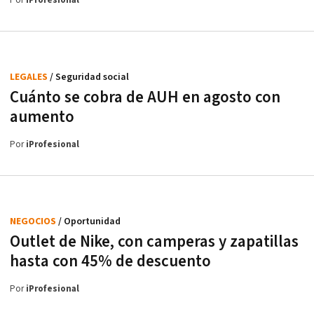
Por
iProfesional
LEGALES
/ Seguridad social
Cuánto se cobra de AUH en agosto con
aumento
Por
iProfesional
NEGOCIOS
/ Oportunidad
Outlet de Nike, con camperas y zapatillas
hasta con 45% de descuento
Por
iProfesional