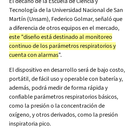
El decano de la Escuela de Ciencia y
Tecnología de la Universidad Nacional de San
Martín (Unsam), Federico Golmar, señaló que
a diferencia de otros equipos en el mercado,
este "diseño está destinado al monitoreo
continuo de los parámetros respiratorios y
cuenta con alarmas
".
El dispositivo en desarrollo será de bajo costo,
portátil, de fácil uso y operable con batería y,
además, podrá medir de forma rápida y
confiable parámetros respiratorios básicos,
como la presión o la concentración de
oxígeno, y otros derivados, como la presión
inspiratoria pico.