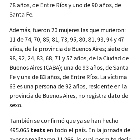
78 años, de Entre Ríos y uno de 90 años, de
Santa Fe.
Además, fueron 20 mujeres las que murieron:
11 de 74, 70, 85, 81, 73, 95, 80, 81, 93, 94 y 47
años, de la provincia de Buenos Aires; siete de
98, 92, 24, 83, 68, 71 y 57 años, de la Ciudad de
Buenos Aires (CABA); una de 93 años, de Santa
Fe y una de 83 años, de Entre Ríos. La víctima
63 es una persona de 92 años, residente en la
provincia de Buenos Aires, no registra dato de
sexo.
También se confirmó que ya se han hecho
495.065
tests
en todo el país. En la jornada de
ayer se realizaron 11.266, lo cual permite decir