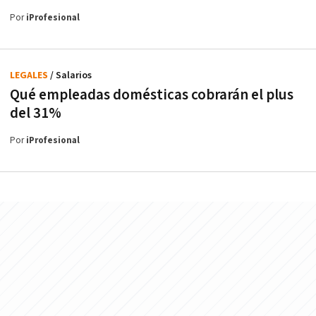
Por
iProfesional
LEGALES
/ Salarios
Qué empleadas domésticas cobrarán el plus
del 31%
Por
iProfesional