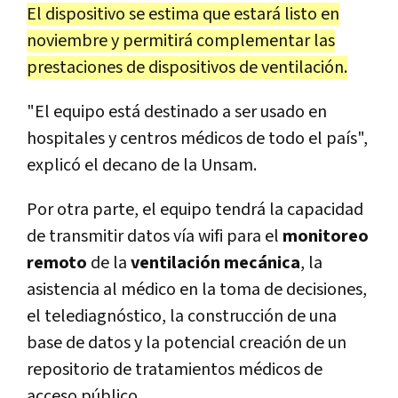
El dispositivo se estima que estará listo en
noviembre y permitirá complementar las
prestaciones de dispositivos de ventilación.
"El equipo está destinado a ser usado en
hospitales y centros médicos de todo el país",
explicó el decano de la Unsam.
Por otra parte, el equipo tendrá la capacidad
de transmitir datos vía wifi para el
monitoreo
remoto
de la
ventilación mecánica
, la
asistencia al médico en la toma de decisiones,
el telediagnóstico, la construcción de una
base de datos y la potencial creación de un
repositorio de tratamientos médicos de
acceso público.