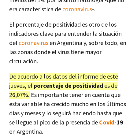
menos del 1% por la sintomatología -que no
era característica de
coronavirus
-.
El porcentaje de positividad es otro de los
indicadores clave para entender la situación
del
coronavirus
en Argentina y, sobre todo, en
las zonas donde el virus tiene mayor
circulación.
De acuerdo a los datos del informe de este
jueves, el
porcentaje de positividad
es de
26,07%
.
Es importante tener en cuenta que
esta variable ha crecido mucho en los últimos
días y meses y lo seguirá haciendo hasta que
se llegue al pico de la presencia de
Covid
-19
en Argentina.