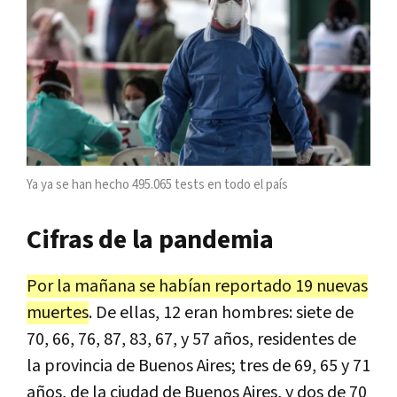
Ya ya se han hecho 495.065 tests en todo el país
Cifras de la pandemia
Por la mañana se habían reportado 19 nuevas
muertes
. De ellas, 12 eran hombres: siete de
70, 66, 76, 87, 83, 67, y 57 años, residentes de
la provincia de Buenos Aires; tres de 69, 65 y 71
años, de la ciudad de Buenos Aires, y dos de 70