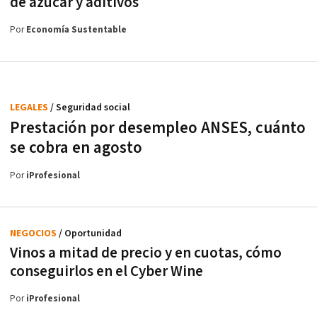
de azúcar y aditivos
Por
Economía Sustentable
LEGALES
/ Seguridad social
Prestación por desempleo ANSES, cuánto
se cobra en agosto
Por
iProfesional
NEGOCIOS
/ Oportunidad
Vinos a mitad de precio y en cuotas, cómo
conseguirlos en el Cyber Wine
Por
iProfesional