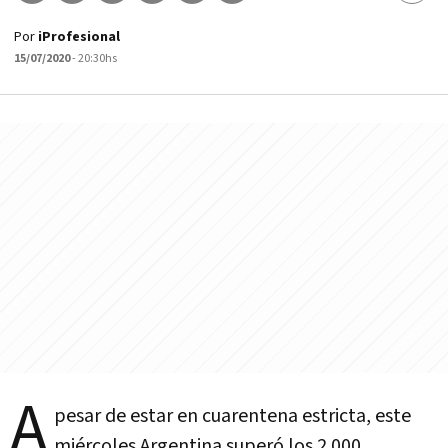
Por
iProfesional
15/07/2020
- 20:30hs
A
pesar de estar en cuarentena estricta, este
miércoles Argentina superó los 2.000