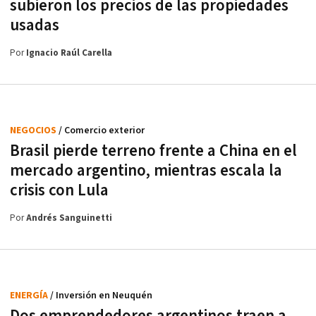
subieron los precios de las propiedades
usadas
Por
Ignacio Raúl Carella
NEGOCIOS
/ Comercio exterior
Brasil pierde terreno frente a China en el
mercado argentino, mientras escala la
crisis con Lula
Por
Andrés Sanguinetti
ENERGÍA
/ Inversión en Neuquén
Dos emprendedores argentinos traen a