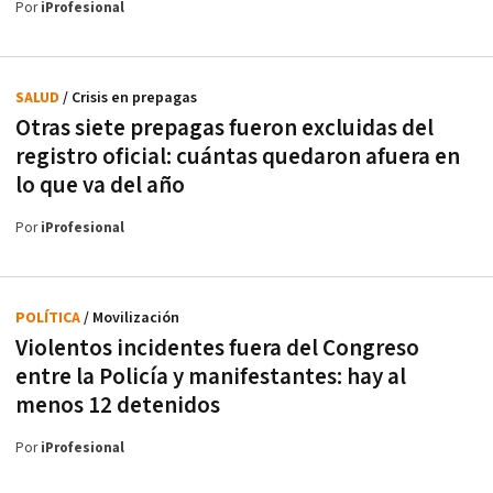
Por
iProfesional
SALUD
/ Crisis en prepagas
Otras siete prepagas fueron excluidas del
registro oficial: cuántas quedaron afuera en
lo que va del año
Por
iProfesional
POLÍTICA
/ Movilización
Violentos incidentes fuera del Congreso
entre la Policía y manifestantes: hay al
menos 12 detenidos
Por
iProfesional