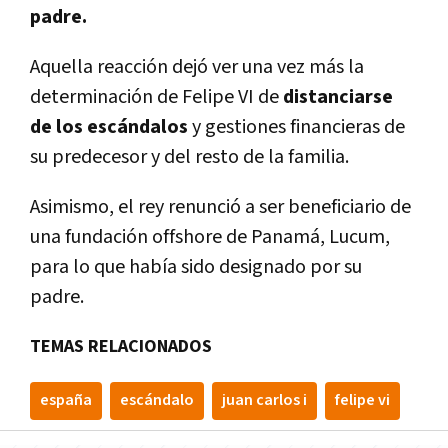
padre.
Aquella reacción dejó ver una vez más la
determinación de Felipe VI de
distanciarse
de los escándalos
y gestiones financieras de
su predecesor y del resto de la familia.
Asimismo, el rey renunció a ser beneficiario de
una fundación offshore de Panamá, Lucum,
para lo que había sido designado por su
padre.
TEMAS RELACIONADOS
españa
escándalo
juan carlos i
felipe vi