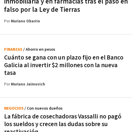
inmobiliaria y en farmacias tras el paso en
falso por la Ley de Tierras
Por
Mariano Obarrio
FINANZAS
/ Ahorro en pesos
Cuánto se gana con un plazo fijo en el Banco
Galicia al invertir $2 millones con la nueva
tasa
Por
Mariano Jaimovich
NEGOCIOS
/ Con nuevos dueños
La fábrica de cosechadoras Vassalli no pagó
los sueldos y crecen las dudas sobre su
reactivación