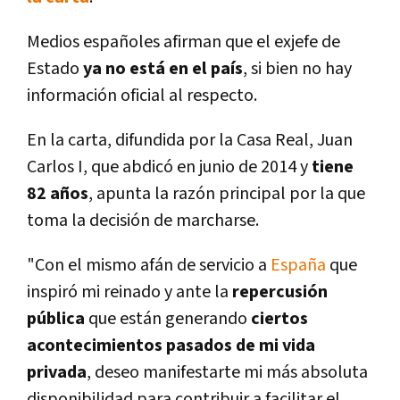
Medios españoles afirman que el exjefe de
Estado
ya no está en el país
, si bien no hay
información oficial al respecto.
En la carta, difundida por la Casa Real, Juan
Carlos I, que abdicó en junio de 2014 y
tiene
82 años
, apunta la razón principal por la que
toma la decisión de marcharse.
"Con el mismo afán de servicio a
España
que
inspiró mi reinado y ante la
repercusión
pública
que están generando
ciertos
acontecimientos pasados de mi vida
privada
, deseo manifestarte mi más absoluta
disponibilidad para contribuir a facilitar el