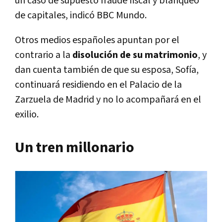
un caso de supuesto fraude fiscal y blanqueo
de capitales, indicó BBC Mundo.
Otros medios españoles apuntan por el
contrario a la
disolución de su matrimonio
, y
dan cuenta también de que su esposa, Sofía,
continuará residiendo en el Palacio de la
Zarzuela de Madrid y no lo acompañará en el
exilio.
Un tren millonario