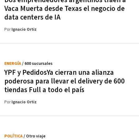
Vaca Muerta desde Texas el negocio de
data centers de IA
Por
Ignacio Ortiz
ENERGÍA
/ 600 sucursales
YPF y PedidosYa cierran una alianza
poderosa para llevar el delivery de 600
tiendas Full a todo el país
Por
Ignacio Ortiz
POLÍTICA
/ Otro viaje