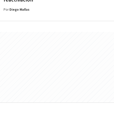
Por
Diego Mañas