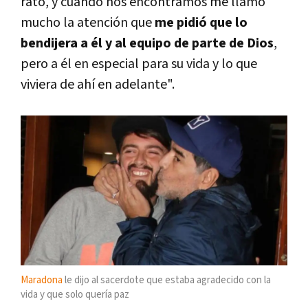
rato, y cuando nos encontramos me llamó
mucho la atención que
me pidió que lo
bendijera a él y al equipo de parte de Dios
,
pero a él en especial para su vida y lo que
viviera de ahí en adelante".
Maradona
le dijo al sacerdote que estaba agradecido con la
vida y que solo quería paz