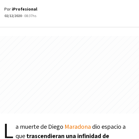
Por
iProfesional
02/12/2020
- 08:37hs
L
a muerte de Diego
Maradona
dio espacio a
que
trascendieran una infinidad de