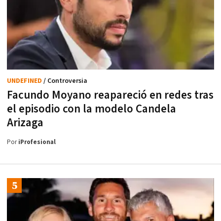
UNDEFINED
/ Controversia
Facundo Moyano reapareció en redes tras
el episodio con la modelo Candela
Arizaga
Por
iProfesional