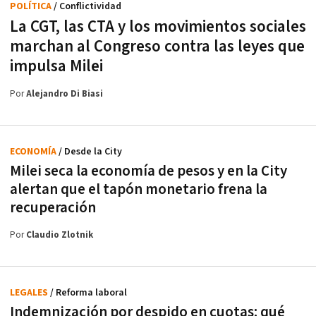
POLÍTICA
/ Conflictividad
La CGT, las CTA y los movimientos sociales
marchan al Congreso contra las leyes que
impulsa Milei
Por
Alejandro Di Biasi
ECONOMÍA
/ Desde la City
Milei seca la economía de pesos y en la City
alertan que el tapón monetario frena la
recuperación
Por
Claudio Zlotnik
LEGALES
/ Reforma laboral
Indemnización por despido en cuotas: qué