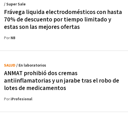
/ Super Sale
Frávega liquida electrodomésticos con hasta
70% de descuento por tiempo limitado y
estas son las mejores ofertas
Por
NB
SALUD
/ En laboratorios
ANMAT prohibió dos cremas
antiinflamatorias y un jarabe tras el robo de
lotes de medicamentos
Por
iProfesional