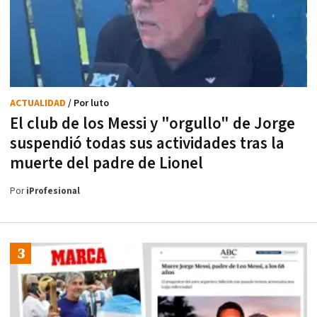
ACTUALIDAD
/ Por luto
El club de los Messi y "orgullo" de Jorge
suspendió todas sus actividades tras la
muerte del padre de Lionel
Por
iProfesional