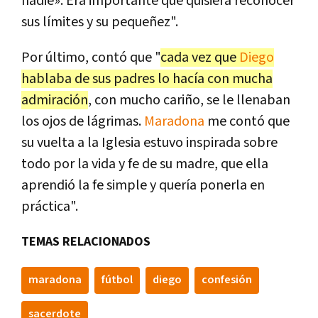
nadie». Era importante que quisiera reconocer
sus límites y su pequeñez".
Por último, contó que "
cada vez que
Diego
hablaba de sus padres lo hacía con mucha
admiración
, con mucho cariño, se le llenaban
los ojos de lágrimas.
Maradona
me contó que
su vuelta a la Iglesia estuvo inspirada sobre
todo por la vida y fe de su madre, que ella
aprendió la fe simple y quería ponerla en
práctica".
TEMAS RELACIONADOS
maradona
fútbol
diego
confesión
sacerdote