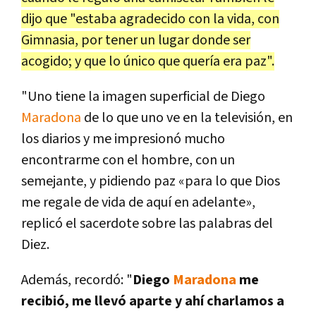
dijo que "estaba agradecido con la vida, con
Gimnasia, por tener un lugar donde ser
acogido; y que lo único que quería era paz".
"Uno tiene la imagen superficial de Diego
Maradona
de lo que uno ve en la televisión, en
los diarios y me impresionó mucho
encontrarme con el hombre, con un
semejante, y pidiendo paz «para lo que Dios
me regale de vida de aquí en adelante»,
replicó el sacerdote sobre las palabras del
Diez.
Además, recordó: "
Diego
Maradona
me
recibió, me llevó aparte y ahí charlamos a