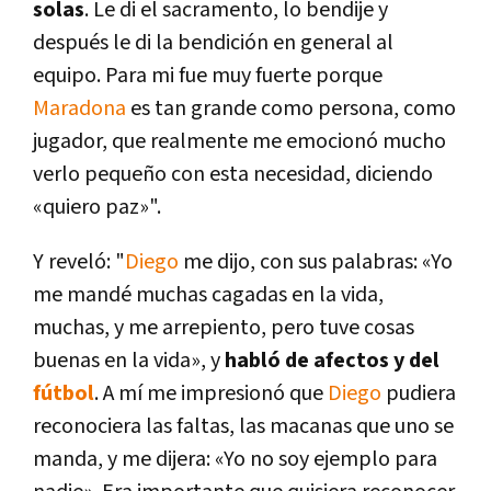
solas
. Le di el sacramento, lo bendije y
después le di la bendición en general al
equipo. Para mi fue muy fuerte porque
Maradona
es tan grande como persona, como
jugador, que realmente me emocionó mucho
verlo pequeño con esta necesidad, diciendo
«quiero paz»".
Y reveló: "
Diego
me dijo, con sus palabras: «Yo
me mandé muchas cagadas en la vida,
muchas, y me arrepiento, pero tuve cosas
buenas en la vida», y
habló de afectos y del
fútbol
. A mí me impresionó que
Diego
pudiera
reconociera las faltas, las macanas que uno se
manda, y me dijera: «Yo no soy ejemplo para