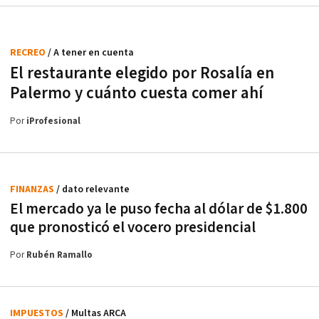
RECREO
/ A tener en cuenta
El restaurante elegido por Rosalía en
Palermo y cuánto cuesta comer ahí
Por
iProfesional
FINANZAS
/ dato relevante
El mercado ya le puso fecha al dólar de $1.800
que pronosticó el vocero presidencial
Por
Rubén Ramallo
IMPUESTOS
/ Multas ARCA