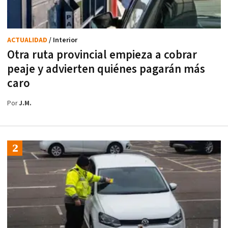
ACTUALIDAD
/ Interior
Otra ruta provincial empieza a cobrar
peaje y advierten quiénes pagarán más
caro
Por
J.M.