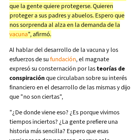
que la gente quiere protegerse. Quieren
proteger a sus padres y abuelos. Espero que
nos sorprenda al alza en la demanda de la
vacuna
", afirmó.
Al hablar del desarrollo de la vacuna y los
esfuerzos de su
fundación
, el magnate
expresó su consternación por las
teorías de
conspiración
que circulaban sobre su interés
financiero en el desarrollo de las mismas y dijo
que "no son ciertas",
"¿De donde viene eso? ¿Es porque vivimos
tiempos inciertos? ¿La gente prefiere una
historia más sencilla? Espero que esas