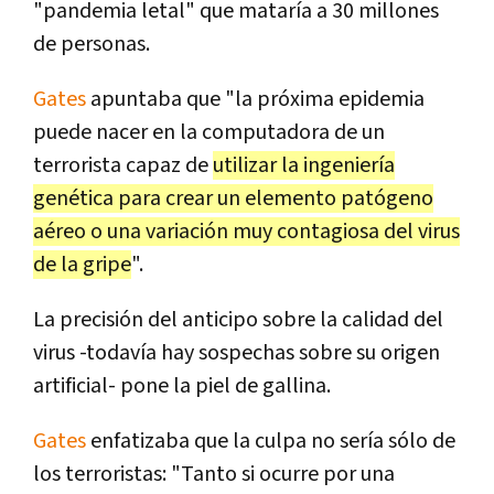
"pandemia letal" que mataría a 30 millones
de personas.
Gates
apuntaba que "la próxima epidemia
puede nacer en la computadora de un
terrorista capaz de
utilizar la ingeniería
genética para crear un elemento patógeno
aéreo o una variación muy contagiosa del virus
de la gripe
".
La precisión del anticipo sobre la calidad del
virus -todavía hay sospechas sobre su origen
artificial- pone la piel de gallina.
Gates
enfatizaba que la culpa no sería sólo de
los terroristas: "Tanto si ocurre por una