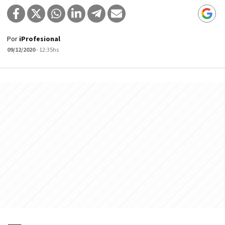
Por
iProfesional
09/12/2020
- 12:35hs