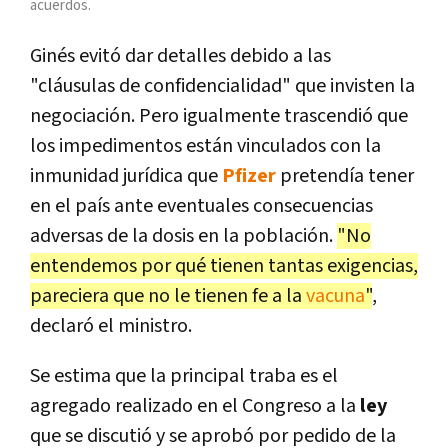
acuerdos.
Ginés evitó dar detalles debido a las
"cláusulas de confidencialidad" que invisten la
negociación. Pero igualmente trascendió que
los impedimentos están vinculados con la
inmunidad jurídica que
Pfizer
pretendía tener
en el país ante eventuales consecuencias
adversas de la dosis en la población.
"No
entendemos por qué tienen tantas exigencias,
pareciera que no le tienen fe a la
vacuna
"
,
declaró el ministro.
Se estima que la principal traba es el
agregado realizado en el Congreso a la
ley
que se discutió y se aprobó por pedido de la