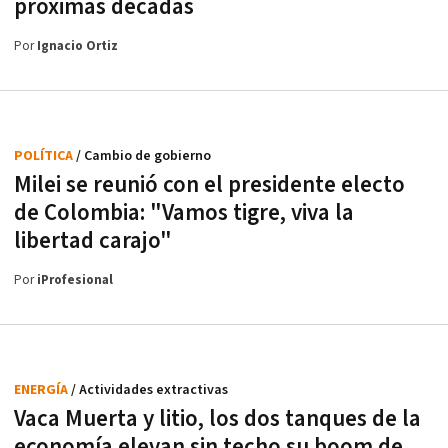
próximas décadas
Por
Ignacio Ortiz
POLÍTICA
/ Cambio de gobierno
Milei se reunió con el presidente electo
de Colombia: "Vamos tigre, viva la
libertad carajo"
Por
iProfesional
ENERGÍA
/ Actividades extractivas
Vaca Muerta y litio, los dos tanques de la
economía elevan sin techo su boom de