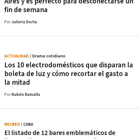
Aires y es perfecto para desconectarse un
fin de semana
Por
Julieta Dorta
ACTUALIDAD
/ Drama cotidiano
Los 10 electrodomésticos que disparan la
boleta de luz y cómo recortar el gasto a
la mitad
Por
Rubén Ramallo
RECREO
/ CABA
El listado de 12 bares emblemáticos de