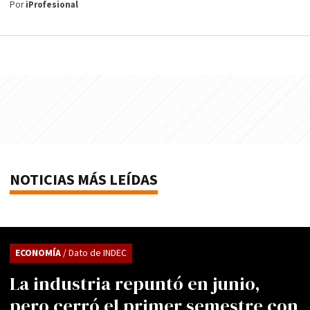
Por
iProfesional
NOTICIAS MÁS LEÍDAS
ECONOMÍA
/ Dato de INDEC
La industria repuntó en junio,
pero cerró el primer semestre con