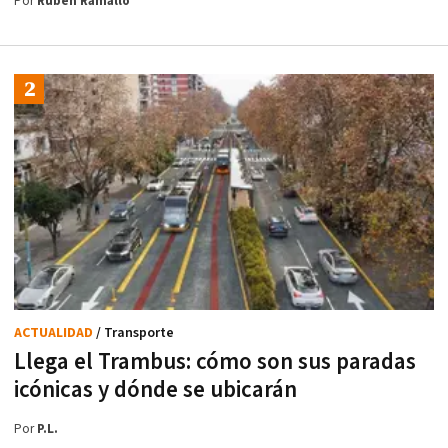
Por
Rubén Ramallo
ACTUALIDAD
/ Transporte
Llega el Trambus: cómo son sus paradas
icónicas y dónde se ubicarán
Por
P.L.