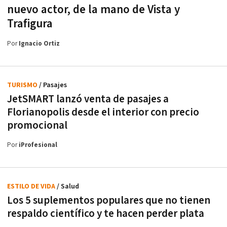
nuevo actor, de la mano de Vista y
Trafigura
Por
Ignacio Ortiz
TURISMO
/ Pasajes
JetSMART lanzó venta de pasajes a
Florianopolis desde el interior con precio
promocional
Por
iProfesional
ESTILO DE VIDA
/ Salud
Los 5 suplementos populares que no tienen
respaldo científico y te hacen perder plata