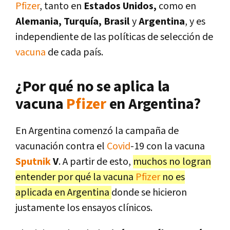
Pfizer
, tanto en
Estados Unidos,
como en
Alemania, Turquía, Brasil
y
Argentina
, y es
independiente de las políticas de selección de
vacuna
de cada país.
¿Por qué no se aplica la
vacuna
Pfizer
en Argentina?
En Argentina comenzó la campaña de
vacunación contra el
Covid
-19 con la vacuna
Sputnik
V
. A partir de esto,
muchos no logran
entender por qué la vacuna
Pfizer
no es
aplicada en Argentina
donde se hicieron
justamente los ensayos clínicos.