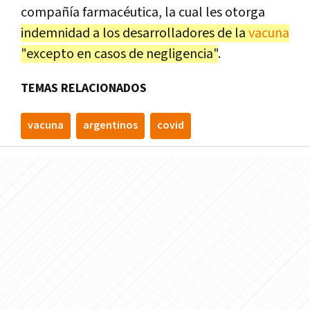
compañía farmacéutica, la cual les otorga
indemnidad a los desarrolladores de la
vacuna
"excepto en casos de negligencia"
.
TEMAS RELACIONADOS
vacuna
argentinos
covid