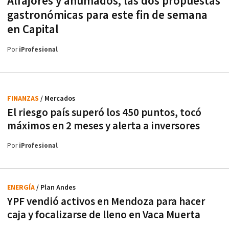
Alfajores y ahumados, las dos propuestas
gastronómicas para este fin de semana
en Capital
Por
iProfesional
FINANZAS
/ Mercados
El riesgo país superó los 450 puntos, tocó
máximos en 2 meses y alerta a inversores
Por
iProfesional
ENERGÍA
/ Plan Andes
YPF vendió activos en Mendoza para hacer
caja y focalizarse de lleno en Vaca Muerta