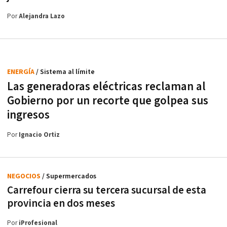
Por
Alejandra Lazo
ENERGÍA
/ Sistema al límite
Las generadoras eléctricas reclaman al
Gobierno por un recorte que golpea sus
ingresos
Por
Ignacio Ortiz
NEGOCIOS
/ Supermercados
Carrefour cierra su tercera sucursal de esta
provincia en dos meses
Por
iProfesional