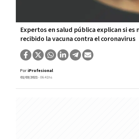
Expertos en salud pública explican si e
recibido la vacuna contra el coronavirus
Por
iProfesional
01/03/2021
- 06:41hs