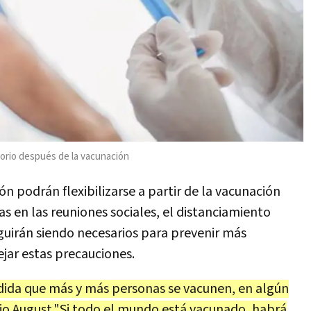
torio después de la vacunación
n podrán flexibilizarse a partir de la vacunación
s en las reuniones sociales, el distanciamiento
guirán siendo necesarios para prevenir más
ejar estas precauciones.
da que más y más personas se vacunen, en algún
jo August."Si todo el mundo está vacunado, habrá