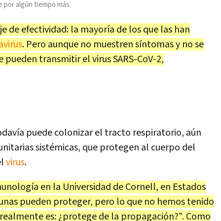
e por algún tiempo más
e de efectividad: la mayoría de los que las han
avirus
. Pero aunque no muestren síntomas y no se
 pueden transmitir el virus SARS-CoV-2,
todavía puede colonizar el tracto respiratorio, aún
unitarias sistémicas, que protegen al cuerpo del
el
virus
.
unología en la Universidad de Cornell, en Estados
unas pueden proteger, pero lo que no hemos tenido
realmente es: ¿protege de la propagación?". Como