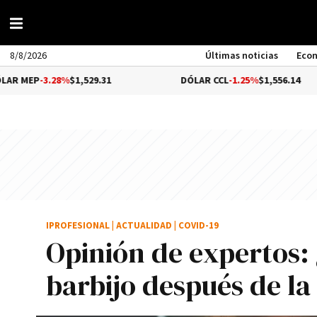
8/8/2026
Últimas noticias
Eco
28%
$1,529.31
DÓLAR CCL
-1.25%
$1,556.14
B
IPROFESIONAL
|
ACTUALIDAD
|
COVID-19
Opinión de expertos: 
barbijo después de l