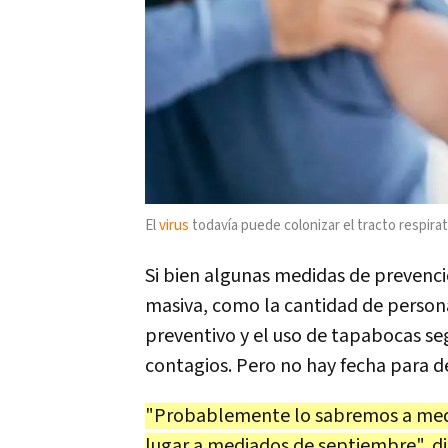
El
virus
todavía puede colonizar el tracto respira
Si bien algunas medidas de prevenció
masiva, como la cantidad de persona
preventivo y el uso de tapabocas se
contagios. Pero no hay fecha para d
"Probablemente lo sabremos a medi
lugar a mediados de septiembre", di