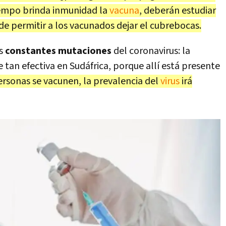
empo brinda inmunidad la
vacuna
, deberán estudiar
de permitir a los vacunados dejar el cubrebocas.
as
constantes mutaciones
del coronavirus: la
tan efectiva en Sudáfrica, porque allí está presente
rsonas se vacunen, la prevalencia del
virus
irá