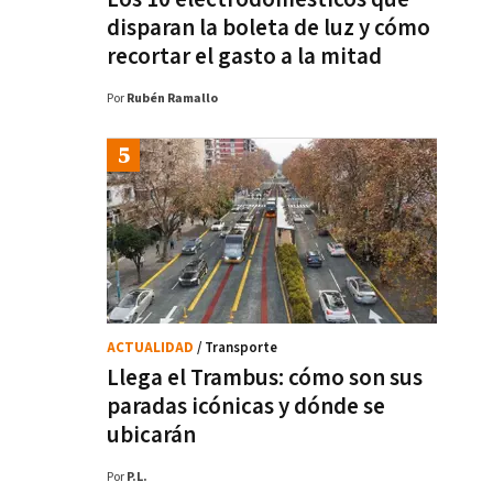
disparan la boleta de luz y cómo
recortar el gasto a la mitad
Por
Rubén Ramallo
ACTUALIDAD
/ Transporte
Llega el Trambus: cómo son sus
paradas icónicas y dónde se
ubicarán
Por
P.L.