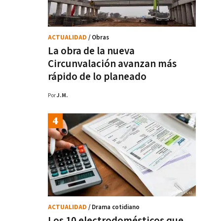
ACTUALIDAD
/ Obras
La obra de la nueva
Circunvalación avanzan más
rápido de lo planeado
Por
J.M.
ACTUALIDAD
/ Drama cotidiano
Los 10 electrodomésticos que