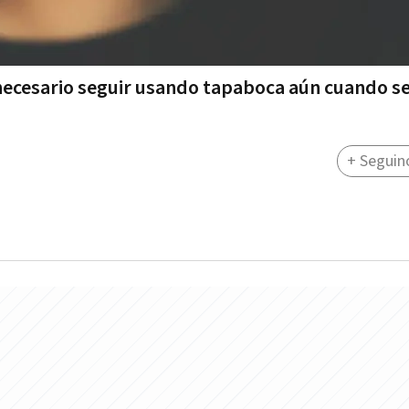
s necesario seguir usando tapaboca aún cuando s
+ Seguin