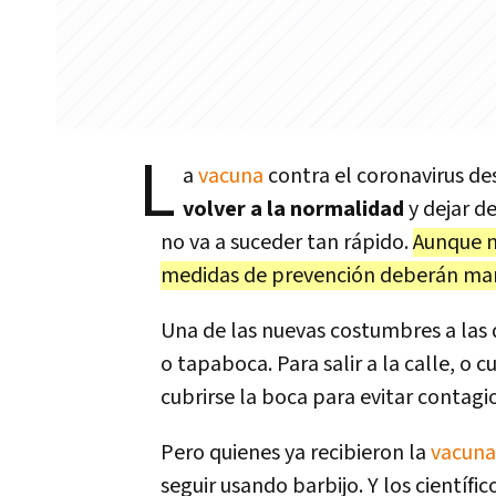
L
a
vacuna
contra el coronavirus d
volver a la normalidad
y dejar d
no va a suceder tan rápido.
Aunque n
medidas de prevención deberán ma
Una de las nuevas costumbres a las 
o tapaboca. Para salir a la calle, o
cubrirse la boca para evitar contagio
Pero quienes ya recibieron la
vacuna
seguir usando barbijo. Y los científi