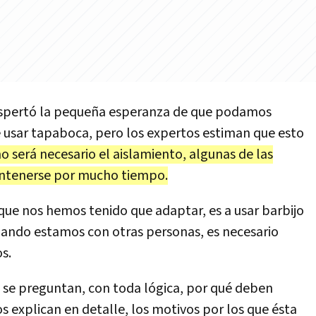
espertó la pequeña esperanza de que podamos
e usar tapaboca, pero los expertos estiman que esto
o será necesario el aislamiento, algunas de las
ntenerse por mucho tiempo.
que nos hemos tenido que adaptar, es a usar barbijo
 cuando estamos con otras personas, es necesario
s.
se preguntan, con toda lógica, por qué deben
cos explican en detalle, los motivos por los que ésta