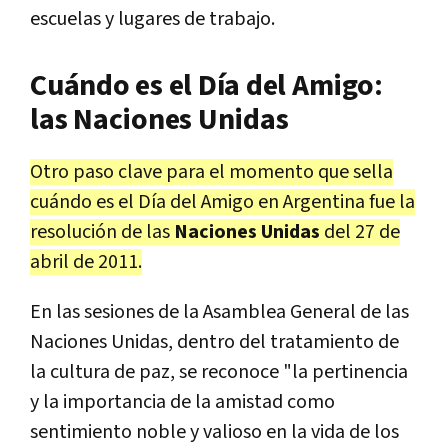
escuelas y lugares de trabajo.
Cuándo es el Día del Amigo:
las Naciones Unidas
Otro paso clave para el momento que sella
cuándo es el Día del Amigo en Argentina fue la
resolución de las
Naciones Unidas
del 27 de
abril de 2011.
En las sesiones de la Asamblea General de las
Naciones Unidas, dentro del tratamiento de
la cultura de paz, se reconoce "la pertinencia
y la importancia de la amistad como
sentimiento noble y valioso en la vida de los