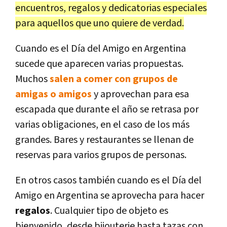
encuentros, regalos y dedicatorias especiales
para aquellos que uno quiere de verdad.
Cuando es el Día del Amigo en Argentina
sucede que aparecen varias propuestas.
Muchos
salen a comer con grupos de
amigas o amigos
y aprovechan para esa
escapada que durante el año se retrasa por
varias obligaciones, en el caso de los más
grandes. Bares y restaurantes se llenan de
reservas para varios grupos de personas.
En otros casos también cuando es el Día del
Amigo en Argentina se aprovecha para hacer
regalos
. Cualquier tipo de objeto es
bienvenido, desde bijouterie hasta tazas con