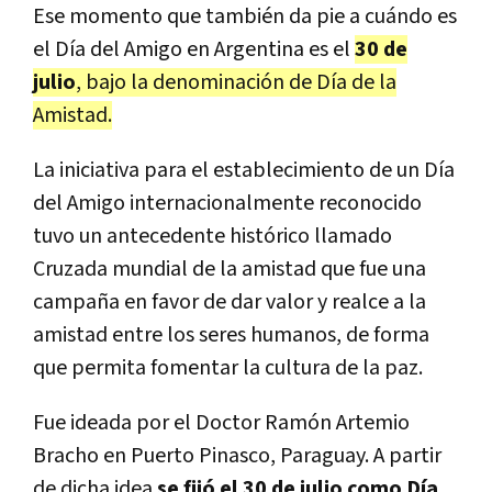
Ese momento que también da pie a cuándo es
el Día del Amigo en Argentina es el
30 de
julio
, bajo la denominación de Día de la
Amistad.
La iniciativa para el establecimiento de un Día
del Amigo internacionalmente reconocido
tuvo un antecedente histórico llamado
Cruzada mundial de la amistad que fue una
campaña en favor de dar valor y realce a la
amistad entre los seres humanos, de forma
que permita fomentar la cultura de la paz.
Fue ideada por el Doctor Ramón Artemio
Bracho en Puerto Pinasco, Paraguay. A partir
de dicha idea
se fijó el 30 de julio como Día