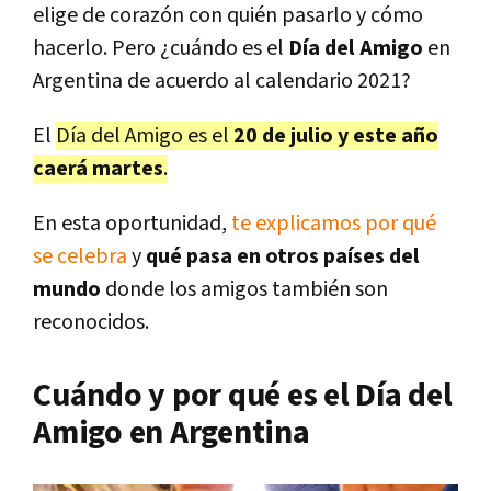
elige de corazón con quién pasarlo y cómo
hacerlo. Pero ¿cuándo es el
Día del Amigo
en
Argentina de acuerdo al calendario 2021?
El
Día del Amigo es el
20 de julio y este año
caerá martes
.
En esta oportunidad,
te explicamos por qué
se celebra
y
qué pasa en otros países del
mundo
donde los amigos también son
reconocidos.
Cuándo y por qué es el Día del
Amigo en Argentina