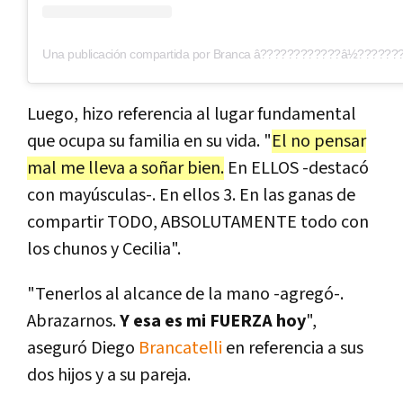
Una publicación compartida por Branca â????????????â½???????
Luego, hizo referencia al lugar fundamental
que ocupa su familia en su vida. "
El no pensar
mal me lleva a soñar bien.
En ELLOS -destacó
con mayúsculas-. En ellos 3. En las ganas de
compartir TODO, ABSOLUTAMENTE todo con
los chunos y Cecilia".
"Tenerlos al alcance de la mano -agregó-.
Abrazarnos.
Y esa es mi FUERZA hoy
",
aseguró Diego
Brancatelli
en referencia a sus
dos hijos y a su pareja.