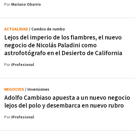
Por
Mariano Obarrio
ACTUALIDAD
/ Cambio de rumbo
Lejos del imperio de los fiambres, el nuevo
negocio de Nicolás Paladini como
astrofotógrafo en el Desierto de California
Por
iProfesional
NEGOCIOS
/ Inversiones
Adolfo Cambiaso apuesta a un nuevo negocio
lejos del polo y desembarca en nuevo rubro
Por
iProfesional