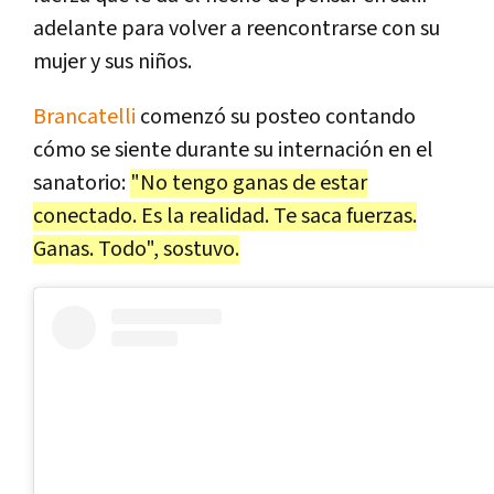
adelante para volver a reencontrarse con su
mujer y sus niños.
Brancatelli
comenzó su posteo contando
cómo se siente durante su internación en el
sanatorio:
"No tengo ganas de estar
conectado. Es la realidad. Te saca fuerzas.
Ganas. Todo", sostuvo.