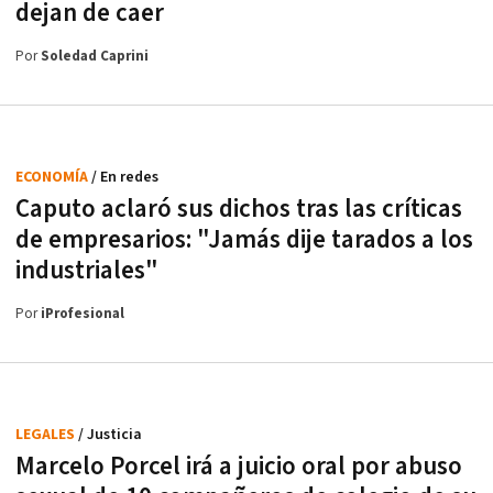
dejan de caer
Por
Soledad Caprini
ECONOMÍA
/ En redes
Caputo aclaró sus dichos tras las críticas
de empresarios: "Jamás dije tarados a los
industriales"
Por
iProfesional
LEGALES
/ Justicia
Marcelo Porcel irá a juicio oral por abuso