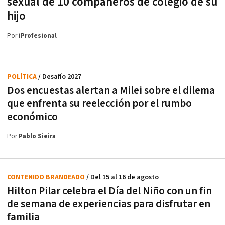
sexual de 10 compañeros de colegio de su
hijo
Por
iProfesional
POLÍTICA
/ Desafío 2027
Dos encuestas alertan a Milei sobre el dilema
que enfrenta su reelección por el rumbo
económico
Por
Pablo Sieira
CONTENIDO BRANDEADO
/ Del 15 al 16 de agosto
Hilton Pilar celebra el Día del Niño con un fin
de semana de experiencias para disfrutar en
familia