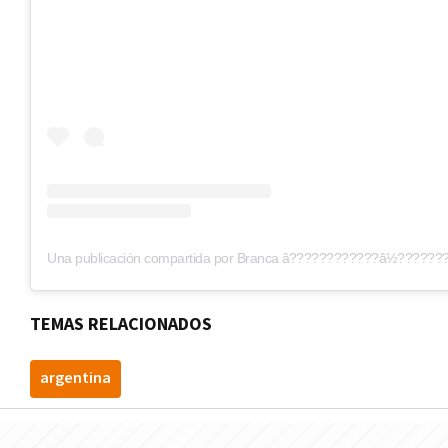
Una publicación compartida por Branca â????????????â½???????
TEMAS RELACIONADOS
argentina