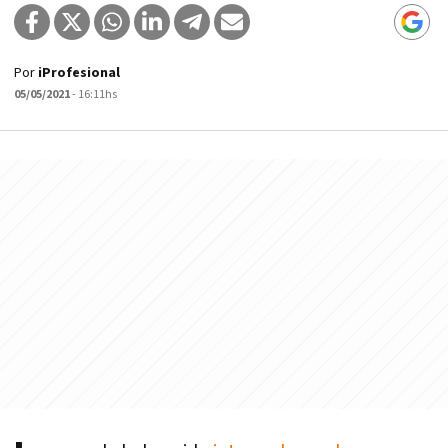
Por
iProfesional
05/05/2021
- 16:11hs