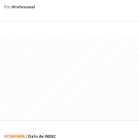
Por
iProfesional
ECONOMÍA
/ Dato de INDEC