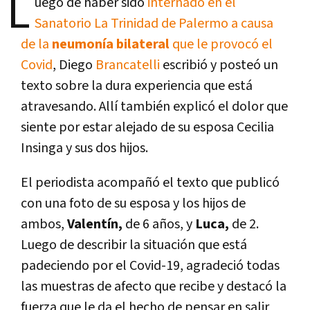
L
uego de haber sido
internado en el
Sanatorio La Trinidad de Palermo a causa
de la
neumonía bilateral
que le provocó el
Covid
, Diego
Brancatelli
escribió y posteó un
texto sobre la dura experiencia que está
atravesando. Allí también explicó el dolor que
siente por estar alejado de su esposa Cecilia
Insinga y sus dos hijos.
El periodista acompañó el texto que publicó
con una foto de su esposa y los hijos de
ambos,
Valentín,
de 6 años, y
Luca,
de 2.
Luego de describir la situación que está
padeciendo por el Covid-19, agradeció todas
las muestras de afecto que recibe y destacó la
fuerza que le da el hecho de pensar en salir