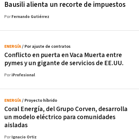
Bausili alienta un recorte de impuestos
Por
Fernando Gutiérrez
ENERGÍA
/ Por ajuste de contratos
Conflicto en puerta en Vaca Muerta entre
pymes y un gigante de servicios de EE.UU.
Por
iProfesional
ENERGÍA
/ Proyecto híbrido
Coral Energía, del Grupo Corven, desarrolla
un modelo eléctrico para comunidades
aisladas
Por
Ignacio Ortiz