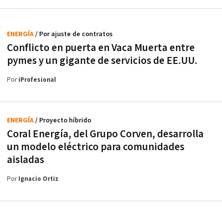
ENERGÍA
/ Por ajuste de contratos
Conflicto en puerta en Vaca Muerta entre
pymes y un gigante de servicios de EE.UU.
Por
iProfesional
ENERGÍA
/ Proyecto híbrido
Coral Energía, del Grupo Corven, desarrolla
un modelo eléctrico para comunidades
aisladas
Por
Ignacio Ortiz