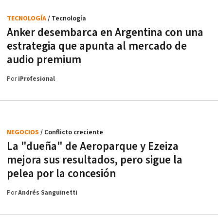
TECNOLOGÍA
/ Tecnología
Anker desembarca en Argentina con una
estrategia que apunta al mercado de
audio premium
Por
iProfesional
NEGOCIOS
/ Conflicto creciente
La "dueña" de Aeroparque y Ezeiza
mejora sus resultados, pero sigue la
pelea por la concesión
Por
Andrés Sanguinetti