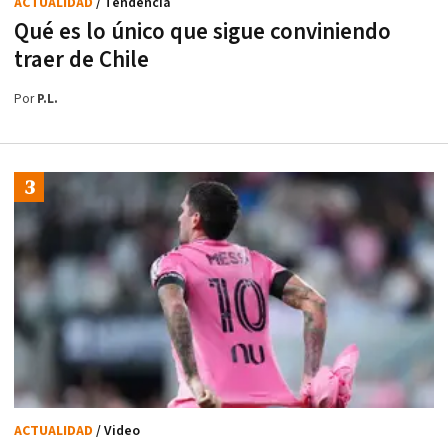
ACTUALIDAD
/ Tendencia
Qué es lo único que sigue conviniendo
traer de Chile
Por
P.L.
ACTUALIDAD
/ Video