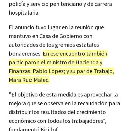
policía y servicio penitenciario y de carrera
hospitalaria.
El anuncio tuvo lugar en la reunión que
mantuvo en Casa de Gobierno con
autoridades de los gremios estatales
bonaerenses.
En ese encuentro también
participaron el ministro de Hacienda y
Finanzas, Pablo López; y su par de Trabajo,
Mara Ruiz Malec.
"El objetivo de esta medida es aprovechar la
mejora que se observa en la recaudación para
distribuir los resultados del crecimiento
económico con todos los trabajadores",
fundamentó Kicillof.