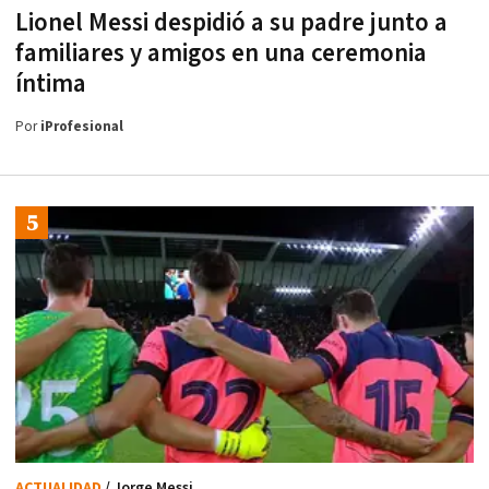
Lionel Messi despidió a su padre junto a
familiares y amigos en una ceremonia
íntima
Por
iProfesional
ACTUALIDAD
/ Jorge Messi