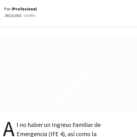
Por
iProfesional
29/12/2021
- 16:44hs
A
l no haber un Ingreso Familiar de
Emergencia (IFE 4), así como la