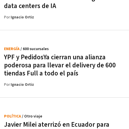
data centers de IA
Por
Ignacio Ortiz
ENERGÍA
/ 600 sucursales
YPF y PedidosYa cierran una alianza
poderosa para llevar el delivery de 600
tiendas Full a todo el país
Por
Ignacio Ortiz
POLÍTICA
/ Otro viaje
Javier Milei aterrizó en Ecuador para