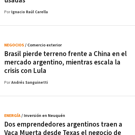
usadas
Por
Ignacio Raúl Carella
NEGOCIOS
/ Comercio exterior
Brasil pierde terreno frente a China en el
mercado argentino, mientras escala la
crisis con Lula
Por
Andrés Sanguinetti
ENERGÍA
/ Inversión en Neuquén
Dos emprendedores argentinos traen a
Vaca Muerta desde Texas el negocio de