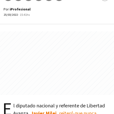
Por
iProfesional
25/03/2022
- 15:41hs
E
l diputado nacional y referente de Libertad
Avanza,
Javier Milei,
reiteró que nunca