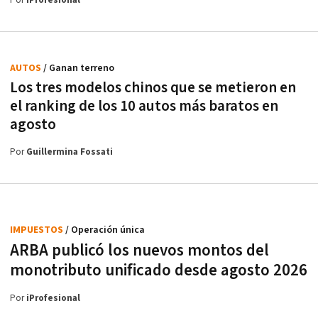
Por
iProfesional
AUTOS
/ Ganan terreno
Los tres modelos chinos que se metieron en
el ranking de los 10 autos más baratos en
agosto
Por
Guillermina Fossati
IMPUESTOS
/ Operación única
ARBA publicó los nuevos montos del
monotributo unificado desde agosto 2026
Por
iProfesional