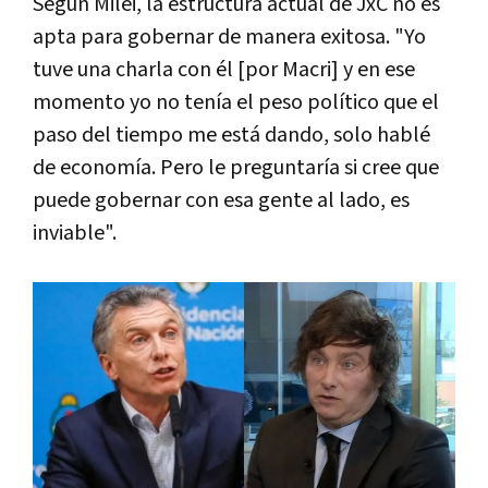
Según Milei, la estructura actual de JxC no es
apta para gobernar de manera exitosa. "Yo
tuve una charla con él [por Macri] y en ese
momento yo no tenía el peso político que el
paso del tiempo me está dando, solo hablé
de economía. Pero le preguntaría si cree que
puede gobernar con esa gente al lado, es
inviable".