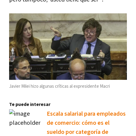
Javier Milei hizo algunas críticas al expresidente Macri
Te puede interesar
Escala salarial para empleados
de comercio: cómo es el
sueldo por categoría de