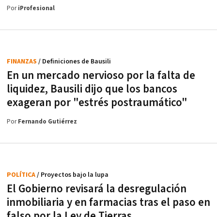
Por
iProfesional
FINANZAS
/ Definiciones de Bausili
En un mercado nervioso por la falta de
liquidez, Bausili dijo que los bancos
exageran por "estrés postraumático"
Por
Fernando Gutiérrez
POLÍTICA
/ Proyectos bajo la lupa
El Gobierno revisará la desregulación
inmobiliaria y en farmacias tras el paso en
falso por la Ley de Tierras