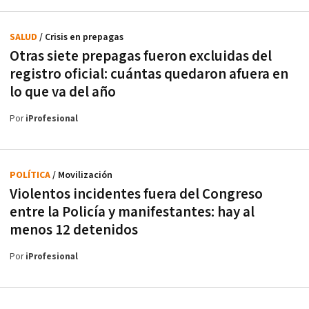
SALUD
/ Crisis en prepagas
Otras siete prepagas fueron excluidas del
registro oficial: cuántas quedaron afuera en
lo que va del año
Por
iProfesional
POLÍTICA
/ Movilización
Violentos incidentes fuera del Congreso
entre la Policía y manifestantes: hay al
menos 12 detenidos
Por
iProfesional