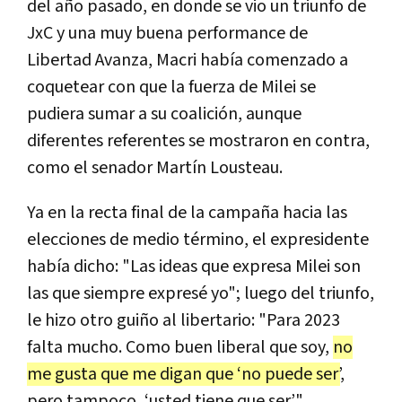
del año pasado, en donde se vio un triunfo de
JxC y una muy buena performance de
Libertad Avanza, Macri había comenzado a
coquetear con que la fuerza de Milei se
pudiera sumar a su coalición, aunque
diferentes referentes se mostraron en contra,
como el senador Martín Lousteau.
Ya en la recta final de la campaña hacia las
elecciones de medio término, el expresidente
había dicho: "Las ideas que expresa Milei son
las que siempre expresé yo"; luego del triunfo,
le hizo otro guiño al libertario: "Para 2023
falta mucho. Como buen liberal que soy,
no
me gusta que me digan que ‘no puede ser’
,
pero tampoco, ‘usted tiene que ser’".