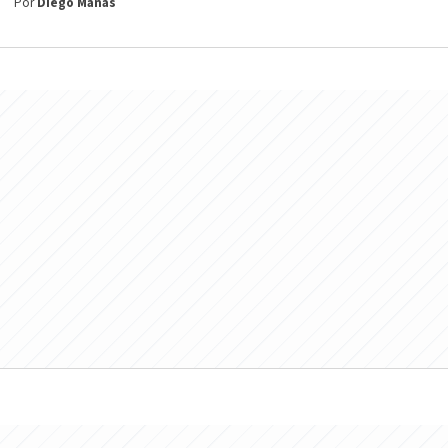
Por
Diego Mañas