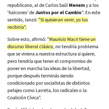
republicano, al de Carlos Saúl
Menem
y a los
‘halcones’ de
Juntos por el Cambio
". En este
sentido, lanzó:
"Si quisieran venir, yo los
recibiría".
Sobre esto, afirmó: "
Mauricio Macri tiene un
discurso liberal clásico
, no tendría problema
que se viniera a nuestra estructura si quiere,
pero tendría que tener el compromiso de
poner en marcha las ideas de la libertad,
porque después terminás siendo
condicionado por socialistas de distintos
pelajes como Larreta, los radicales o la
Coalición Cívica".