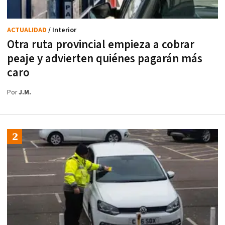
ACTUALIDAD
/ Interior
Otra ruta provincial empieza a cobrar
peaje y advierten quiénes pagarán más
caro
Por
J.M.