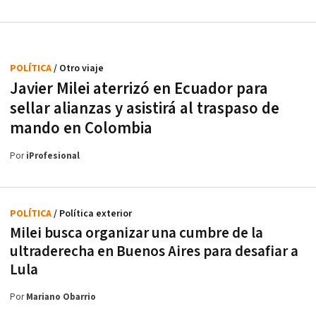
POLÍTICA
/ Otro viaje
Javier Milei aterrizó en Ecuador para
sellar alianzas y asistirá al traspaso de
mando en Colombia
Por
iProfesional
POLÍTICA
/ Política exterior
Milei busca organizar una cumbre de la
ultraderecha en Buenos Aires para desafiar a
Lula
Por
Mariano Obarrio