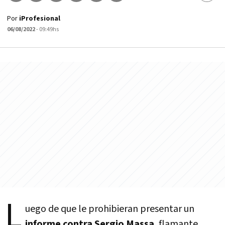
Por
iProfesional
06/08/2022
- 09:49hs
L
uego de que le prohibieran presentar un
informe contra Sergio Massa
, flamante