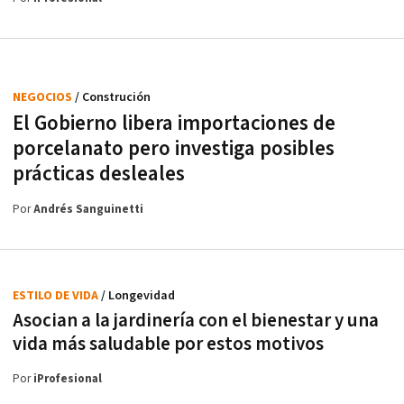
NEGOCIOS
/ Construción
El Gobierno libera importaciones de
porcelanato pero investiga posibles
prácticas desleales
Por
Andrés Sanguinetti
ESTILO DE VIDA
/ Longevidad
Asocian a la jardinería con el bienestar y una
vida más saludable por estos motivos
Por
iProfesional