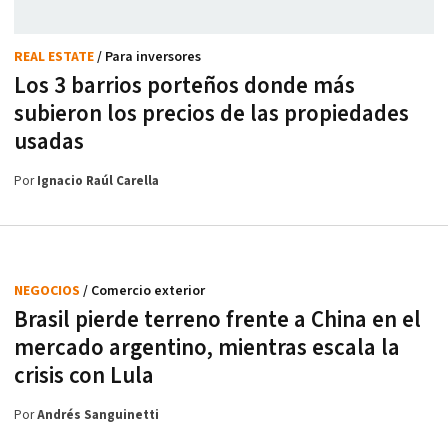
REAL ESTATE
/ Para inversores
Los 3 barrios porteños donde más
subieron los precios de las propiedades
usadas
Por
Ignacio Raúl Carella
NEGOCIOS
/ Comercio exterior
Brasil pierde terreno frente a China en el
mercado argentino, mientras escala la
crisis con Lula
Por
Andrés Sanguinetti