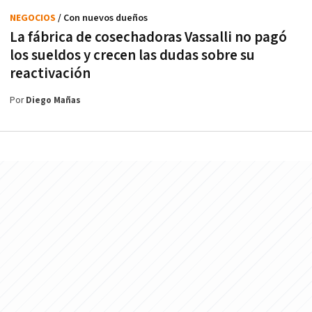
NEGOCIOS
/ Con nuevos dueños
La fábrica de cosechadoras Vassalli no pagó
los sueldos y crecen las dudas sobre su
reactivación
Por
Diego Mañas