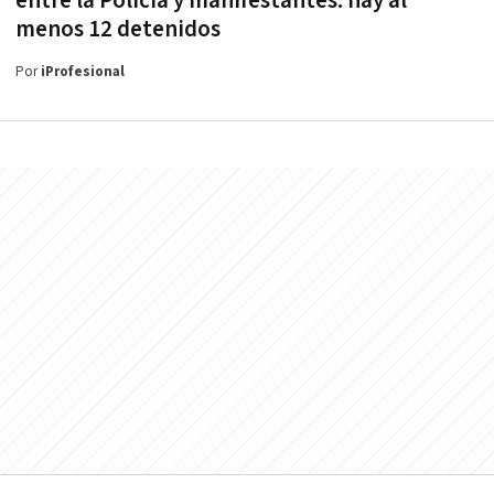
entre la Policía y manifestantes: hay al
menos 12 detenidos
Por
iProfesional