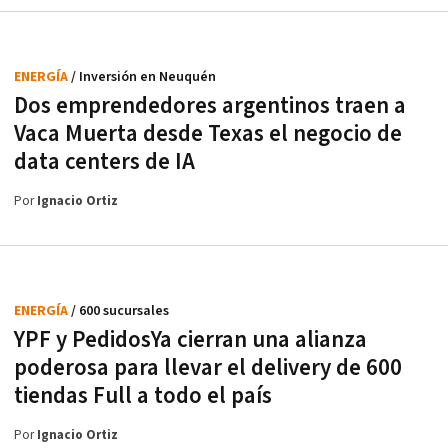
ENERGÍA
/ Inversión en Neuquén
Dos emprendedores argentinos traen a
Vaca Muerta desde Texas el negocio de
data centers de IA
Por
Ignacio Ortiz
ENERGÍA
/ 600 sucursales
YPF y PedidosYa cierran una alianza
poderosa para llevar el delivery de 600
tiendas Full a todo el país
Por
Ignacio Ortiz