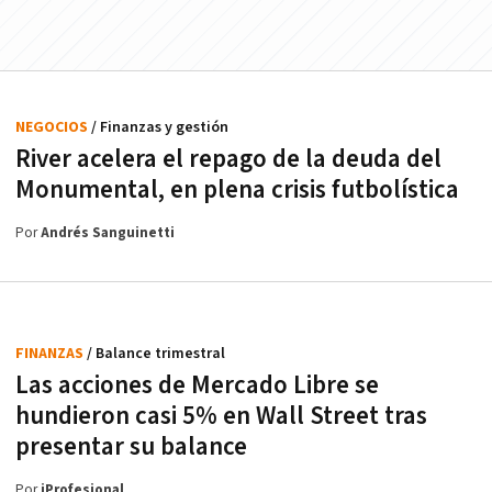
NEGOCIOS
/ Finanzas y gestión
River acelera el repago de la deuda del
Monumental, en plena crisis futbolística
Por
Andrés Sanguinetti
FINANZAS
/ Balance trimestral
Las acciones de Mercado Libre se
hundieron casi 5% en Wall Street tras
presentar su balance
Por
iProfesional