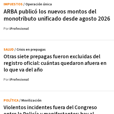
IMPUESTOS
/ Operación única
ARBA publicó los nuevos montos del
monotributo unificado desde agosto 2026
Por
iProfesional
SALUD
/ Crisis en prepagas
Otras siete prepagas fueron excluidas del
registro oficial: cuántas quedaron afuera en
lo que va del año
Por
iProfesional
POLÍTICA
/ Movilización
Violentos incidentes fuera del Congreso