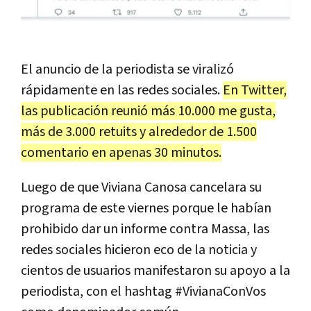
El anuncio de la periodista se viralizó
rápidamente en las redes sociales.
En Twitter,
las publicación reunió más 10.000 me gusta,
más de 3.000 retuits y alrededor de 1.500
comentario en apenas 30 minutos.
Luego de que Viviana Canosa cancelara su
programa de este viernes porque le habían
prohibido dar un informe contra Massa, las
redes sociales hicieron eco de la noticia y
cientos de usuarios manifestaron su apoyo a la
periodista, con el hashtag #VivianaConVos