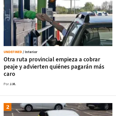
UNDEFINED
/ Interior
Otra ruta provincial empieza a cobrar
peaje y advierten quiénes pagarán más
caro
Por
J.M.