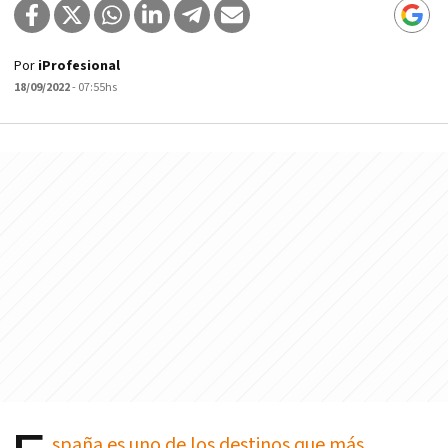
Por
iProfesional
18/09/2022
- 07:55hs
spaña es uno de los destinos que más