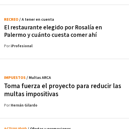
RECREO
/ A tener en cuenta
El restaurante elegido por Rosalía en
Palermo y cuánto cuesta comer ahí
Por
iProfesional
IMPUESTOS
/ Multas ARCA
Toma fuerza el proyecto para reducir las
multas impositivas
Por
Hernán Gilardo
ACTUALIDAD
/ Ofertas y promociones