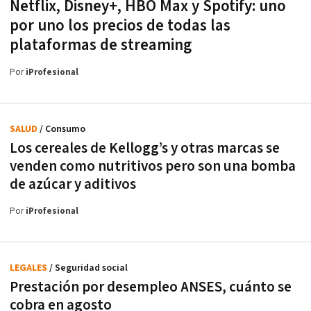
Netflix, Disney+, HBO Max y Spotify: uno
por uno los precios de todas las
plataformas de streaming
Por
iProfesional
SALUD
/ Consumo
Los cereales de Kellogg’s y otras marcas se
venden como nutritivos pero son una bomba
de azúcar y aditivos
Por
iProfesional
LEGALES
/ Seguridad social
Prestación por desempleo ANSES, cuánto se
cobra en agosto