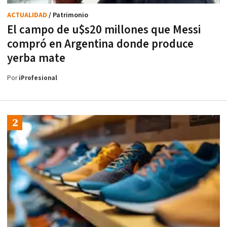
ACTUALIDAD
/ Patrimonio
El campo de u$s20 millones que Messi
compró en Argentina donde produce
yerba mate
Por
iProfesional