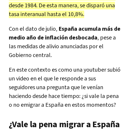
desde 1984. De esta manera, se disparó una
tasa interanual hasta el 10,8%.
Con el dato de julio,
España acumula más de
medio año de inflación desbocada
, pese a
las medidas de alivio anunciadas por el
Gobierno central.
En este contexto es como una youtuber subió
un video en el que le responde a sus
seguidores una pregunta que le venían
haciendo desde hace tiempo: ¿si vale la pena
o no emigrar a España en estos momentos?
¿Vale la pena migrar a España