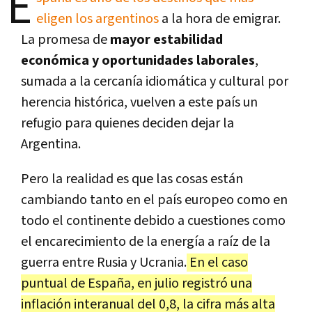
E
eligen los
argentinos
a la hora de emigrar.
La promesa de
mayor estabilidad
económica y oportunidades laborales
,
sumada a la cercanía idiomática y cultural por
herencia histórica, vuelven a este país un
refugio para quienes deciden dejar la
Argentina.
Pero la realidad es que las cosas están
cambiando tanto en el país europeo como en
todo el continente debido a cuestiones como
el encarecimiento de la energía a raíz de la
guerra entre Rusia y Ucrania.
En el caso
puntual de España, en julio registró una
inflación interanual del 0,8, la cifra más alta