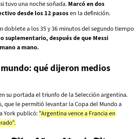
ssi tuvo una noche soñada.
Marcó en dos
ectivo desde los 12 pasos
en la definición.
n doblete a los 35 y 36 minutos del segundo tiempo
ndo suplementario, después de que Messi
un mano a mano.
 mundo: qué dijeron medios
n su portada el triunfo de la Selección argentina.
, que le permitió levantar la Copa del Mundo a
a York publicó:
"Argentina vence a Francia en
rado".