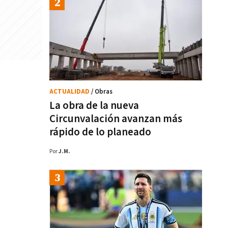
ACTUALIDAD
/ Obras
La obra de la nueva
Circunvalación avanzan más
rápido de lo planeado
Por
J.M.