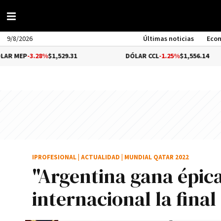
9/8/2026
Últimas noticias
Eco
28%
$1,529.31
DÓLAR CCL
-1.25%
$1,556.14
B
IPROFESIONAL
|
ACTUALIDAD
|
MUNDIAL QATAR 2022
"Argentina gana épica 
internacional la fina