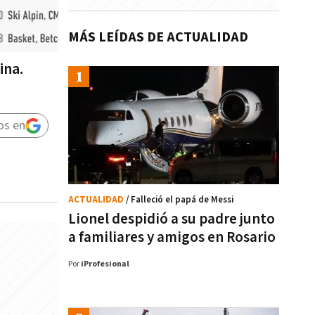
MÁS LEÍDAS DE ACTUALIDAD
ina.
os en
ACTUALIDAD
/ Falleció el papá de Messi
Lionel despidió a su padre junto
a familiares y amigos en Rosario
Por
iProfesional