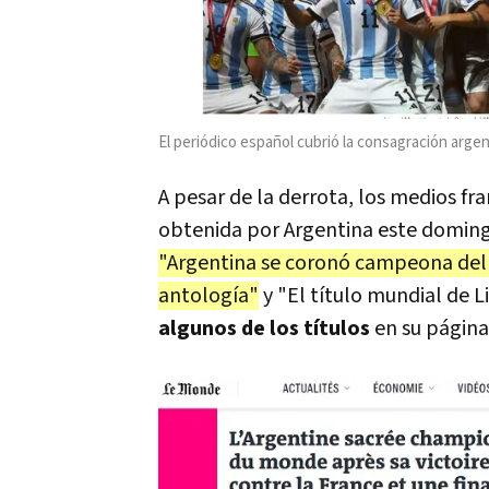
El periódico español cubrió la consagración argent
A pesar de la derrota, los medios f
obtenida por Argentina este domingo
"Argentina se coronó campeona del m
antología"
y "El título mundial de L
algunos de los títulos
en su página 