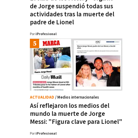
de Jorge suspendió todas sus
actividades tras la muerte del
padre de Lionel
Por
iProfesional
ACTUALIDAD
/ Medios internacionales
Así reflejaron los medios del
mundo la muerte de Jorge
Messi: "Figura clave para Lionel"
Por
iProfesional