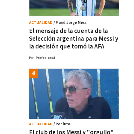
ACTUALIDAD
/ Murió Jorge Messi
El mensaje de la cuenta de la
Selección argentina para Messi y
la decisión que tomó la AFA
Por
iProfesional
ACTUALIDAD
/ Por luto
El club de los Messi y "orgullo"