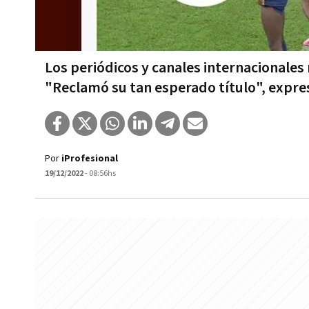
Los periódicos y canales internacionales 
"Reclamó su tan esperado título", expr
Por
iProfesional
19/12/2022
- 08:56hs