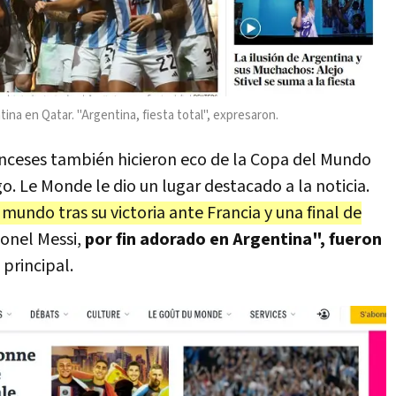
ina en Qatar. "Argentina, fiesta total", expresaron.
ranceses también hicieron eco de la Copa del Mundo
. Le Monde le dio un lugar destacado a la noticia.
undo tras su victoria ante Francia y una final de
ionel Messi,
por fin adorado en Argentina", fueron
principal.