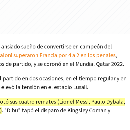
an ansiado sueño de convertirse en campeón del
caloni superaron Francia por 4 a 2 en los penales
,
s de partido, y se coronó en el Mundial Qatar 2022.
el partido en dos ocasiones, en el tiempo regular y en
elevó la tensión en el estadio Lusail.
otó sus cuatro remates (Lionel Messi, Paulo Dybala,
)
. "Dibu" tapó el disparo de Kingsley Coman y