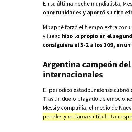
En su última noche mundialista, Me
oportunidades y aportó su tiro ef
Mbappé forzó el tiempo extra con u
y luego
hizo lo propio en el segu
consiguiera el 3-2 a los 109, en 
Argentina campeón del
internacionales
El periódico estadounidense cubrió e
Tras un duelo plagado de emociones
Messi y compañía, el medio de Nuev
penales y reclama su título tan espe