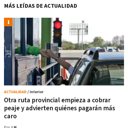
MÁS LEÍDAS DE ACTUALIDAD
ACTUALIDAD
/ Interior
Otra ruta provincial empieza a cobrar
peaje y advierten quiénes pagarán más
caro
Por
J.M.