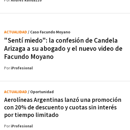
Por
Andrés Randazzo
ACTUALIDAD
/ Caso Facundo Moyano
"Sentí miedo": la confesión de Candela
Arizaga a su abogado y el nuevo video de
Facundo Moyano
Por
iProfesional
ACTUALIDAD
/ Oportunidad
Aerolíneas Argentinas lanzó una promoción
con 20% de descuento y cuotas sin interés
por tiempo limitado
Por
iProfesional