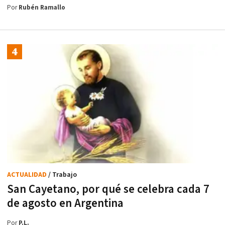
Por
Rubén Ramallo
ACTUALIDAD
/ Trabajo
San Cayetano, por qué se celebra cada 7
de agosto en Argentina
Por
P.L.