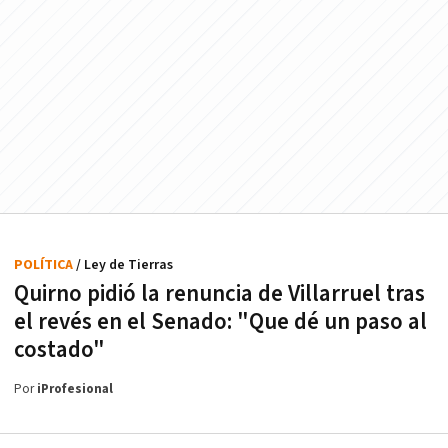
POLÍTICA
/ Ley de Tierras
Quirno pidió la renuncia de Villarruel tras
el revés en el Senado: "Que dé un paso al
costado"
Por
iProfesional