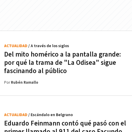
ACTUALIDAD
/ A través de los siglos
Del mito homérico a la pantalla grande:
por qué la trama de "La Odisea" sigue
fascinando al público
Por
Rubén Ramallo
ACTUALIDAD
/ Escándalo en Belgrano
Eduardo Feinmann contó qué pasó con el
primer llamado al 911 del caso Facundo