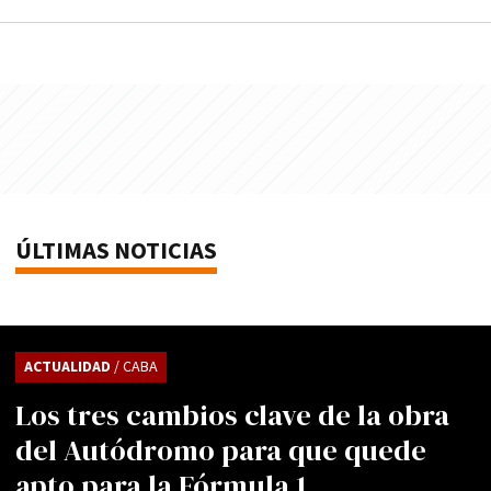
ÚLTIMAS NOTICIAS
ACTUALIDAD
/ CABA
Los tres cambios clave de la obra
del Autódromo para que quede
apto para la Fórmula 1