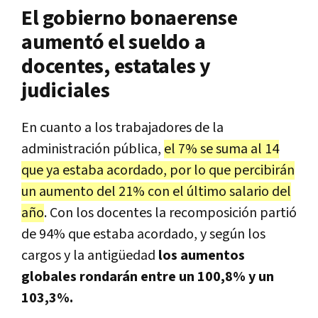
El gobierno bonaerense
aumentó el sueldo a
docentes, estatales y
judiciales
En cuanto a los trabajadores de la
administración pública,
el 7% se suma al 14
que ya estaba acordado, por lo que percibirán
un aumento del 21% con el último salario del
año
. Con los docentes la recomposición partió
de 94% que estaba acordado, y según los
cargos y la antigüedad
los aumentos
globales rondarán entre un 100,8% y un
103,3%.