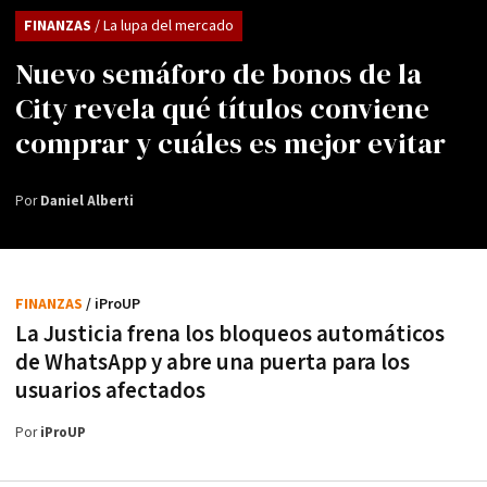
FINANZAS
/ La lupa del mercado
Nuevo semáforo de bonos de la
City revela qué títulos conviene
comprar y cuáles es mejor evitar
Por
Daniel Alberti
FINANZAS
/ iProUP
La Justicia frena los bloqueos automáticos
de WhatsApp y abre una puerta para los
usuarios afectados
Por
iProUP