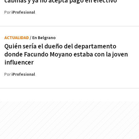
cabinas y ya no acepta pago en efectivo
Por
iProfesional
ACTUALIDAD
/ En Belgrano
Quién sería el dueño del departamento
donde Facundo Moyano estaba con la joven
influencer
Por
iProfesional