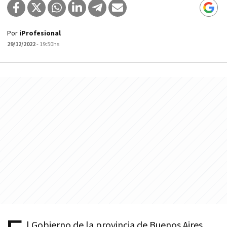
Por
iProfesional
29/12/2022
- 19:50hs
l Gobierno de la provincia de Buenos Aires