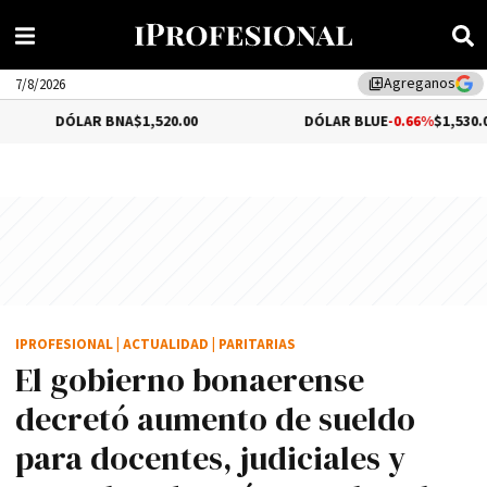
Agreganos
library_add
7/8/2026
AR BNA
$1,520.00
DÓLAR BLUE
-0.66%
$1,530.00
IPROFESIONAL
|
ACTUALIDAD
|
PARITARIAS
El gobierno bonaerense
decretó aumento de sueldo
para docentes, judiciales y