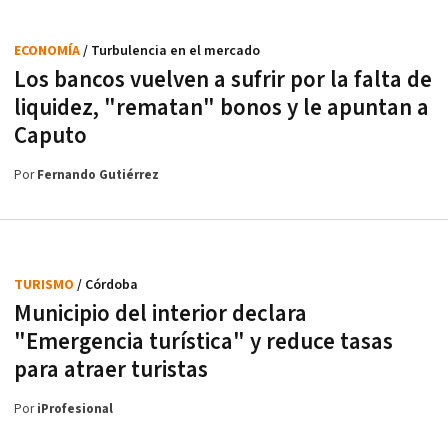
ECONOMÍA
/ Turbulencia en el mercado
Los bancos vuelven a sufrir por la falta de
liquidez, "rematan" bonos y le apuntan a
Caputo
Por
Fernando Gutiérrez
TURISMO
/ Córdoba
Municipio del interior declara
"Emergencia turística" y reduce tasas
para atraer turistas
Por
iProfesional