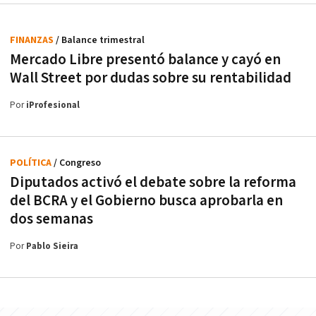
FINANZAS
/ Balance trimestral
Mercado Libre presentó balance y cayó en
Wall Street por dudas sobre su rentabilidad
Por
iProfesional
POLÍTICA
/ Congreso
Diputados activó el debate sobre la reforma
del BCRA y el Gobierno busca aprobarla en
dos semanas
Por
Pablo Sieira