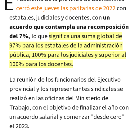
E
cerró este jueves las paritarias de 2022
con
estatales, judiciales y docentes, con
un
acuerdo que contempla una recomposición
del 7%,
lo que
significa una suma global de
97% para los estatales de la administración
pública, 100% para los judiciales y superior al
100% para los docentes.
La reunión de los funcionarios del Ejecutivo
provincial y los representantes sindicales se
realizó en las oficinas del Ministerio de
Trabajo, con el objetivo de finalizar el año con
un acuerdo salarial y comenzar "desde cero"
el 2023.