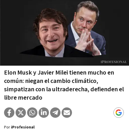
Elon Musk y Javier Milei tienen mucho en
común: niegan el cambio climático,
simpatizan con la ultraderecha, defienden el
libre mercado
Por
iProfesional