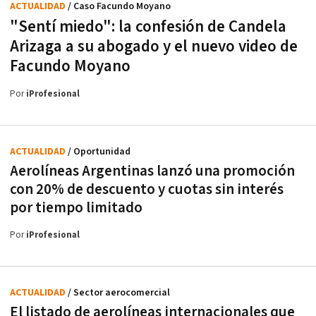
ACTUALIDAD
/ Caso Facundo Moyano
"Sentí miedo": la confesión de Candela
Arizaga a su abogado y el nuevo video de
Facundo Moyano
Por
iProfesional
ACTUALIDAD
/ Oportunidad
Aerolíneas Argentinas lanzó una promoción
con 20% de descuento y cuotas sin interés
por tiempo limitado
Por
iProfesional
ACTUALIDAD
/ Sector aerocomercial
El listado de aerolíneas internacionales que