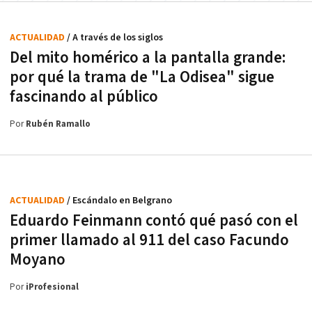
ACTUALIDAD
/ A través de los siglos
Del mito homérico a la pantalla grande:
por qué la trama de "La Odisea" sigue
fascinando al público
Por
Rubén Ramallo
ACTUALIDAD
/ Escándalo en Belgrano
Eduardo Feinmann contó qué pasó con el
primer llamado al 911 del caso Facundo
Moyano
Por
iProfesional