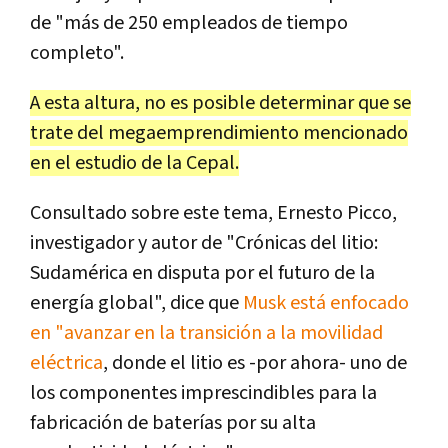
de "más de 250 empleados de tiempo
completo".
A esta altura, no es posible determinar que se
trate del megaemprendimiento mencionado
en el estudio de la Cepal.
Consultado sobre este tema, Ernesto Picco,
investigador y autor de "Crónicas del litio:
Sudamérica en disputa por el futuro de la
energía global", dice que
Musk está enfocado
en "avanzar en la transición a la movilidad
eléctrica
, donde el litio es -por ahora- uno de
los componentes imprescindibles para la
fabricación de baterías por su alta