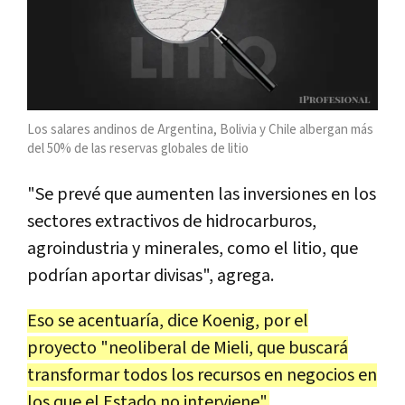
Los salares andinos de Argentina, Bolivia y Chile albergan
más
del 50% de las reservas globales de litio
"Se prevé que aumenten las inversiones en los
sectores extractivos de hidrocarburos,
agroindustria y minerales, como el litio, que
podrían aportar divisas", agrega.
Eso se acentuaría, dice Koenig, por el
proyecto "neoliberal de Mieli, que buscará
transformar todos los recursos en negocios en
los que el Estado no interviene".