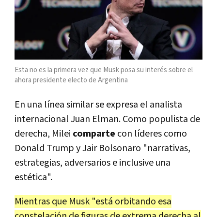
Esta no es la primera vez que Musk posa su interés sobre el
ahora presidente electo de Argentina
En una línea similar se expresa el analista
internacional Juan Elman. Como populista de
derecha, Milei
comparte
con líderes como
Donald Trump y Jair Bolsonaro "narrativas,
estrategias, adversarios e inclusive una
estética".
Mientras que Musk "está orbitando esa
constelación de figuras de extrema derecha al