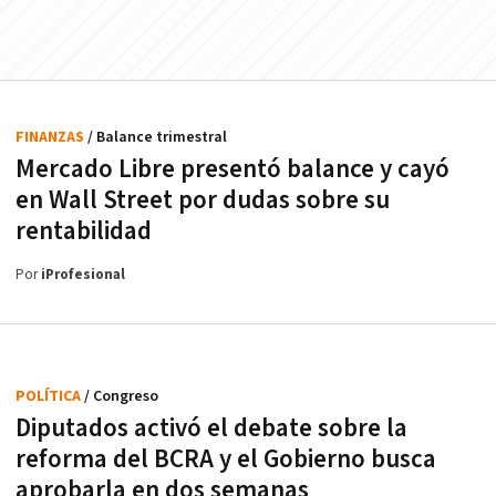
FINANZAS
/ Balance trimestral
Mercado Libre presentó balance y cayó
en Wall Street por dudas sobre su
rentabilidad
Por
iProfesional
POLÍTICA
/ Congreso
Diputados activó el debate sobre la
reforma del BCRA y el Gobierno busca
aprobarla en dos semanas