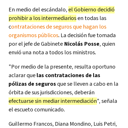
En medio del escándalo,
el Gobierno decidió
prohibir a los intermediarios
en todas las
c
ontrataciones de seguros que hagan los
organismos públicos
. La decisión fue tomada
por el jefe de Gabinete
Nicolás Posse
, quien
envió una nota a todos los ministros.
"Por medio de la presente, resulta oportuno
aclarar que
las contrataciones de las
pólizas de seguros
que se lleven a cabo en la
órbita de sus jurisdicciones, deberán
efectuarse sin mediar intermediación
", señala
el escueto comunicado.
Guillermo Francos, Diana Mondino, Luis Petri,