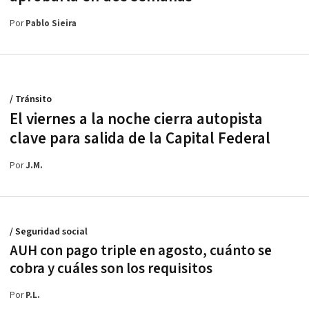
Por
Pablo Sieira
/ Tránsito
El viernes a la noche cierra autopista
clave para salida de la Capital Federal
Por
J.M.
/ Seguridad social
AUH con pago triple en agosto, cuánto se
cobra y cuáles son los requisitos
Por
P.L.