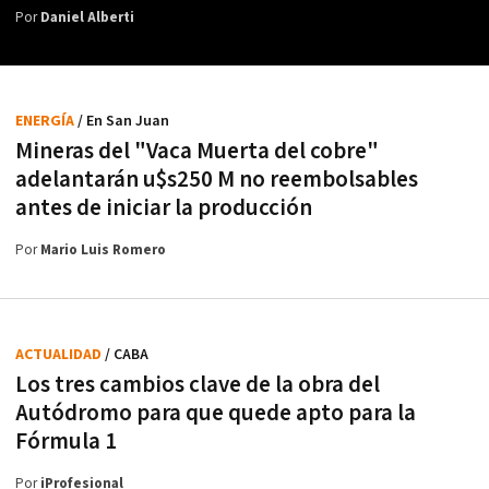
Por
Daniel Alberti
ENERGÍA
/ En San Juan
Mineras del "Vaca Muerta del cobre"
adelantarán u$s250 M no reembolsables
antes de iniciar la producción
Por
Mario Luis Romero
ACTUALIDAD
/ CABA
Los tres cambios clave de la obra del
Autódromo para que quede apto para la
Fórmula 1
Por
iProfesional