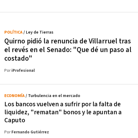
POLÍTICA
/ Ley de Tierras
Quirno pidió la renuncia de Villarruel tras
el revés en el Senado: "Que dé un paso al
costado"
Por
iProfesional
ECONOMÍA
/ Turbulencia en el mercado
Los bancos vuelven a sufrir por la falta de
liquidez, "rematan" bonos y le apuntan a
Caputo
Por
Fernando Gutiérrez