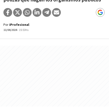
Por
iProfesional
11/04/2024
- 15:53hs