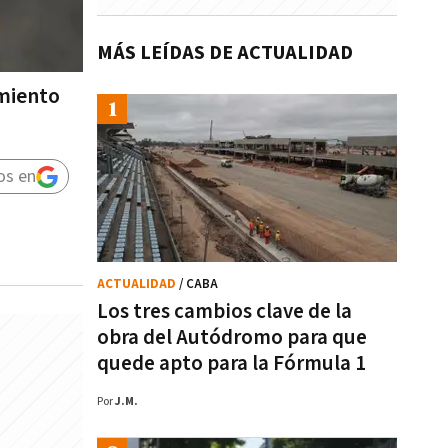
MÁS LEÍDAS DE ACTUALIDAD
amiento
os en
ACTUALIDAD
/ CABA
Los tres cambios clave de la
obra del Autódromo para que
quede apto para la Fórmula 1
Por
J.M.