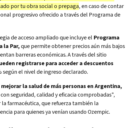
ado por tu obra social o prepaga
, en caso de contar
ional progresivo ofrecido a través del Programa de
egia de acceso ampliado que incluye el
Programa
 la Par,
que permite obtener precios aún más bajos
entan barreras económicas. A través del sitio
ueden registrarse para acceder a descuentos
 según el nivel de ingreso declarado.
s mejorar la salud de más personas en Argentina,
 con seguridad, calidad y eficacia comprobadas",
 la farmacéutica, que refuerza también la
tencia para quienes ya venían usando Ozempic.