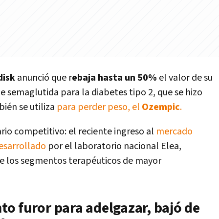
disk
anunció que r
ebaja hasta un 50%
el valor de su
 semaglutida para la diabetes tipo 2, que se hizo
én se utiliza
para perder peso, el
Ozempic
.
rio competitivo: el reciente ingreso al
mercado
desarrollado
por el laboratorio nacional Elea,
de los segmentos terapéuticos de mayor
o furor para adelgazar, bajó de