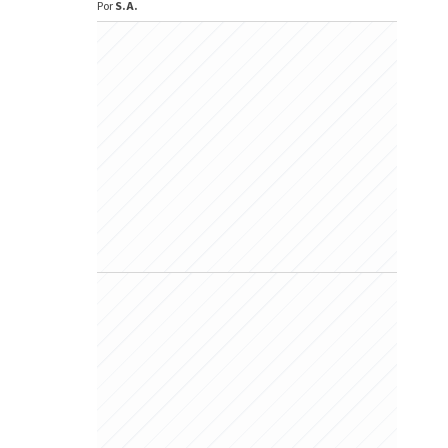
Por
S.A.