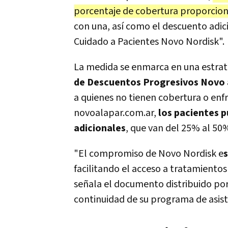
porcentaje de cobertura proporcion
con una, así como el descuento adic
Cuidado a Pacientes Novo Nordisk".
La medida se enmarca en una estrat
de Descuentos Progresivos Novo a
a quienes no tienen cobertura o enfr
novoalapar.com.ar,
los pacientes p
adicionales
, que van del 25% al 50%
"El compromiso de Novo Nordisk e
facilitando el acceso a tratamientos
señala el documento distribuido por
continuidad de su programa de asis