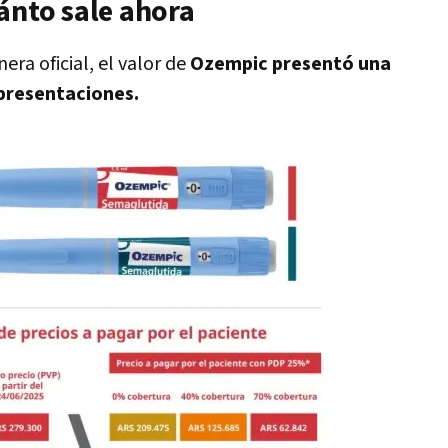
ánto sale ahora
ra oficial, el valor de
Ozempic presentó una
 presentaciones.