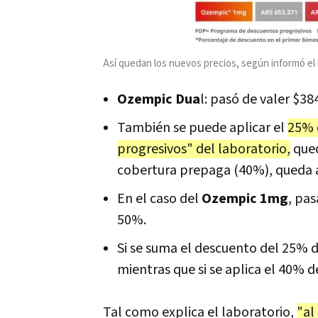
Así quedan los nuevos precios, según informó el
Ozempic Dua
l: pasó de valer $38
También se puede aplicar el
25% 
progresivos" del laboratorio,
que
cobertura prepaga (40%), queda a
En el caso del
Ozempic 1mg
, pas
50%.
Si se suma el descuento del 25% d
mientras que si se aplica el 40% 
Tal como explica el laboratorio,
"al