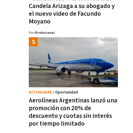
Candela Arizaga a su abogado y
el nuevo video de Facundo
Moyano
Por
iProfesional
ACTUALIDAD
/ Oportunidad
Aerolíneas Argentinas lanzó una
promoción con 20% de
descuento y cuotas sin interés
por tiempo limitado