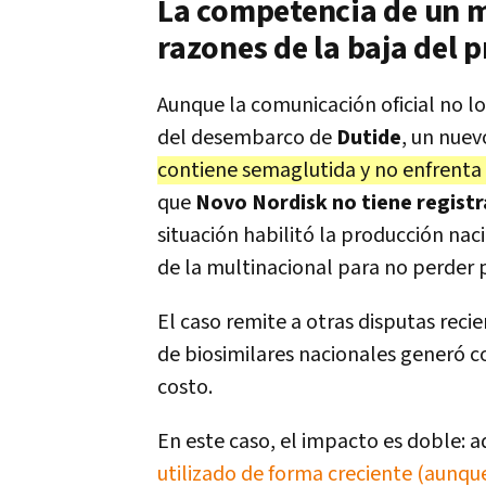
La competencia de un m
razones de la baja del p
Aunque la comunicación oficial no l
del desembarco de
Dutide
, un nue
contiene semaglutida y no enfrenta r
que
Novo Nordisk no tiene registr
situación habilitó la producción na
de la multinacional para no perder 
El caso remite a otras disputas reci
de biosimilares nacionales generó 
costo.
En este caso, el impacto es doble: 
utilizado de forma creciente (aunqu