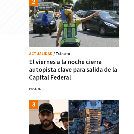
ACTUALIDAD
/ Tránsito
El viernes a la noche cierra
autopista clave para salida de la
Capital Federal
Por
J.M.