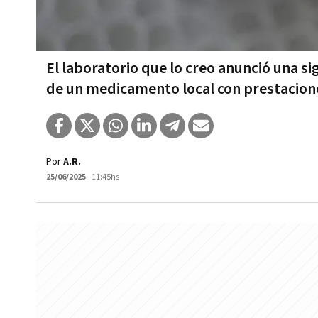
El laboratorio que lo creo anunció una sig
de un medicamento local con prestacione
Por
A.R.
25/06/2025
- 11:45hs