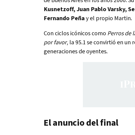
de Buenos Aires en los años 2000. S
Kusnetzoff, Juan Pablo Varsky, Se
Fernando Peña
y el propio Martin.
Con ciclos icónicos como
Perros de l
por favor
, la 95.1 se convirtió en un
generaciones de oyentes.
El anuncio del final