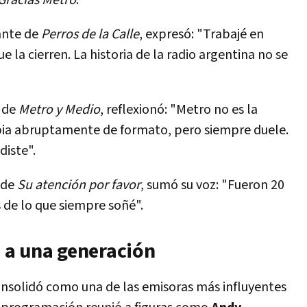
Gracias Metro
.
rante de
Perros de la Calle
, expresó: "Trabajé en
 la cierren. La historia de la radio argentina no se
, de
Metro y Medio
, reflexionó: "Metro no es la
mbia abruptamente de formato, pero siempre duele.
diste".
 de
Su atención por favor
, sumó su voz: "Fueron 20
de lo que siempre soñé".
 a una generación
onsolidó como una de las emisoras más influyentes