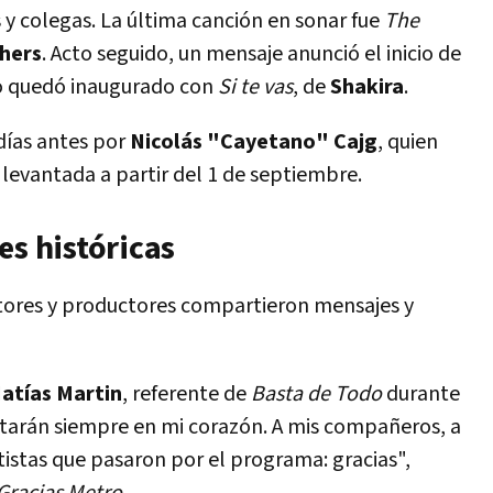
y colegas. La última canción en sonar fue
The
hers
. Acto seguido, un mensaje anunció el inicio de
to quedó inaugurado con
Si te vas
, de
Shakira
.
días antes por
Nicolás "Cayetano" Cajg
, quien
 levantada a partir del 1 de septiembre.
es históricas
tores y productores compartieron mensajes y
atías Martin
, referente de
Basta de Todo
durante
estarán siempre en mi corazón. A mis compañeros, a
rtistas que pasaron por el programa: gracias",