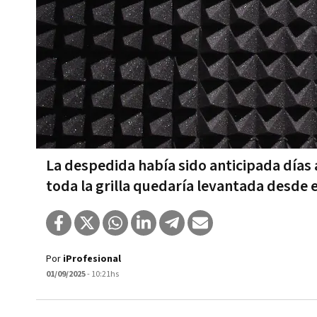
La despedida había sido anticipada días
toda la grilla quedaría levantada desde 
Por
iProfesional
01/09/2025
- 10:21hs