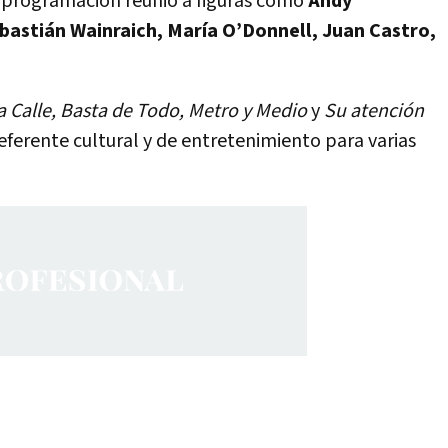
u programación reunió a figuras como
Andy
bastián Wainraich, María O’Donnell, Juan Castro,
a Calle, Basta de Todo, Metro y Medio
y
Su atención
 referente cultural y de entretenimiento para varias