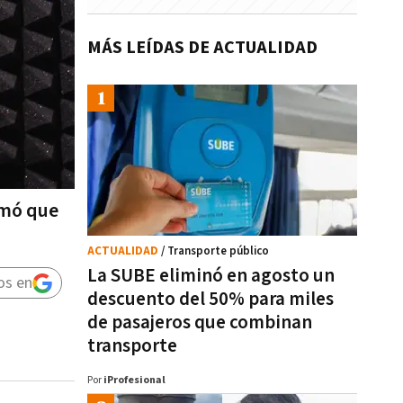
MÁS LEÍDAS DE ACTUALIDAD
rmó que
ACTUALIDAD
/ Transporte público
La SUBE eliminó en agosto un
os en
descuento del 50% para miles
de pasajeros que combinan
transporte
Por
iProfesional