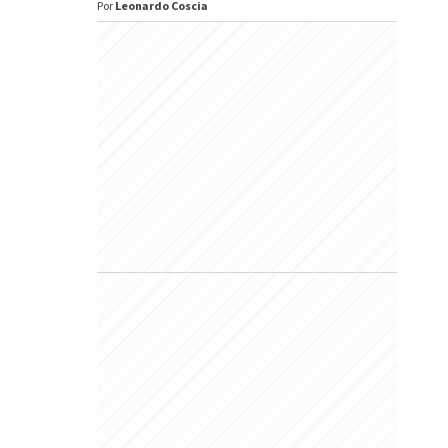
Por
Leonardo Coscia