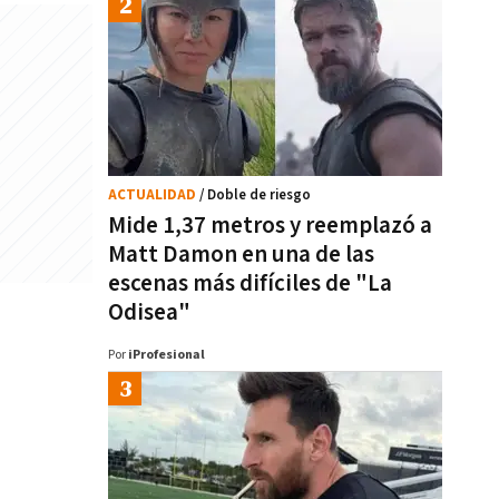
ACTUALIDAD
/ Doble de riesgo
Mide 1,37 metros y reemplazó a
Matt Damon en una de las
escenas más difíciles de "La
Odisea"
Por
iProfesional