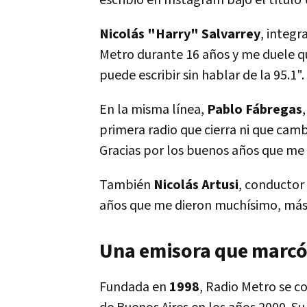
escribió en Instagram bajo el título
Nicolás "Harry" Salvarrey
, integ
Metro durante 16 años y me duele que
puede escribir sin hablar de la 95.1".
En la misma línea,
Pablo Fábregas
primera radio que cierra ni que ca
Gracias por los buenos años que me 
También
Nicolás Artusi
, conductor
años que me dieron muchísimo, más 
Una emisora que marcó
Fundada en
1998
, Radio Metro se c