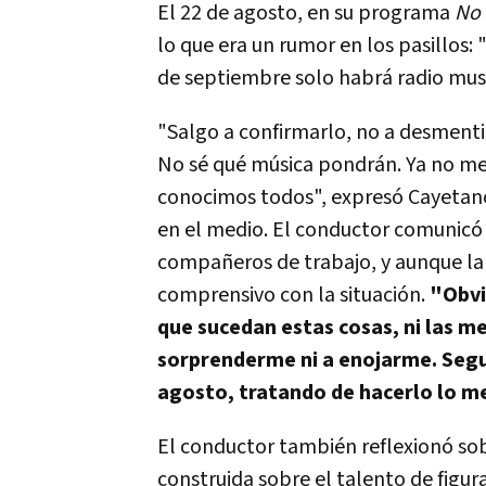
El 22 de agosto, en su programa
No 
lo que era un rumor en los pasillos:
de septiembre solo habrá radio musi
"Salgo a confirmarlo, no a desmentir
No sé qué música pondrán. Ya no m
conocimos todos"
, expresó Cayetan
en el medio. El conductor comunicó l
compañeros de trabajo, y aunque la
comprensivo con la situación.
"Obvi
que sucedan estas cosas, ni las m
sorprenderme ni a enojarme. Seg
agosto, tratando de hacerlo lo m
El conductor también reflexionó sob
construida sobre el talento de figur