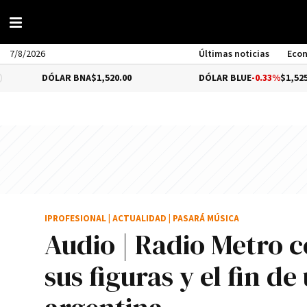
7/8/2026
Últimas noticias
Eco
LAR BNA
$1,520.00
DÓLAR BLUE
-0.33%
$1,525.00
IPROFESIONAL
|
ACTUALIDAD
|
PASARÁ MÚSICA
Audio | Radio Metro c
sus figuras y el fin d