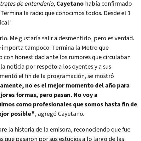
trates de entenderlo
,
Cayetano
había confirmado
 "Termina la radio que conocimos todos. Desde el 1
cal".
lo. Me gustaría salir a desmentirlo, pero es verdad.
e importa tampoco. Termina la Metro que
o con honestidad ante los rumores que circulaban
a noticia por respeto a los oyentes y a sus
mentó el fin de la programación, se mostró
amente, no es el mejor momento del año para
ejores formas, pero pasan. No voy a
uimos como profesionales que somos hasta fin de
ejor posible"
, agregó Cayetano.
re la historia de la emisora, reconociendo que fue
as que pasaron por sus estudios a lo largo de las