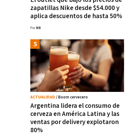
zapatillas Nike desde $54.000 y
aplica descuentos de hasta 50%
Por
NB
ACTUALIDAD
/ Boom cervecero
Argentina lidera el consumo de
cerveza en América Latina y las
ventas por delivery explotaron
80%