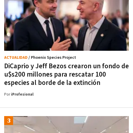
ACTUALIDAD
/ Phoenix Species Project
DiCaprio y Jeff Bezos crearon un fondo de
u$s200 millones para rescatar 100
especies al borde de la extinción
Por
iProfesional