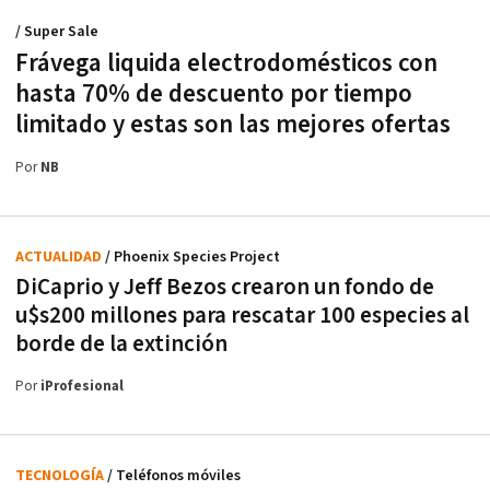
/ Super Sale
Frávega liquida electrodomésticos con
hasta 70% de descuento por tiempo
limitado y estas son las mejores ofertas
Por
NB
ACTUALIDAD
/ Phoenix Species Project
DiCaprio y Jeff Bezos crearon un fondo de
u$s200 millones para rescatar 100 especies al
borde de la extinción
Por
iProfesional
TECNOLOGÍA
/ Teléfonos móviles