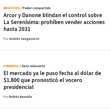
NEGOCIOS
/ Poder compartido
Arcor y Danone blindan el control sobre
La Serenísima: prohíben vender acciones
hasta 2031
Por
Andrés Sanguinetti
FINANZAS
/ dato relevante
El mercado ya le puso fecha al dólar de
$1.800 que pronosticó el vocero
presidencial
Por
Rubén Ramallo