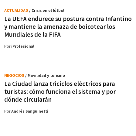
ACTUALIDAD
/ Crisis en el fútbol
La UEFA endurece su postura contra Infantino
y mantiene la amenaza de boicotear los
Mundiales de la FIFA
Por
iProfesional
NEGOCIOS
/ Movilidad y turismo
La Ciudad lanza triciclos eléctricos para
turistas: cómo funciona el sistema y por
dónde circularán
Por
Andrés Sanguinetti