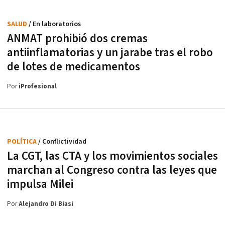
SALUD
/ En laboratorios
ANMAT prohibió dos cremas
antiinflamatorias y un jarabe tras el robo
de lotes de medicamentos
Por
iProfesional
POLÍTICA
/ Conflictividad
La CGT, las CTA y los movimientos sociales
marchan al Congreso contra las leyes que
impulsa Milei
Por
Alejandro Di Biasi