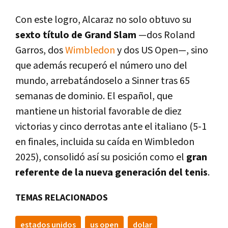
Con este logro, Alcaraz no solo obtuvo su
sexto título de Grand Slam
—dos Roland
Garros, dos
Wimbledon
y dos US Open—, sino
que además recuperó el número uno del
mundo, arrebatándoselo a Sinner tras 65
semanas de dominio. El español, que
mantiene un historial favorable de diez
victorias y cinco derrotas ante el italiano (5-1
en finales, incluida su caída en Wimbledon
2025), consolidó así su posición como el
gran
referente de la nueva generación del tenis
.
TEMAS RELACIONADOS
estados unidos
us open
dolar