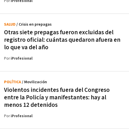
Por
iProfesional
SALUD
/ Crisis en prepagas
Otras siete prepagas fueron excluidas del
registro oficial: cuántas quedaron afuera en
lo que va del año
Por
iProfesional
POLÍTICA
/ Movilización
Violentos incidentes fuera del Congreso
entre la Policía y manifestantes: hay al
menos 12 detenidos
Por
iProfesional