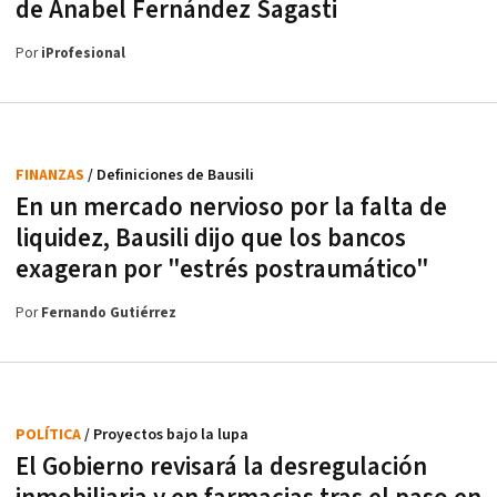
de Anabel Fernández Sagasti
Por
iProfesional
FINANZAS
/ Definiciones de Bausili
En un mercado nervioso por la falta de
liquidez, Bausili dijo que los bancos
exageran por "estrés postraumático"
Por
Fernando Gutiérrez
POLÍTICA
/ Proyectos bajo la lupa
El Gobierno revisará la desregulación