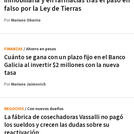
inmobiliaria y en farmacias tras el paso en
falso por la Ley de Tierras
Por
Mariano Obarrio
FINANZAS
/ Ahorro en pesos
Cuánto se gana con un plazo fijo en el Banco
Galicia al invertir $2 millones con la nueva
tasa
Por
Mariano Jaimovich
NEGOCIOS
/ Con nuevos dueños
La fábrica de cosechadoras Vassalli no pagó
los sueldos y crecen las dudas sobre su
reactivación