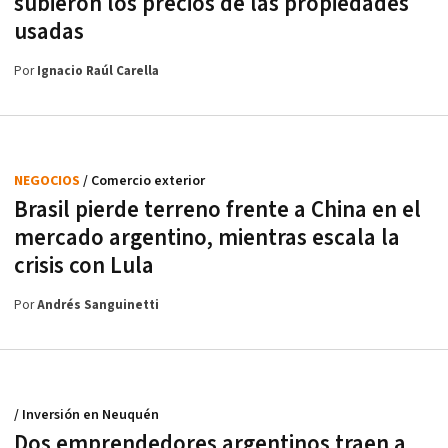
subieron los precios de las propiedades
usadas
Por
Ignacio Raúl Carella
NEGOCIOS
/ Comercio exterior
Brasil pierde terreno frente a China en el
mercado argentino, mientras escala la
crisis con Lula
Por
Andrés Sanguinetti
/ Inversión en Neuquén
Dos emprendedores argentinos traen a