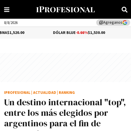
Agreganos
library_add
8/8/2026
00
DÓLAR BLUE
-0.66%
$1,530.00
DÓLAR TU
IPROFESIONAL
|
ACTUALIDAD
|
RANKING
Un destino internacional "top",
entre los más elegidos por
argentinos para el fin de