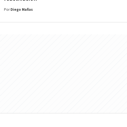
Por
Diego Mañas