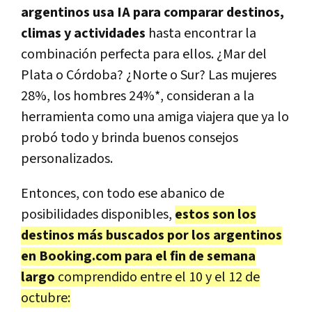
argentinos usa IA para comparar destinos,
climas y actividades
hasta encontrar la
combinación perfecta para ellos. ¿Mar del
Plata o Córdoba? ¿Norte o Sur? Las mujeres
28%, los hombres 24%*, consideran a la
herramienta como una amiga viajera que ya lo
probó todo y brinda buenos consejos
personalizados.
Entonces, con todo ese abanico de
posibilidades disponibles,
estos son
los
destinos más buscados por los argentinos
en Booking.com para el fin de semana
largo
comprendido entre el 10 y el 12 de
octubre: