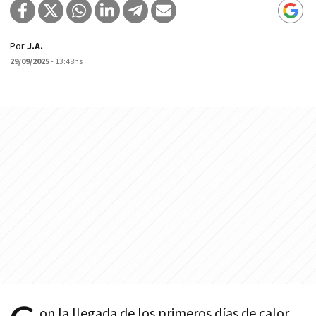
Por
J.A.
29/09/2025
- 13:48hs
on la llegada de los primeros días de calor