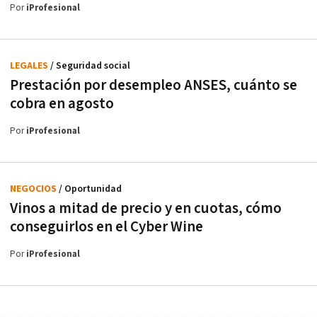
Por
iProfesional
LEGALES
/ Seguridad social
Prestación por desempleo ANSES, cuánto se
cobra en agosto
Por
iProfesional
NEGOCIOS
/ Oportunidad
Vinos a mitad de precio y en cuotas, cómo
conseguirlos en el Cyber Wine
Por
iProfesional