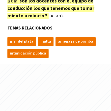
a día,
son los docentes con el equipo de
conducción los que tenemos que tomar
minuto a minuto"
,
aclaró.
TEMAS RELACIONADOS
mar del plata
multa
amenaza de bomba
intimidación pública