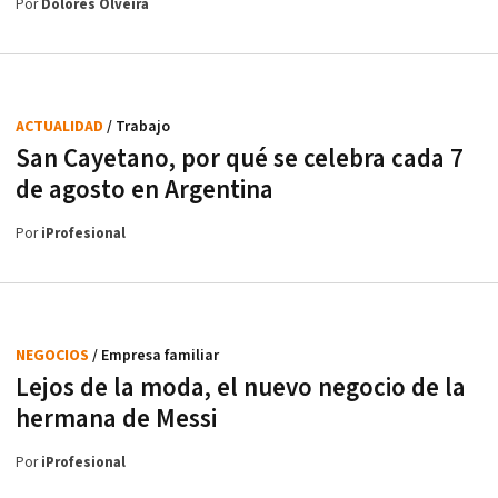
Por
Dolores Olveira
ACTUALIDAD
/ Trabajo
San Cayetano, por qué se celebra cada 7
de agosto en Argentina
Por
iProfesional
NEGOCIOS
/ Empresa familiar
Lejos de la moda, el nuevo negocio de la
hermana de Messi
Por
iProfesional