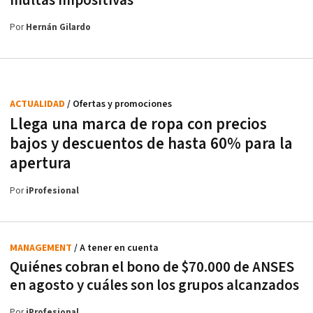
multas impositivas
Por
Hernán Gilardo
ACTUALIDAD
/ Ofertas y promociones
Llega una marca de ropa con precios
bajos y descuentos de hasta 60% para la
apertura
Por
iProfesional
MANAGEMENT
/ A tener en cuenta
Quiénes cobran el bono de $70.000 de ANSES
en agosto y cuáles son los grupos alcanzados
Por
iProfesional