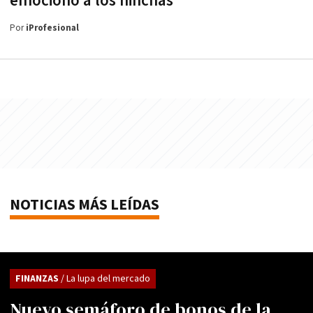
emocionó a los hinchas
Por
iProfesional
NOTICIAS MÁS LEÍDAS
FINANZAS
/ La lupa del mercado
Nuevo semáforo de bonos de la