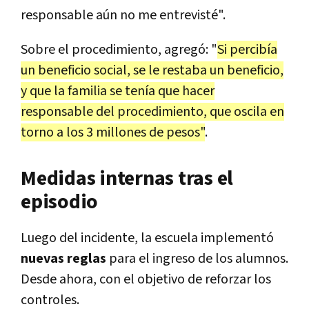
responsable aún no me entrevisté".
Sobre el procedimiento, agregó: "
Si percibía
un beneficio social, se le restaba un beneficio,
y que la familia se tenía que hacer
responsable del procedimiento, que oscila en
torno a los 3 millones de pesos"
.
Medidas internas tras el
episodio
Luego del incidente, la escuela implementó
nuevas reglas
para el ingreso de los alumnos.
Desde ahora, con el objetivo de reforzar los
controles.