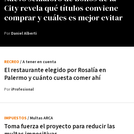
City revela qué títulos conviene
comprar y cuáles es mejor evitar
Por
Daniel Alberti
RECREO
/ A tener en cuenta
El restaurante elegido por Rosalía en
Palermo y cuánto cuesta comer ahí
Por
iProfesional
IMPUESTOS
/ Multas ARCA
Toma fuerza el proyecto para reducir las