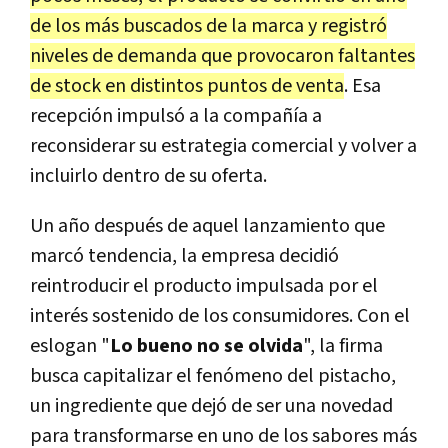
de los más buscados de la marca y registró
niveles de demanda que provocaron faltantes
de stock en distintos puntos de venta
. Esa
recepción impulsó a la compañía a
reconsiderar su estrategia comercial y volver a
incluirlo dentro de su oferta.
Un año después de aquel lanzamiento que
marcó tendencia, la empresa decidió
reintroducir el producto impulsada por el
interés sostenido de los consumidores. Con el
eslogan "
Lo bueno no se olvida
", la firma
busca capitalizar el fenómeno del pistacho,
un ingrediente que dejó de ser una novedad
para transformarse en uno de los sabores más