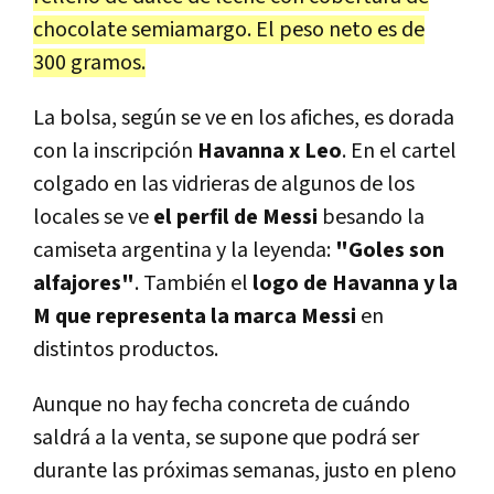
chocolate semiamargo. El peso neto es de
300 gramos.
La bolsa, según se ve en los afiches, es dorada
con la inscripción
Havanna x Leo
. En el cartel
colgado en las vidrieras de algunos de los
locales se ve
el perfil de Messi
besando la
camiseta argentina y la leyenda:
"Goles son
alfajores"
. También el
logo de Havanna y la
M que representa la marca Messi
en
distintos productos.
Aunque no hay fecha concreta de cuándo
saldrá a la venta, se supone que podrá ser
durante las próximas semanas, justo en pleno