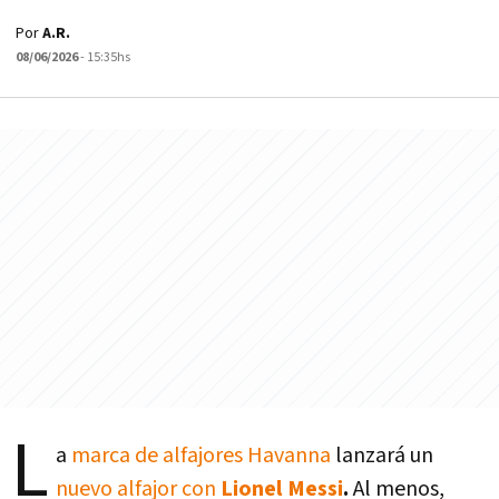
Por
A.R.
08/06/2026
- 15:35hs
L
a
marca de alfajores Havanna
lanzará un
nuevo alfajor con
Lionel Messi
.
Al menos,