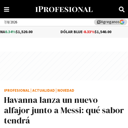
Agreganos
library_add
7/8/2026
.00
DÓLAR BLUE
-0.33%
$1,540.00
DÓLAR T
IPROFESIONAL
|
ACTUALIDAD
|
NOVEDAD
Havanna lanza un nuevo
alfajor junto a Messi: qué sabor
tendrá