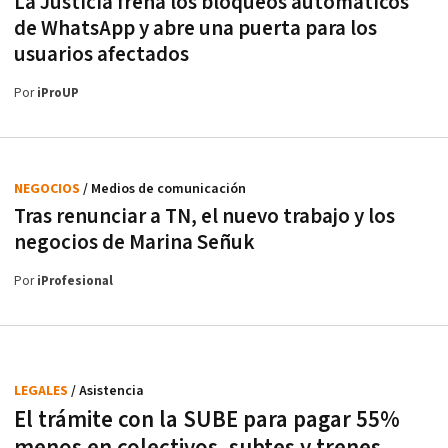
La Justicia frena los bloqueos automáticos
de WhatsApp y abre una puerta para los
usuarios afectados
Por
iProUP
NEGOCIOS
/ Medios de comunicación
Tras renunciar a TN, el nuevo trabajo y los
negocios de Marina Señuk
Por
iProfesional
LEGALES
/ Asistencia
El trámite con la SUBE para pagar 55%