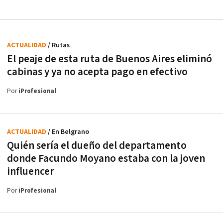
ACTUALIDAD
/ Rutas
El peaje de esta ruta de Buenos Aires eliminó
cabinas y ya no acepta pago en efectivo
Por
iProfesional
ACTUALIDAD
/ En Belgrano
Quién sería el dueño del departamento
donde Facundo Moyano estaba con la joven
influencer
Por
iProfesional