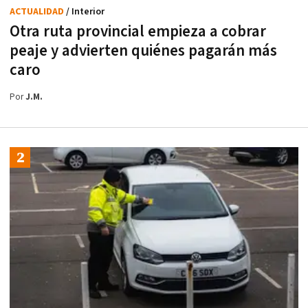
ACTUALIDAD
/ Interior
Otra ruta provincial empieza a cobrar
peaje y advierten quiénes pagarán más
caro
Por
J.M.