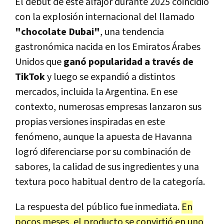
El debut de este alfajor durante 2025 coincidió
con la explosión internacional del llamado
"chocolate Dubai"
, una tendencia
gastronómica nacida en los Emiratos Árabes
Unidos que
ganó popularidad a través de
TikTok
y luego se expandió a distintos
mercados, incluida la Argentina. En ese
contexto, numerosas empresas lanzaron sus
propias versiones inspiradas en este
fenómeno, aunque la apuesta de Havanna
logró diferenciarse por su combinación de
sabores, la calidad de sus ingredientes y una
textura poco habitual dentro de la categoría.
La respuesta del público fue inmediata.
En
pocos meses, el producto se convirtió en uno