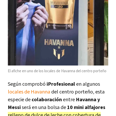
El afiche en uno de los locales de Havanna del centro porteño
Según comprobó
iProfesional
en algunos
locales de Havanna
del centro porteño, esta
especie de
colaboración
entre
Havanna y
Messi
será en una bolsa de
10 mini alfajores
relleno de dulce de leche con cobertura de