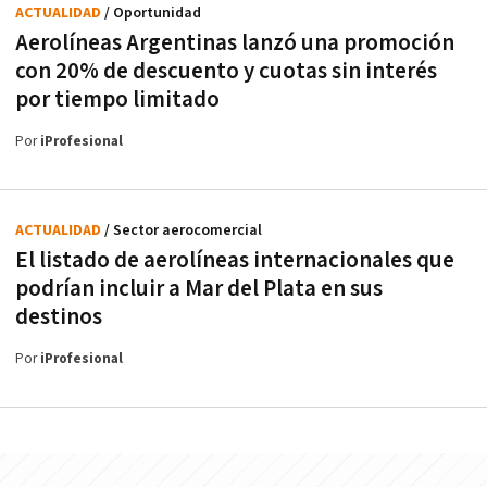
ACTUALIDAD
/ Oportunidad
Aerolíneas Argentinas lanzó una promoción
con 20% de descuento y cuotas sin interés
por tiempo limitado
Por
iProfesional
ACTUALIDAD
/ Sector aerocomercial
El listado de aerolíneas internacionales que
podrían incluir a Mar del Plata en sus
destinos
Por
iProfesional