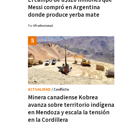
Messi compró en Argentina
donde produce yerba mate
Por
iProfesional
ACTUALIDAD
/ Conflicto
Minera canadiense Kobrea
avanza sobre territorio indígena
en Mendoza y escala la tensión
en la Cordillera