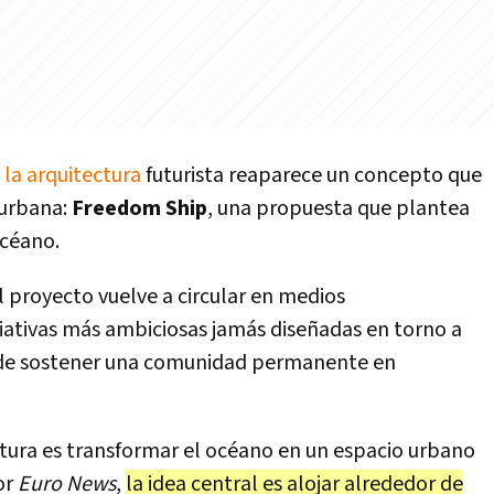
 la arquitectura
futurista reaparece un concepto que
 urbana:
Freedom Ship
, una propuesta que plantea
océano.
l proyecto vuelve a circular en medios
ciativas más ambiciosas jamás diseñadas en torno a
 de sostener una comunidad permanente en
tura es transformar el océano en un espacio urbano
or
Euro News
,
la idea central es alojar alrededor de