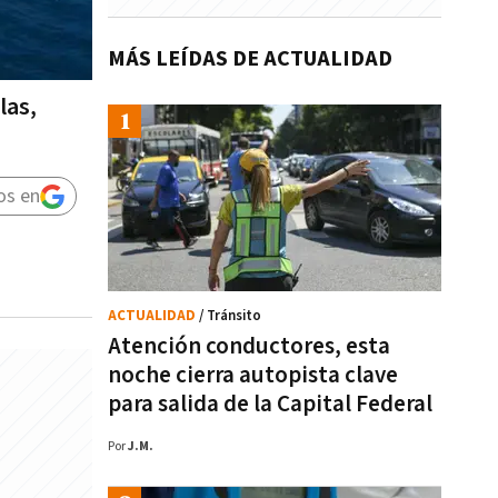
MÁS LEÍDAS DE ACTUALIDAD
las,
os en
ACTUALIDAD
/ Tránsito
Atención conductores, esta
noche cierra autopista clave
para salida de la Capital Federal
Por
J.M.