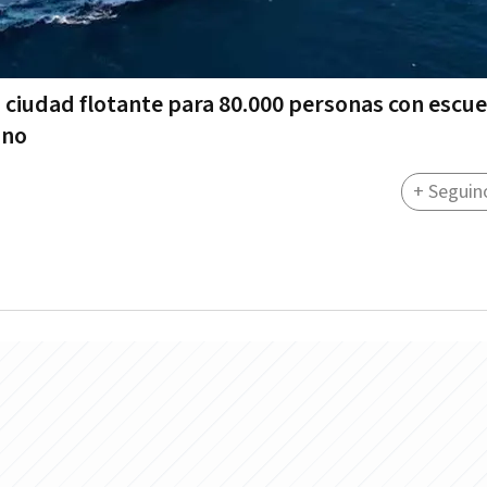
iudad flotante para 80.000 personas con escue
ano
+ Seguin