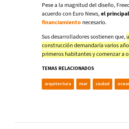
Pese a la magnitud del diseño, Free
acuerdo con Euro News,
el principa
financiamiento
necesario.
Sus desarrolladores sostienen que,
u
construcción demandaría varios años
primeros habitantes y comenzar a o
TEMAS RELACIONADOS
arquitectura
mar
ciudad
ocea