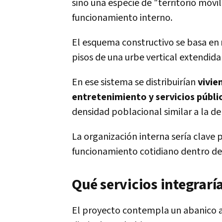
sino una especie de "territorio móvi
funcionamiento interno.
El esquema constructivo se basa en
pisos de una urbe vertical extendida
En ese sistema se distribuirían
vivie
entretenimiento y servicios públi
densidad poblacional similar a la d
La organización interna sería clave 
funcionamiento cotidiano dentro de
Qué servicios integrarí
El proyecto contempla un abanico am