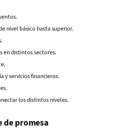
ventos.
 nivel básico hasta superior.
.
s en distintos sectores.
e.
y servicios financieros.
es.
ectar los distintos niveles.
e de promesa