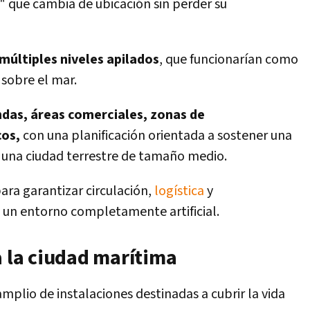
l" que cambia de ubicación sin perder su
múltiples niveles apilados
, que funcionarían como
 sobre el mar.
ndas, áreas comerciales, zonas de
cos,
con una planificación orientada a sostener una
e una ciudad terrestre de tamaño medio.
para garantizar circulación,
logística
y
 un entorno completamente artificial.
a la ciudad marítima
plio de instalaciones destinadas a cubrir la vida