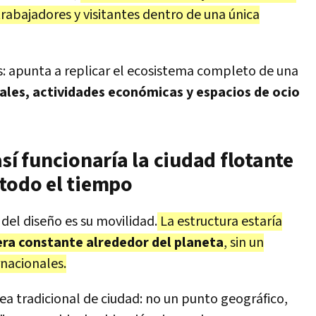
trabajadores y visitantes dentro de una única
as: apunta a replicar el ecosistema completo de una
iales, actividades económicas y espacios de ocio
sí funcionaría la ciudad flotante
 todo el tiempo
del diseño es su movilidad.
La estructura estaría
era constante
alrededor del planeta
, sin un
rnacionales.
dea tradicional de ciudad: no un punto geográfico,