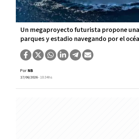
Un megaproyecto futurista propone una c
parques y estadio navegando por el océ
Por
NB
17/06/2026
- 10:34hs