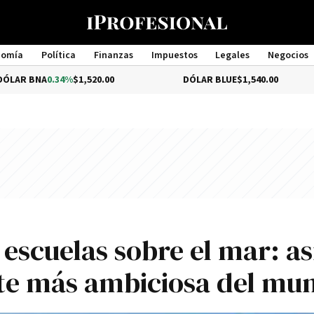
nomía
Política
Finanzas
Impuestos
Legales
Negocios
Management
.34%
$1,520.00
DÓLAR BLUE
$1,540.00
DÓL
 escuelas sobre el mar: as
ante más ambiciosa del mu