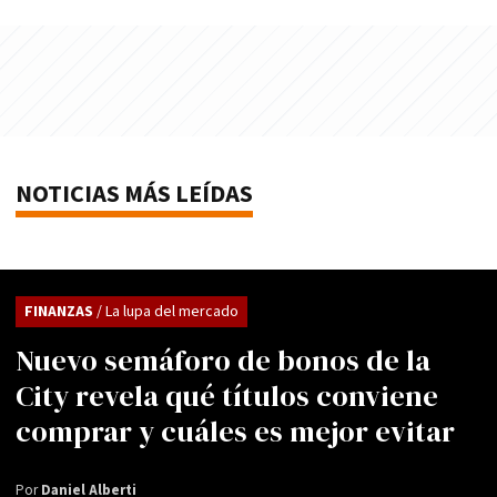
NOTICIAS MÁS LEÍDAS
FINANZAS
/ La lupa del mercado
Nuevo semáforo de bonos de la
City revela qué títulos conviene
comprar y cuáles es mejor evitar
Por
Daniel Alberti