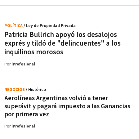
POLÍTICA
/ Ley de Propiedad Privada
Patricia Bullrich apoyó los desalojos
exprés y tildó de "delincuentes" a los
inquilinos morosos
Por
iProfesional
NEGOCIOS
/ Histórico
Aerolíneas Argentinas volvió a tener
superávit y pagará impuesto a las Ganancias
por primera vez
Por
iProfesional