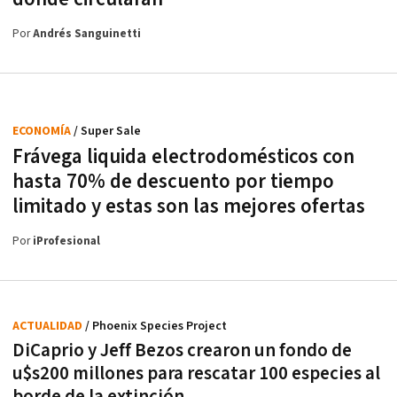
Por
Andrés Sanguinetti
ECONOMÍA
/ Super Sale
Frávega liquida electrodomésticos con
hasta 70% de descuento por tiempo
limitado y estas son las mejores ofertas
Por
iProfesional
ACTUALIDAD
/ Phoenix Species Project
DiCaprio y Jeff Bezos crearon un fondo de
u$s200 millones para rescatar 100 especies al
borde de la extinción