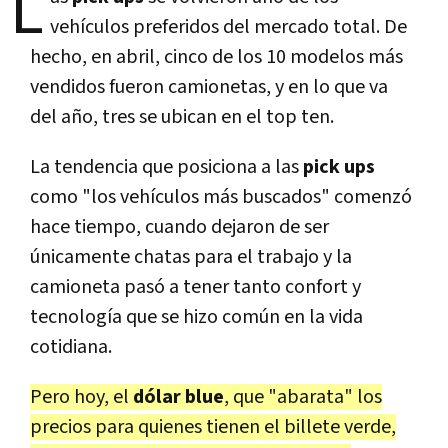
L
vehículos preferidos del mercado total. De
hecho, en abril, cinco de los 10 modelos más
vendidos fueron camionetas, y en lo que va
del año, tres se ubican en el top ten.
La tendencia que posiciona a las
pick ups
como "los vehículos más buscados" comenzó
hace tiempo, cuando dejaron de ser
únicamente chatas para el trabajo y la
camioneta pasó a tener tanto confort y
tecnología que se hizo común en la vida
cotidiana.
Pero hoy, el
dólar blue
, que "abarata" los
precios para quienes tienen el billete verde,