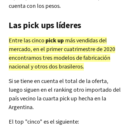
cuenta con los pesos.
Las pick ups líderes
Entre las cinco
pick up
más vendidas del
mercado, en el primer cuatrimestre de 2020
encontramos tres modelos de fabricación
nacional y otros dos brasileros.
Si se tiene en cuenta el total de la oferta,
luego siguen en el ranking otro importado del
país vecino la cuarta pick up hecha en la
Argentina.
El top "cinco" es el siguiente: