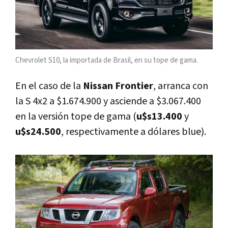
Chevrolet S10, la importada de Brasil, en su tope de gama.
En el caso de la
Nissan Frontier
, arranca con
la S 4x2 a $1.674.900 y asciende a $3.067.400
en la versión tope de gama (
u$s13.400
y
u$s24.500
, respectivamente a dólares blue).