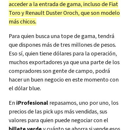
acceder a la entrada de gama, incluso de Fiat
Toro y Renault Duster Oroch, que son modelo
más chicos.
Para quien busca una tope de gama, tendrá
que dispones más de tres millones de pesos.
Eso sí, quien tiene dólares para la operación,
muchos exportadores ya que una parte de los
compradores son gente de campo, podrá
hacer un buen negocio en este momento con
el dólar blue.
En
iProfesional
repasamos, uno por uno, los
precios de las pick ups más vendidas, sus
valores para quien puede negociar con el
billete verde
y cuánto se ahorra si vende esos