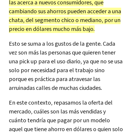
las acerca a nuevos consumidores, que
cambiando sus ahorros pueden acceder a una
chata, del segmento chico o mediano, por un
precio en dólares mucho más bajo.
Esto se suma a los gustos de la gente. Cada
vez son más las personas que quieren tener
una pick up para el uso diario, ya que no se usa
solo por necesidad para el trabajo sino
porque es práctica para atravesar las
arruinadas calles de muchas ciudades.
En este contexto, repasamos la oferta del
mercado, cuáles son las más vendidas y
cuánto tendría que pagar por un modelo
aquel que tiene ahorro en dólares o quien solo