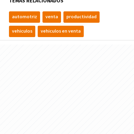
TEMAS RELACIONADOS
automotriz
venta
productividad
vehiculos
vehiculos en venta