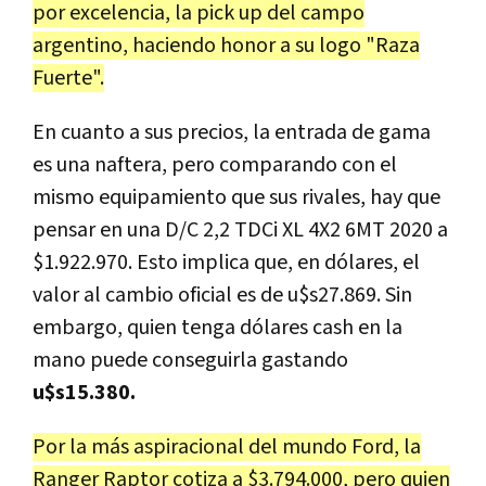
por excelencia, la pick up del campo
argentino, haciendo honor a su logo "Raza
Fuerte".
En cuanto a sus precios, la entrada de gama
es una naftera, pero comparando con el
mismo equipamiento que sus rivales, hay que
pensar en una D/C 2,2 TDCi XL 4X2 6MT 2020 a
$1.922.970. Esto implica que, en dólares, el
valor al cambio oficial es de u$s27.869. Sin
embargo, quien tenga dólares cash en la
mano puede conseguirla gastando
u$s15.380.
Por la más aspiracional del mundo Ford, la
Ranger Raptor cotiza a $3.794.000, pero quien