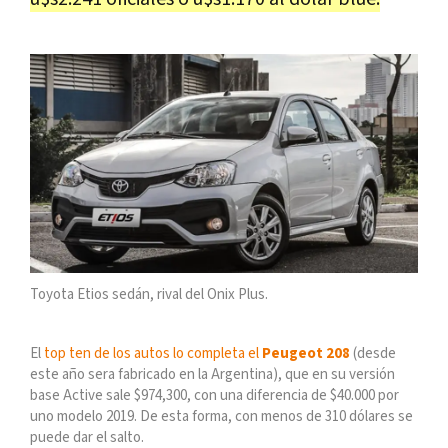
Toyota Etios sedán, rival del Onix Plus.
El
top ten de los autos lo completa el
Peugeot 208
(desde
este año sera fabricado en la Argentina), que en su versión
base Active sale $974,300, con una diferencia de $40.000 por
uno modelo 2019. De esta forma, con menos de 310 dólares se
puede dar el salto.