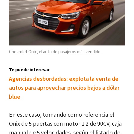
Chevrolet Onix, el auto de pasajeros más vendido.
Te puede interesar
Agencias desbordadas: explota la venta de
autos para aprovechar precios bajos a dólar
blue
En este caso, tomando como referencia el
Onix de 5 puertas con motor 1.2 de 90CV, caja
manual de 5 velocidades, según el listado de