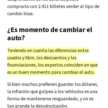
comprarla con 2.411 billetes verder al tipo de
cambio blue.
¿Es momento de cambiar el
auto?
Teniendo en cuenta las diferencias entre
usados y 0km, los descuentos y las
financiaciones, los expertos coinciden en que
es un buen momento para cambiar el auto.
Si bien muchos prefieren guardar los dólares,
la inflación que golpea a los vehículos es una
forma de mantenerse resguardado, y no es
tan grande la desvalorización.