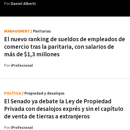
Por
Daniel Alberti
MANAGEMENT
/ Paritarias
El nuevo ranking de sueldos de empleados de
comercio tras la paritaria, con salarios de
más de $1,3 millones
Por
iProfesional
POLÍTICA
/ Propiedad y desalojos
El Senado ya debate la Ley de Propiedad
Privada con desalojos exprés y sin el capítulo
de venta de tierras a extranjeros
Por
iProfesional