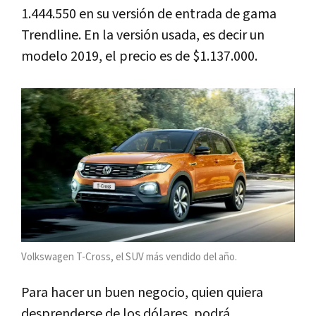
1.444.550 en su versión de entrada de gama
Trendline. En la versión usada, es decir un
modelo 2019, el precio es de $1.137.000.
Volkswagen T-Cross, el SUV más vendido del año.
Para hacer un buen negocio, quien quiera
desprenderse de los dólares, podrá