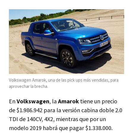
Volkswagen Amarok, una de las pick ups más vendidas, para
aprovechar la brecha.
En
Volkswagen
, la
Amarok
tiene un precio
de $1.986.942 para la versión cabina doble 2.0
TDI de 140CV, 4X2, mientras que por un
modelo 2019 habrá que pagar $1.338.000.