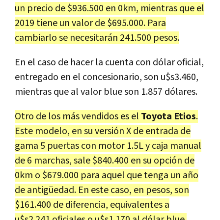
un precio de $936.500 en 0km, mientras que el
2019 tiene un valor de $695.000. Para
cambiarlo se necesitarán 241.500 pesos.
En el caso de hacer la cuenta con dólar oficial,
entregado en el concesionario, son u$s3.460,
mientras que al valor blue son 1.857 dólares.
Otro de los más vendidos es el
Toyota Etios
.
Este modelo, en su versión X de entrada de
gama 5 puertas con motor 1.5L y caja manual
de 6 marchas, sale $840.400 en su opción de
0km o $679.000 para aquel que tenga un año
de antigüedad. En este caso, en pesos, son
$161.400 de diferencia, equivalentes a
u$s2.241 oficiales o u$s1.170 al dólar blue.