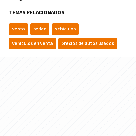
TEMAS RELACIONADOS
venta
sedan
vehiculos
vehiculos en venta
precios de autos usados