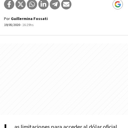
Por
Guillermina Fossati
19/05/2020
- 16:29hs
as limitaciones para acceder al dólar oficial