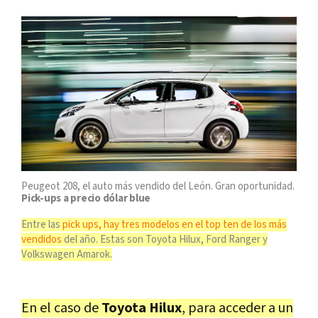
Peugeot 208, el auto más vendido del León. Gran oportunidad.
Pick-ups a precio dólar blue
Entre las
pick ups, hay tres modelos en el top ten de los más
vendidos
del año. Estas son Toyota Hilux, Ford Ranger y
Volkswagen Amarok.
En el caso de
Toyota Hilux
, para acceder a un