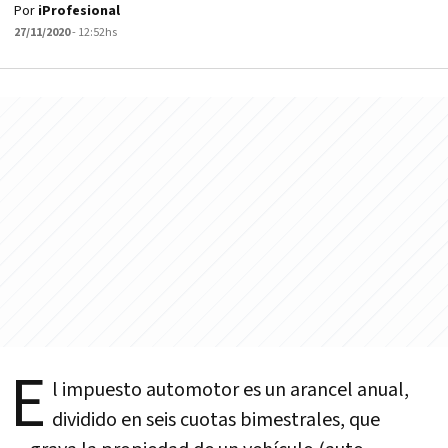
Por
iProfesional
27/11/2020
- 12:52hs
E
l impuesto automotor es un arancel anual,
dividido en seis cuotas bimestrales, que