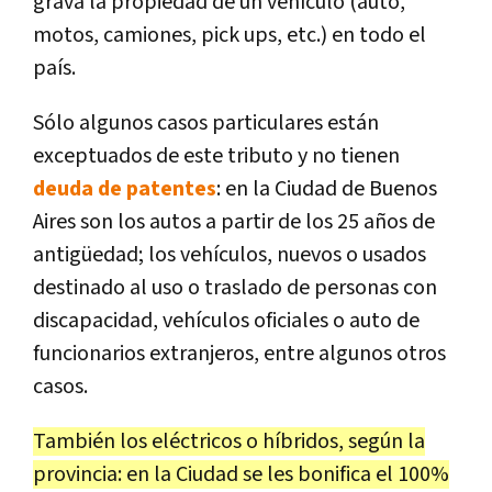
grava la propiedad de un vehículo (auto,
motos, camiones, pick ups, etc.) en todo el
país.
Sólo algunos casos particulares están
exceptuados de este tributo y no tienen
deuda de patentes
: en la Ciudad de Buenos
Aires son los autos a partir de los 25 años de
antigüedad; los vehículos, nuevos o usados
destinado al uso o traslado de personas con
discapacidad, vehículos oficiales o auto de
funcionarios extranjeros, entre algunos otros
casos.
También los eléctricos o híbridos, según la
provincia: en la Ciudad se les bonifica el 100%