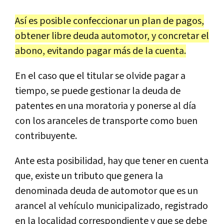
Así es posible confeccionar un plan de pagos,
obtener libre deuda automotor, y concretar el
abono, evitando pagar más de la cuenta.
En el caso que el titular se olvide pagar a
tiempo, se puede gestionar la deuda de
patentes en una moratoria y ponerse al día
con los aranceles de transporte como buen
contribuyente.
Ante esta posibilidad, hay que tener en cuenta
que, existe un tributo que genera la
denominada deuda de automotor que es un
arancel al vehículo municipalizado, registrado
en la localidad correspondiente y que se debe