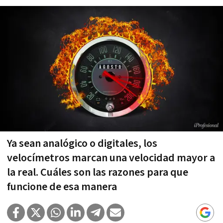
Ya sean analógico o digitales, los
velocímetros marcan una velocidad mayor a
la real. Cuáles son las razones para que
funcione de esa manera