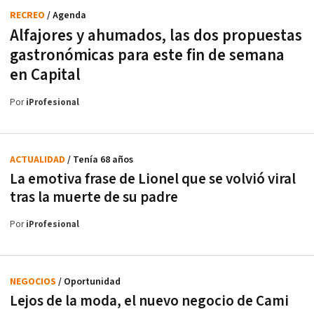
RECREO
/ Agenda
Alfajores y ahumados, las dos propuestas
gastronómicas para este fin de semana
en Capital
Por
iProfesional
ACTUALIDAD
/ Tenía 68 años
La emotiva frase de Lionel que se volvió viral
tras la muerte de su padre
Por
iProfesional
NEGOCIOS
/ Oportunidad
Lejos de la moda, el nuevo negocio de Cami