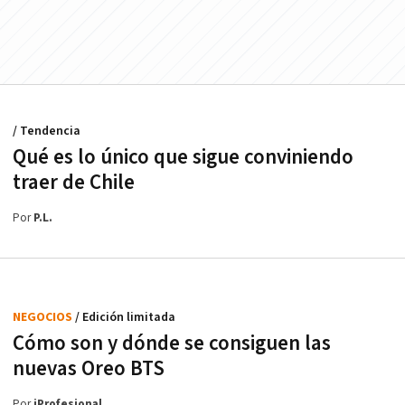
/ Tendencia
Qué es lo único que sigue conviniendo
traer de Chile
Por
P.L.
NEGOCIOS
/ Edición limitada
Cómo son y dónde se consiguen las
nuevas Oreo BTS
Por
iProfesional