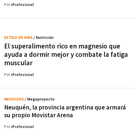
Por
iProfesional
ESTILO DE VIDA
/ Nutrición
El superalimento rico en magnesio que
ayuda a dormir mejor y combate la fatiga
muscular
Por
iProfesional
NEGOCIOS
/ Megaproyecto
Neuquén, la provincia argentina que armará
su propio Movistar Arena
Por
iProfesional