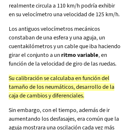
realmente circula a 110 km/h podría exhibir
en su velocímetro una velocidad de 125 km/h.
Los antiguos velocímetros mecánicos
constaban de una esfera y una aguja, un
cuentakilómetros y un cable que iba haciendo
girar el conjunto a un
ritmo variable
, en
función de la velocidad de giro de las ruedas.
Su calibración se calculaba en función del
tamaño de los neumáticos, desarrollo de la
caja de cambios y diferenciales.
Sin embargo, con el tiempo, además de ir
aumentando los desfasajes, era común que la
aguja mostrara una oscilación cada vez más