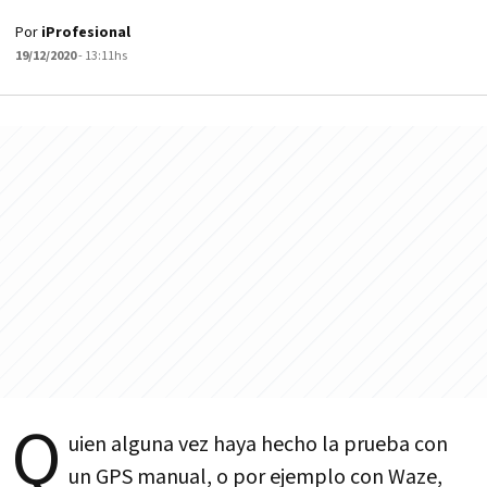
Por
iProfesional
19/12/2020
- 13:11hs
Q
uien alguna vez haya hecho la prueba con
un GPS manual, o por ejemplo con Waze,