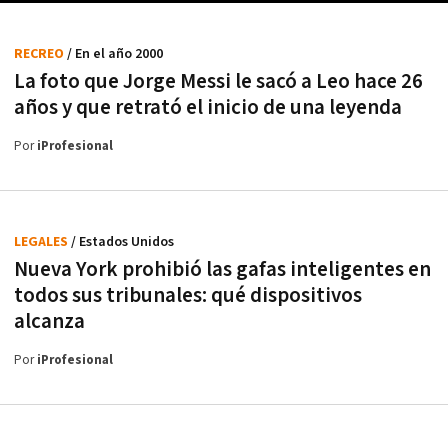
RECREO
/ En el año 2000
La foto que Jorge Messi le sacó a Leo hace 26
años y que retrató el inicio de una leyenda
Por
iProfesional
LEGALES
/ Estados Unidos
Nueva York prohibió las gafas inteligentes en
todos sus tribunales: qué dispositivos
alcanza
Por
iProfesional