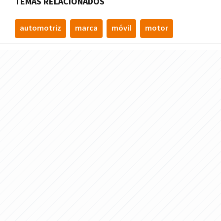
TEMAS RELACIONADOS
automotriz
marca
móvil
motor