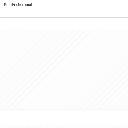
Por
iProfesional