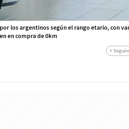
por los argentinos según el rango etario, con va
cen en compra de 0km
+ Seguin