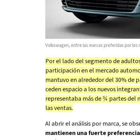
Volkswagen, entre las marcas preferidas por los
Por el lado del segmento de adultos 
participación en el mercado automot
mantuvo en alrededor del 30% de par
ceden espacio a los nuevos integra
representaba más de ¾ partes del 
las ventas.
Al abrir el análisis por marca, se 
mantienen una fuerte preferencia