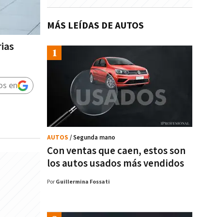
MÁS LEÍDAS DE AUTOS
rias
os en
AUTOS
/ Segunda mano
Con ventas que caen, estos son
los autos usados más vendidos
Por
Guillermina Fossati