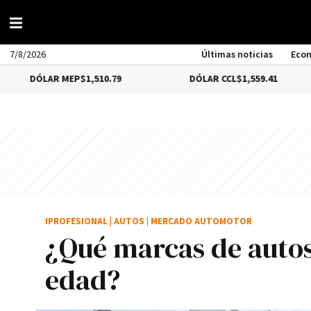
7/8/2026
Últimas noticias
Eco
R MEP
$1,510.79
DÓLAR CCL
$1,559.41
BIT
IPROFESIONAL
|
AUTOS
|
MERCADO AUTOMOTOR
¿Qué marcas de autos
edad?