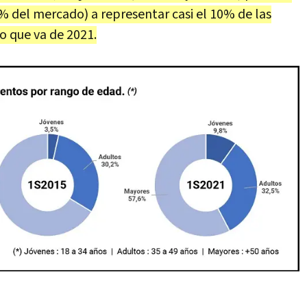
% del mercado) a representar casi el 10% de las
o que va de 2021.