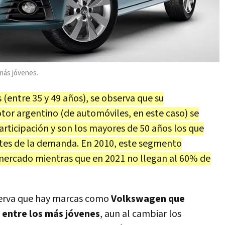
 más jóvenes.
(entre 35 y 49 años), se observa que su
or argentino (de automóviles, en este caso) se
ticipación y son los mayores de 50 años los que
ntes de la demanda. En 2010, este segmento
mercado mientras que en 2021 no llegan al 60% de
observa que hay marcas como
Volkswagen que
 entre los más jóvenes
, aun al cambiar los