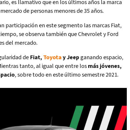
io, es llamativo que en los últimos años la marca
 mercado de personas menores de 35 años.
 participación en este segmento las marcas Fiat,
tiempo, se observa también que Chevrolet y Ford
es del mercado.
gularidad de
Fiat,
Toyota
y Jeep
ganando espacio,
ientras tanto, al igual que entre los
más jóvenes,
spacio
, sobre todo en este último semestre 2021.