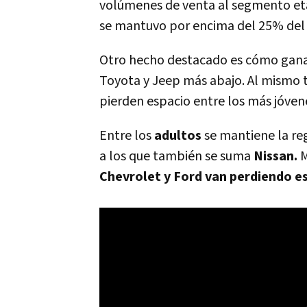
volúmenes de venta al segmento etar
se mantuvo por encima del 25% del
Otro hecho destacado es cómo ganan
Toyota y Jeep más abajo. Al mismo 
pierden espacio entre los más jóven
Entre los
adultos
se mantiene la re
a los que también se suma
Nissan.
M
Chevrolet y Ford van perdiendo e