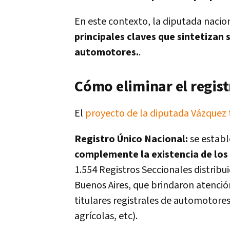
En este contexto, la diputada nacio
principales claves que sintetizan 
automotores.
.
Cómo eliminar el regis
El
proyecto de la diputada Vázquez t
Registro Único Nacional:
se estab
complemente la existencia de lo
1.554 Registros Seccionales distribu
Buenos Aires, que brindaron atención
titulares registrales de automotore
agrícolas, etc).