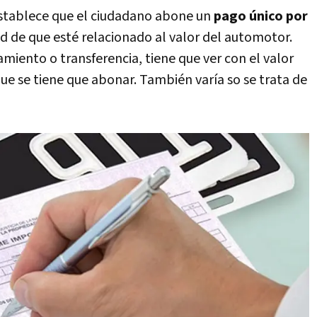
establece que el ciudadano abone un
pago único por
ad de que esté relacionado al valor del automotor.
miento o transferencia, tiene que ver con el valor
 que se tiene que abonar. También varía so se trata de