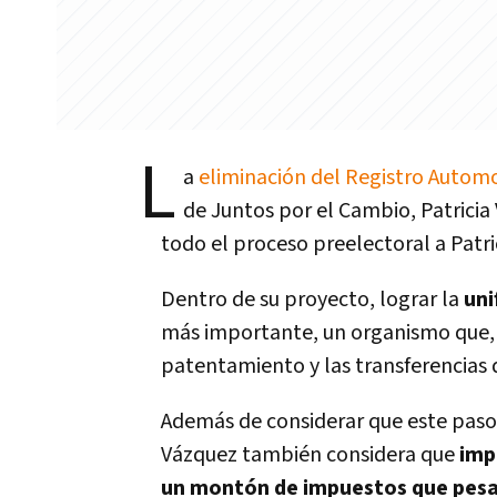
L
a
eliminación del Registro Automo
de Juntos por el Cambio, Patrici
todo el proceso preelectoral a Patric
Dentro de su proyecto, lograr la
uni
más importante, un organismo que, di
patentamiento y las transferencias d
Además de considerar que este paso p
Vázquez también considera que
imp
un montón de impuestos que pesan