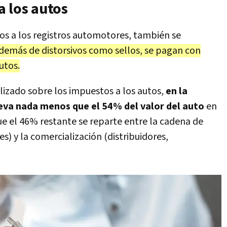
a los autos
os a los registros automotores, también se
demás de distorsivos como sellos, se pagan con
utos.
alizado sobre los impuestos a los autos,
en la
eva nada menos que el 54% del valor del auto
en
e el 46% restante se reparte entre la cadena de
s) y la comercialización (distribuidores,