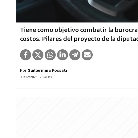
Tiene como objetivo combatir la burocrac
costos. Pilares del proyecto de la diputa
Por
Guillermina Fossati
11/12/2023
- 20:46hs