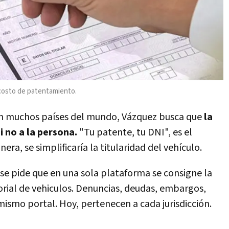
 costo de patentamiento.
 muchos países del mundo, Vázquez busca que
la
 no a la persona.
"Tu patente, tu DNI", es el
ra, se simplificaría la titularidad del vehículo.
 se pide que en una sola plataforma se consigne la
orial de vehiculos. Denuncias, deudas, embargos,
mismo portal. Hoy, pertenecen a cada jurisdicción.