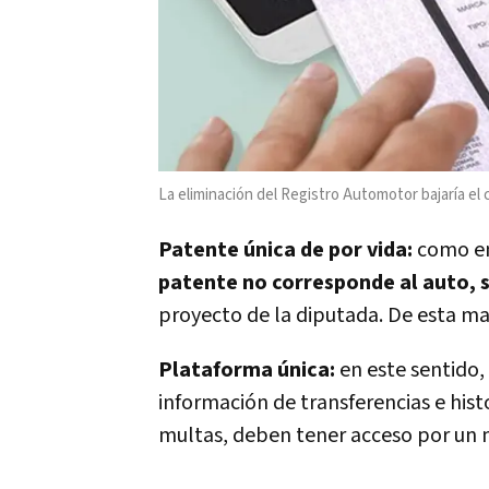
La eliminación del Registro Automotor bajaría el
Patente única de por vida:
como en
patente no corresponde al auto, si
proyecto de la diputada. De esta mane
Plataforma única:
en este sentido,
información de transferencias e hist
multas, deben tener acceso por un 