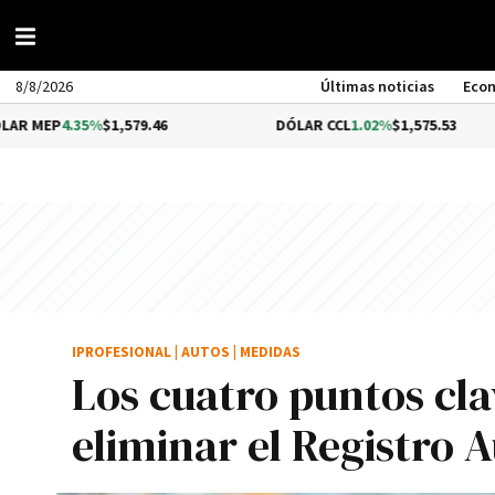
8/8/2026
Últimas noticias
Eco
5%
$1,579.46
DÓLAR CCL
1.02%
$1,575.53
BI
IPROFESIONAL
|
AUTOS
|
MEDIDAS
Los cuatro puntos cla
eliminar el Registro