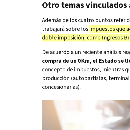
Otro temas vinculados 
Además de los cuatro puntos referid
trabajará sobre los
impuestos que a
doble imposición, como Ingresos Br
De acuerdo a un reciente análisis re
compra de un 0Km, el Estado se ll
concepto de impuestos, mientras qu
producción (autopartistas, terminale
concesionarias).