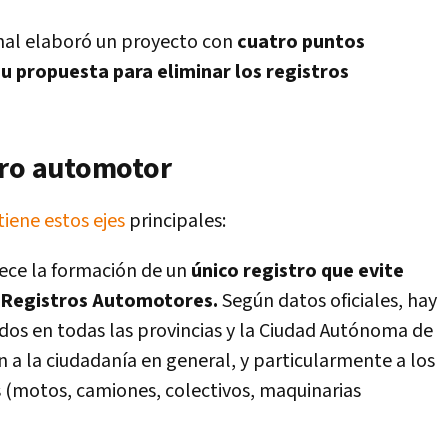
nal elaboró un proyecto con
cuatro puntos
su propuesta para eliminar los registros
tro automotor
iene estos ejes
principales:
lece la formación de un
único registro que evite
s Registros Automotores.
Según datos oficiales, hay
idos en todas las provincias y la Ciudad Autónoma de
 a la ciudadanía en general, y particularmente a los
s (motos, camiones, colectivos, maquinarias