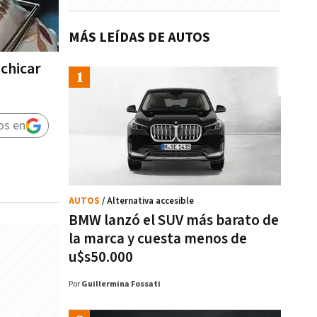
MÁS LEÍDAS DE AUTOS
achicar
os en
AUTOS
/ Alternativa accesible
BMW lanzó el SUV más barato de
la marca y cuesta menos de
u$s50.000
Por
Guillermina Fossati