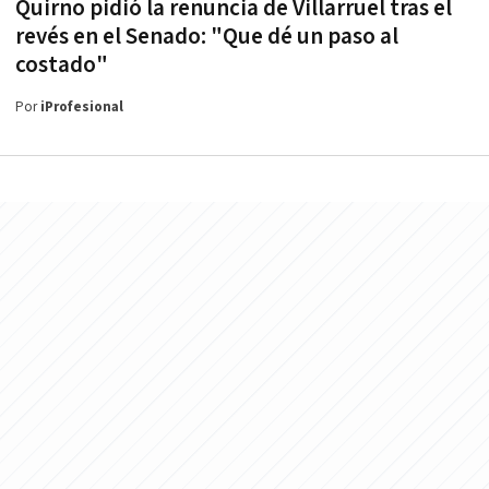
Quirno pidió la renuncia de Villarruel tras el
revés en el Senado: "Que dé un paso al
costado"
Por
iProfesional