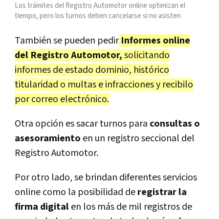
Los trámites del Registro Automotor online optimizan el
tiempo, pero los turnos deben cancelarse si no asisten
También se pueden pedir
Informes online
del Registro Automotor,
solicitando
informes de estado dominio, histórico
titularidad o multas e infracciones y recibilo
por correo electrónico.
Otra opción es sacar turnos para
consultas o
asesoramiento
en un registro seccional del
Registro Automotor.
Por otro lado, se brindan diferentes servicios
online como la posibilidad de
registrar la
firma digital
en los más de mil registros de