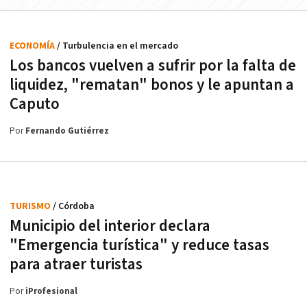
ECONOMÍA
/ Turbulencia en el mercado
Los bancos vuelven a sufrir por la falta de
liquidez, "rematan" bonos y le apuntan a
Caputo
Por
Fernando Gutiérrez
TURISMO
/ Córdoba
Municipio del interior declara
"Emergencia turística" y reduce tasas
para atraer turistas
Por
iProfesional