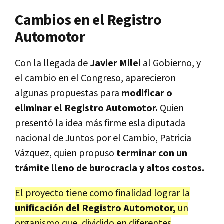
Cambios en el Registro
Automotor
Con la llegada de
Javier Milei
al Gobierno, y
el cambio en el Congreso, aparecieron
algunas propuestas para
modificar o
eliminar el Registro Automotor.
Quien
presentó la idea más firme esla diputada
nacional de Juntos por el Cambio, Patricia
Vázquez, quien propuso
terminar con un
trámite lleno de burocracia y altos costos.
El proyecto tiene como finalidad lograr la
unificación del Registro Automotor,
un
organismo que, dividido en diferentes