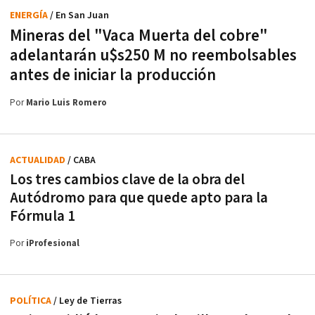
ENERGÍA
/ En San Juan
Mineras del "Vaca Muerta del cobre"
adelantarán u$s250 M no reembolsables
antes de iniciar la producción
Por
Mario Luis Romero
ACTUALIDAD
/ CABA
Los tres cambios clave de la obra del
Autódromo para que quede apto para la
Fórmula 1
Por
iProfesional
POLÍTICA
/ Ley de Tierras