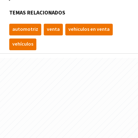
TEMAS RELACIONADOS
automotriz
venta
vehiculos en venta
vehículos