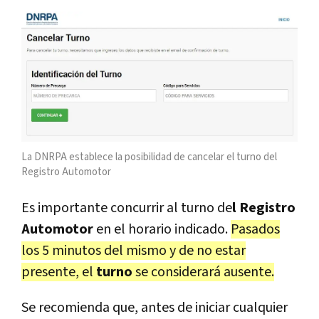
La DNRPA establece la posibilidad de cancelar el turno del
Registro Automotor
Es importante concurrir al turno de
l Registro
Automotor
en el horario indicado.
Pasados
los 5 minutos del mismo y de no estar
presente, el
turno
se considerará ausente.
Se recomienda que, antes de iniciar cualquier