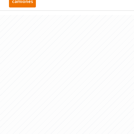
camiones