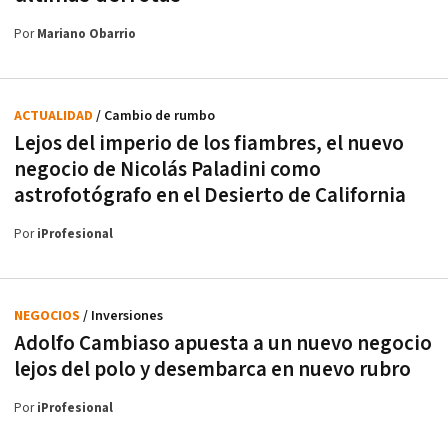
Por
Mariano Obarrio
ACTUALIDAD
/ Cambio de rumbo
Lejos del imperio de los fiambres, el nuevo
negocio de Nicolás Paladini como
astrofotógrafo en el Desierto de California
Por
iProfesional
NEGOCIOS
/ Inversiones
Adolfo Cambiaso apuesta a un nuevo negocio
lejos del polo y desembarca en nuevo rubro
Por
iProfesional