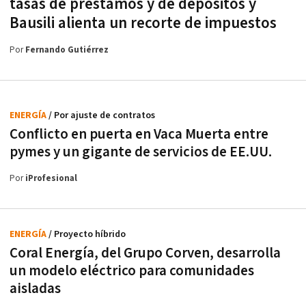
tasas de préstamos y de depósitos y
Bausili alienta un recorte de impuestos
Por
Fernando Gutiérrez
ENERGÍA
/ Por ajuste de contratos
Conflicto en puerta en Vaca Muerta entre
pymes y un gigante de servicios de EE.UU.
Por
iProfesional
ENERGÍA
/ Proyecto híbrido
Coral Energía, del Grupo Corven, desarrolla
un modelo eléctrico para comunidades
aisladas