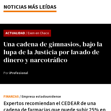
NOTICIAS MÁS LEÍDAS
ACTUALIDAD
/ Exen en Chaco
Una cadena de gimnasios, bajo la
lupa de la Justicia por lavado de
dinero y narcotráfico
Por
iProfesional
FINANZAS
/ Empresa estadounidense
Expertos recomiendan el CEDEAR de una
cadena de farmacias que puede subir 25% en