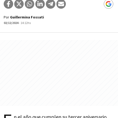
Por
Guillermina Fossati
02/12/2024
- 14:12hs
n el año que cumplen su tercer aniversario