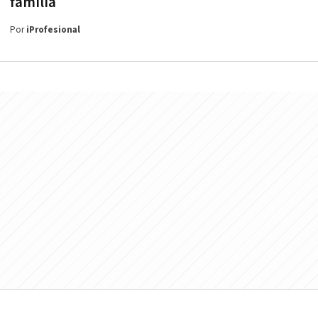
familia
Por
iProfesional